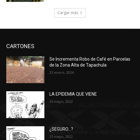
Cargar más
CARTONES
Se Incrementa Robo de Café en Parcelas
de la Zona Alta de Tapachula
23 enero, 2024
LA EPIDEMIA QUE VIENE
26 mayo, 2022
¿SEGURO…?
25 mayo, 2022