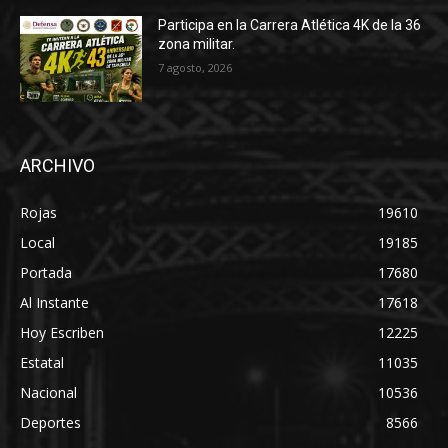
Participa en la Carrera Atlética 4K de la 36
zona militar.
7 agosto, 2026
ARCHIVO
Rojas
19610
Local
19185
Portada
17680
Al Instante
17618
Hoy Escriben
12225
Estatal
11035
Nacional
10536
Deportes
8566