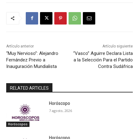
Artículo anterior
Artículo siguiente
“Muy Nervioso”: Alejandro
“Vasco” Aguirre Declara Lista
Fernández Previo a
a la Selección Para el Partido
Inauguración Mundialista
Contra Sudáfrica
RELATED ARTICLES
Horóscopo
7 agosto, 2026
Horóscopos
Horóscopo