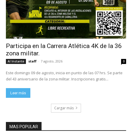
Participa en la Carrera Atlética 4K de la 36
zona militar.
staff
-
7 agosto, 2026
Al Instante
0
Este domingo 09 de agosto, inicia en punto de las 07 hrs. Se parte
del 43 aniversario de la zona militar. Inscripciones gratis...
Leer más
Cargar más
MAS POPULAR