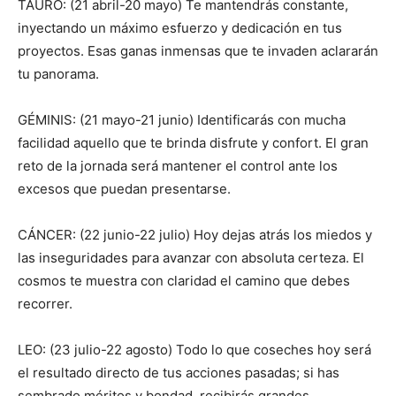
TAURO: (21 abril-20 mayo) Te mantendrás constante,
inyectando un máximo esfuerzo y dedicación en tus
proyectos. Esas ganas inmensas que te invaden aclararán
tu panorama.
GÉMINIS: (21 mayo-21 junio) Identificarás con mucha
facilidad aquello que te brinda disfrute y confort. El gran
reto de la jornada será mantener el control ante los
excesos que puedan presentarse.
CÁNCER: (22 junio-22 julio) Hoy dejas atrás los miedos y
las inseguridades para avanzar con absoluta certeza. El
cosmos te muestra con claridad el camino que debes
recorrer.
LEO: (23 julio-22 agosto) Todo lo que coseches hoy será
el resultado directo de tus acciones pasadas; si has
sembrado méritos y bondad, recibirás grandes