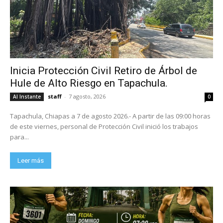
Inicia Protección Civil Retiro de Árbol de
Hule de Alto Riesgo en Tapachula.
staff
-
7 agosto, 2026
Al Instante
0
Tapachula, Chiapas a 7 de agosto 2026.- A partir de las 09:00 horas
de este viernes, personal de Protección Civil inició los trabajos
para...
Leer más