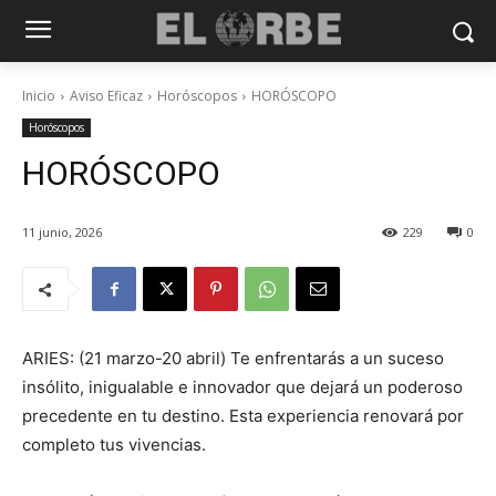
Inicio
Aviso Eficaz
Horóscopos
HORÓSCOPO
Horóscopos
HORÓSCOPO
11 junio, 2026
229
0
ARIES: (21 marzo-20 abril) Te enfrentarás a un suceso
insólito, inigualable e innovador que dejará un poderoso
precedente en tu destino. Esta experiencia renovará por
completo tus vivencias.