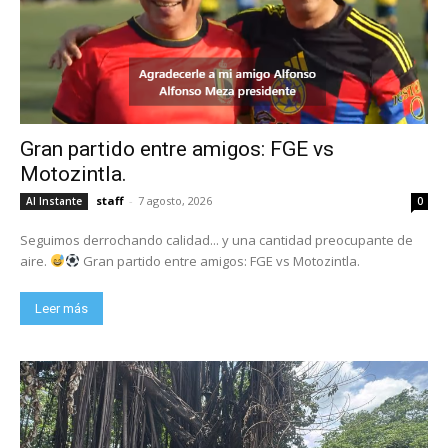
Gran partido entre amigos: FGE vs
Motozintla.
staff
-
7 agosto, 2026
Al Instante
0
Seguimos derrochando calidad... y una cantidad preocupante de
aire.
Gran partido entre amigos: FGE vs Motozintla.
Leer más