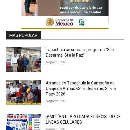
MAS POPULAR
Tapachula se suma al programa “Sí al
Desarme, Sí a la Paz”
6 agosto, 2026
Arranca en Tapachula la Campaña de
Canje de Armas «Sí al Desarme, Sí a la
Paz» 2026
6 agosto, 2026
¡AMPLÍAN PLAZO PARA EL REGISTRO DE
LÍNEAS CELULARES
6 agosto, 2026