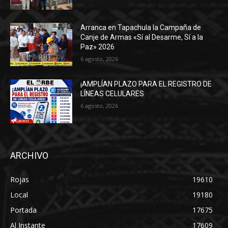
Arranca en Tapachula la Campaña de
Canje de Armas «Sí al Desarme, Sí a la
Paz» 2026
6 agosto, 2026
¡AMPLÍAN PLAZO PARA EL REGISTRO DE
LÍNEAS CELULARES
6 agosto, 2026
ARCHIVO
Rojas
19610
Local
19180
Portada
17675
Al Instante
17609