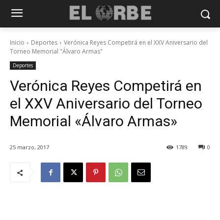
Inicio
Deportes
Verónica Reyes Competirá en el XXV Aniversario del
Torneo Memorial "Álvaro Armas"
Deportes
Verónica Reyes Competirá en
el XXV Aniversario del Torneo
Memorial «Álvaro Armas»
25 marzo, 2017
1789
0