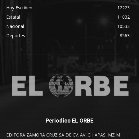
Hoy Escriben
12223
Estatal
11032
Nacional
10532
Deportes
8563
Periodico EL ORBE
EDITORA ZAMORA CRUZ SA DE CV. AV. CHIAPAS, MZ M