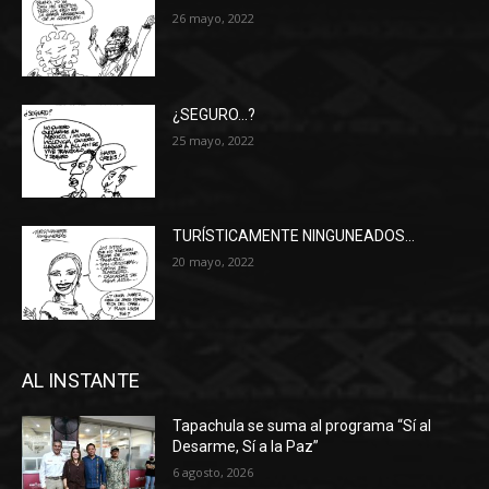
26 mayo, 2022
¿SEGURO…?
25 mayo, 2022
TURÍSTICAMENTE NINGUNEADOS…
20 mayo, 2022
AL INSTANTE
Tapachula se suma al programa “Sí al
Desarme, Sí a la Paz”
6 agosto, 2026