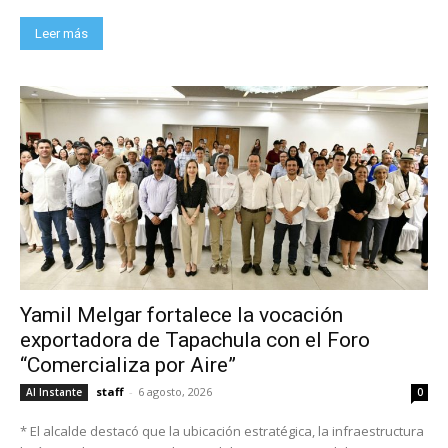
Leer más
Yamil Melgar fortalece la vocación
exportadora de Tapachula con el Foro
“Comercializa por Aire”
staff
-
6 agosto, 2026
Al Instante
0
* El alcalde destacó que la ubicación estratégica, la infraestructura