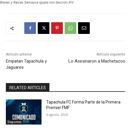
Bienes y Raíces Samayoa Iguala con Sección XIV
Artículo anterior
Artículo siguiente
Empatan Tapachula y
Lo Asesinaron a Machetazos
Jaguares
RELATED ARTICLES
Tapachula FC Forma Parte de la Primera
Premier FMF
6 agosto, 2026
Deportes