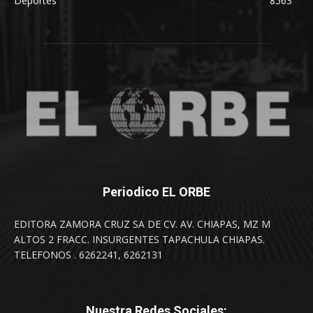
Deportes
8563
Periodico EL ORBE
EDITORA ZAMORA CRUZ SA DE CV. AV. CHIAPAS, MZ M
ALTOS 2 FRACC. INSURGENTES TAPACHULA CHIAPAS.
TELEFONOS . 6262241, 6262131
Nuestra Redes Sociales: