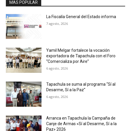
MAS POPULAR
La Fiscalía General del Estado informa
7 agosto, 2026
Yamil Melgar fortalece la vocación
exportadora de Tapachula con el Foro
“Comercializa por Aire”
6 agosto, 2026
Tapachula se suma al programa “Sí al
Desarme, Sí a la Paz”
6 agosto, 2026
Arranca en Tapachula la Campaña de
Canje de Armas «Sí al Desarme, Sí a la
Paz» 2026