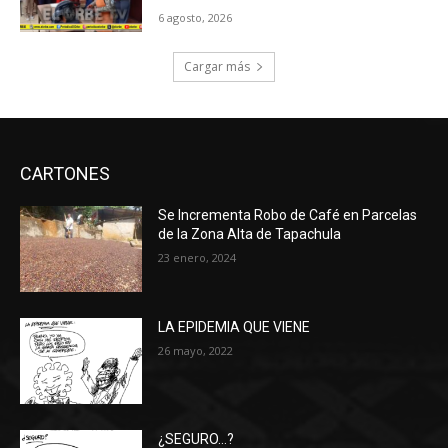
6 agosto, 2026
Cargar más
CARTONES
Se Incrementa Robo de Café en Parcelas
de la Zona Alta de Tapachula
23 enero, 2024
LA EPIDEMIA QUE VIENE
26 mayo, 2022
¿SEGURO…?