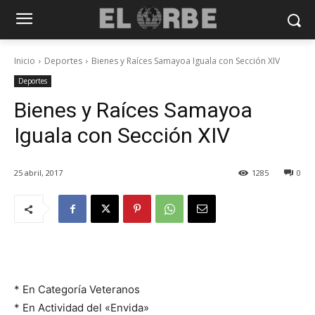
Inicio
Deportes
Bienes y Raíces Samayoa Iguala con Sección XIV
Deportes
Bienes y Raíces Samayoa
Iguala con Sección XIV
25 abril, 2017
1285
0
* En Categoría Veteranos
* En Actividad del «Envida»