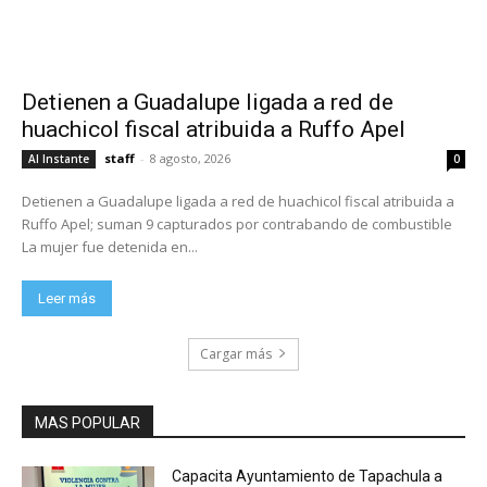
Detienen a Guadalupe ligada a red de
huachicol fiscal atribuida a Ruffo Apel
staff
-
8 agosto, 2026
Al Instante
0
Detienen a Guadalupe ligada a red de huachicol fiscal atribuida a
Ruffo Apel; suman 9 capturados por contrabando de combustible
La mujer fue detenida en...
Leer más
Cargar más
MAS POPULAR
Capacita Ayuntamiento de Tapachula a