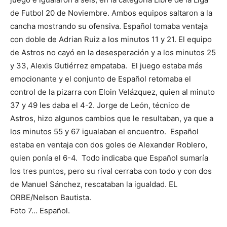
de Futbol 20 de Noviembre. Ambos equipos saltaron a la
cancha mostrando su ofensiva. Español tomaba ventaja
con doble de Adrian Ruiz a los minutos 11 y 21. El equipo
de Astros no cayó en la desesperación y a los minutos 25
y 33, Alexis Gutiérrez empataba. El juego estaba más
emocionante y el conjunto de Español retomaba el
control de la pizarra con Eloin Velázquez, quien al minuto
37 y 49 les daba el 4-2. Jorge de León, técnico de
Astros, hizo algunos cambios que le resultaban, ya que a
los minutos 55 y 67 igualaban el encuentro. Español
estaba en ventaja con dos goles de Alexander Roblero,
quien ponía el 6-4. Todo indicaba que Español sumaría
los tres puntos, pero su rival cerraba con todo y con dos
de Manuel Sánchez, rescataban la igualdad. EL
ORBE/Nelson Bautista.
Foto 7… Español.