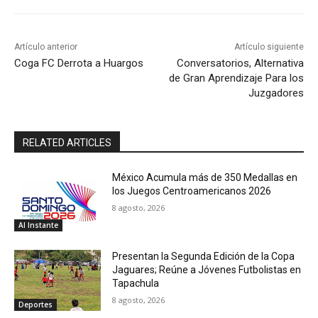
Artículo anterior
Artículo siguiente
Coga FC Derrota a Huargos
Conversatorios, Alternativa
de Gran Aprendizaje Para los
Juzgadores
RELATED ARTICLES
México Acumula más de 350 Medallas en
los Juegos Centroamericanos 2026
8 agosto, 2026
Al Instante
Presentan la Segunda Edición de la Copa
Jaguares; Reúne a Jóvenes Futbolistas en
Tapachula
8 agosto, 2026
Deportes