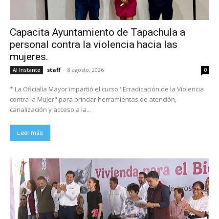
Capacita Ayuntamiento de Tapachula a
personal contra la violencia hacia las
mujeres.
staff
-
8 agosto, 2026
Al Instante
0
* La Oficialía Mayor impartió el curso "Erradicación de la Violencia
contra la Mujer" para brindar herramientas de atención,
canalización y acceso a la...
Leer más