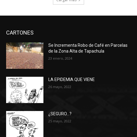
CARTONES
Se Incrementa Robo de Café en Parcelas
de la Zona Alta de Tapachula
23 enero, 2024
LA EPIDEMIA QUE VIENE
26 mayo, 2022
¿SEGURO…?
25 mayo, 2022