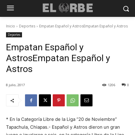
Inicio
Deportes
Empatan Español y AstrosEmpatan Español y Astros
Deportes
Empatan Español y
AstrosEmpatan Español y
Astros
8 julio, 2017
1206
0
* En la Categoría Libre de la Liga “20 de Noviembre”
Tapachula, Chiapas.- Español y Astros dieron un gran
juego e igualaron a seis, en la categoría Libre de la Liga