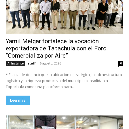
Yamil Melgar fortalece la vocación
exportadora de Tapachula con el Foro
“Comercializa por Aire”
staff
-
6 agosto, 2026
Al Instante
0
* El alcalde destacó que la ubicación estratégica, la infraestructura
logística y la riqueza productiva del municipio consolidan a
Tapachula como una plataforma para...
Leer más