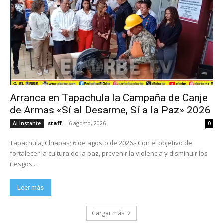
Arranca en Tapachula la Campaña de Canje
de Armas «Sí al Desarme, Sí a la Paz» 2026
staff
-
6 agosto, 2026
Al Instante
0
Tapachula, Chiapas; 6 de agosto de 2026.- Con el objetivo de
fortalecer la cultura de la paz, prevenir la violencia y disminuir los
riesgos...
Leer más
Cargar más