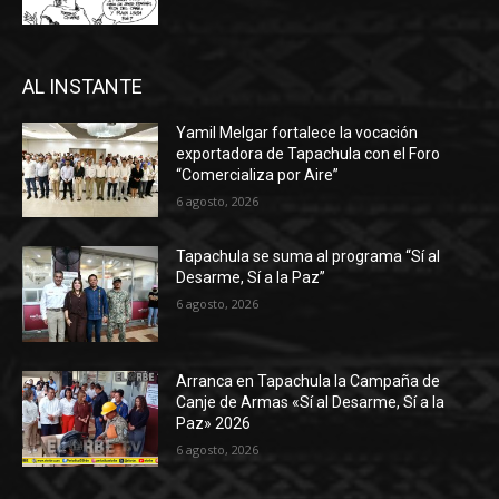
AL INSTANTE
Yamil Melgar fortalece la vocación
exportadora de Tapachula con el Foro
“Comercializa por Aire”
6 agosto, 2026
Tapachula se suma al programa “Sí al
Desarme, Sí a la Paz”
6 agosto, 2026
Arranca en Tapachula la Campaña de
Canje de Armas «Sí al Desarme, Sí a la
Paz» 2026
6 agosto, 2026