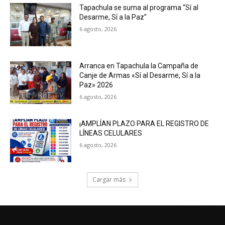
Tapachula se suma al programa “Sí al
Desarme, Sí a la Paz”
6 agosto, 2026
Arranca en Tapachula la Campaña de
Canje de Armas «Sí al Desarme, Sí a la
Paz» 2026
6 agosto, 2026
¡AMPLÍAN PLAZO PARA EL REGISTRO DE
LÍNEAS CELULARES
6 agosto, 2026
Cargar más