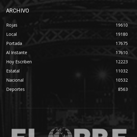
ARCHIVO
Rojas
19610
Local
19180
Portada
17675
Al Instante
17610
Hoy Escriben
12223
Estatal
11032
Nacional
10532
Deportes
8563