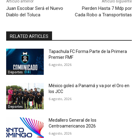
Artículo anterior
Artículo siguiente
Juan Escobar Será el Nuevo
Pierden Hasta 7 Mdp por
Diablo del Toluca
Cada Robo a Transportistas
RELATED ARTICLES
Tapachula FC Forma Parte de la Primera
Premier FMF
6 agosto, 2026
Deportes
México goleó a Panamá y va por el Oro en
los JCC
6 agosto, 2026
Deportes
Medallero General de los
Centroamericanos 2026
6 agosto, 2026