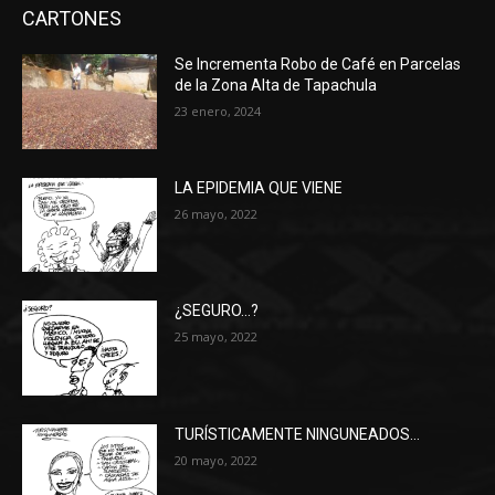
CARTONES
Se Incrementa Robo de Café en Parcelas
de la Zona Alta de Tapachula
23 enero, 2024
LA EPIDEMIA QUE VIENE
26 mayo, 2022
¿SEGURO…?
25 mayo, 2022
TURÍSTICAMENTE NINGUNEADOS…
20 mayo, 2022