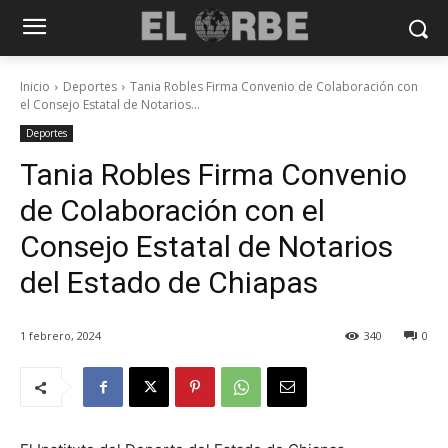
Inicio
Deportes
Tania Robles Firma Convenio de Colaboración con
el Consejo Estatal de Notarios...
Deportes
Tania Robles Firma Convenio
de Colaboración con el
Consejo Estatal de Notarios
del Estado de Chiapas
1 febrero, 2024
340
0