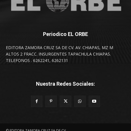
Periodico EL ORBE
EDITORA ZAMORA CRUZ SA DE CV. AV. CHIAPAS, MZ M
ALTOS 2 FRACC. INSURGENTES TAPACHULA CHIAPAS.
TELEFONOS . 6262241, 6262131
Nuestra Redes Sociales:
© EDITORA ZAMORA CRUZ SA DE CV