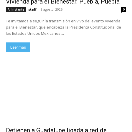
Vivienda para el Bienestar. Puebla, Puebla
staff
-
8 agosto, 2026
Al Instante
0
Te invitamos a seguir la transmisión en vivo del evento Vivienda
para el Bienestar, que encabeza la Presidenta Constitucional de
los Estados Unidos Mexicanos,...
Leer más
Detienen a Guadalupe ligada a red de