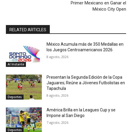
Primer Mexicano en Ganar el
México City Open
RELATED ARTICLES
México Acumula más de 350 Medallas en
los Juegos Centroamericanos 2026
8 agosto, 2026
Al Instante
Presentan la Segunda Edición de la Copa
Jaguares; Reúne a Jóvenes Futbolistas en
Tapachula
8 agosto, 2026
Deportes
América Brilla en la Leagues Cup y se
Impone al San Diego
7 agosto, 2026
Deportes