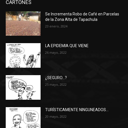
CARTONES
Se Incrementa Robo de Café en Parcelas
de la Zona Alta de Tapachula
23 enero, 2024
LA EPIDEMIA QUE VIENE
26 mayo, 2022
¿SEGURO…?
25 mayo, 2022
TURÍSTICAMENTE NINGUNEADOS…
20 mayo, 2022