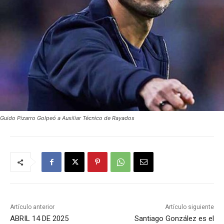
Guido Pizarro Golpeó a Auxiliar Técnico de Rayados
Artículo anterior
Artículo siguiente
ABRIL 14 DE 2025
Santiago González es el