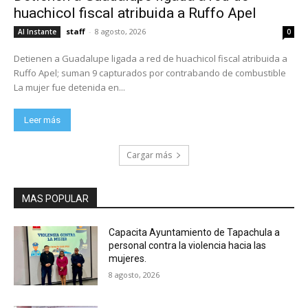
huachicol fiscal atribuida a Ruffo Apel
staff
-
8 agosto, 2026
Al Instante
0
Detienen a Guadalupe ligada a red de huachicol fiscal atribuida a
Ruffo Apel; suman 9 capturados por contrabando de combustible
La mujer fue detenida en...
Leer más
Cargar más
MAS POPULAR
Capacita Ayuntamiento de Tapachula a
personal contra la violencia hacia las
mujeres.
8 agosto, 2026