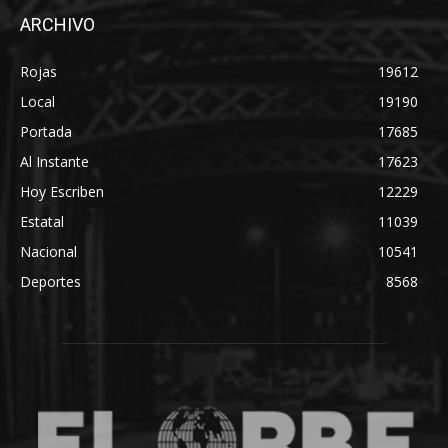
ARCHIVO
Rojas
19612
Local
19190
Portada
17685
Al Instante
17623
Hoy Escriben
12229
Estatal
11039
Nacional
10541
Deportes
8568