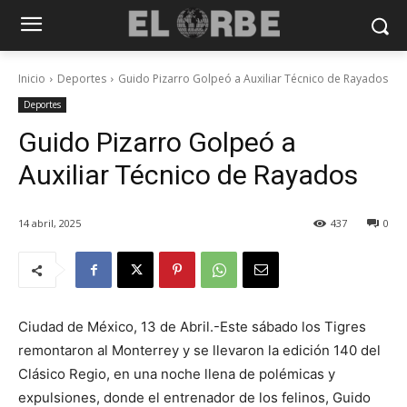
Inicio
Deportes
Guido Pizarro Golpeó a Auxiliar Técnico de Rayados
Deportes
Guido Pizarro Golpeó a
Auxiliar Técnico de Rayados
14 abril, 2025
437
0
Ciudad de México, 13 de Abril.-Este sábado los Tigres
remontaron al Monterrey y se llevaron la edición 140 del
Clásico Regio, en una noche llena de polémicas y
expulsiones, donde el entrenador de los felinos, Guido