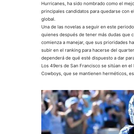
Hurricanes, ha sido nombrado como el mejor.
principales candidatos para quedarse con el 
global.
Una de las novelas a seguir en este periodo
quienes después de tener más dudas que ce
comienza a manejar, que sus prioridades ha
subir en el ranking para hacerse del quart
dependerá de qué esté dispuesto a dar para l
Los 49ers de San Francisco se sitúan en el 
Cowboys, que se mantienen herméticos, est