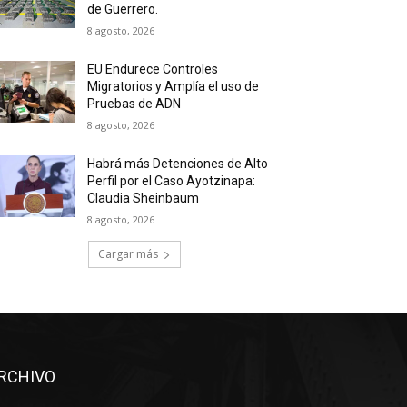
de Guerrero.
8 agosto, 2026
EU Endurece Controles
Migratorios y Amplía el uso de
Pruebas de ADN
8 agosto, 2026
Habrá más Detenciones de Alto
Perfil por el Caso Ayotzinapa:
Claudia Sheinbaum
8 agosto, 2026
Cargar más
RCHIVO