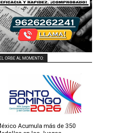
EL ORBE AL MOMENTO:
éxico Acumula más de 350