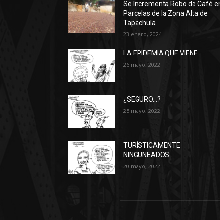
Se Incrementa Robo de Café e
Parcelas de la Zona Alta de
Tapachula
23 enero, 2024
LA EPIDEMIA QUE VIENE
26 mayo, 2022
¿SEGURO…?
25 mayo, 2022
TURÍSTICAMENTE
NINGUNEADOS…
20 mayo, 2022