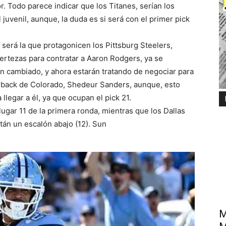
 Todo parece indicar que los Titanes, serían los
juvenil, aunque, la duda es si será con el primer pick
 será la que protagonicen los Pittsburg Steelers,
rtezas para contratar a Aaron Rodgers, ya se
n cambiado, y ahora estarán tratando de negociar para
erback de Colorado, Shedeur Sanders, aunque, esto
legar a él, ya que ocupan el pick 21.
lugar 11 de la primera ronda, mientras que los Dallas
án un escalón abajo (12). Sun
M