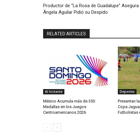
Productor de “La Rosa de Guadalupe” Asegura
Ángela Aguilar Pidió su Despido
RELATED ARTICLES
Al Instante
Deportes
México Acumula más de 350
Presentan la
Medallas en los Juegos
Copa Jaguar
Centroamericanos 2026
Futbolistas