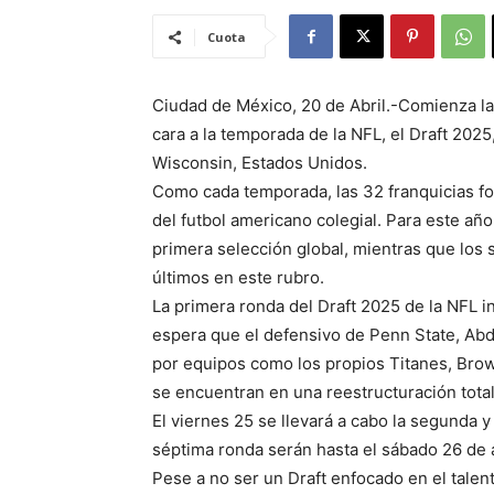
Cuota
Ciudad de México, 20 de Abril.-Comienza la
cara a la temporada de la NFL, el Draft 202
Wisconsin, Estados Unidos.
Como cada temporada, las 32 franquicias fo
del futbol americano colegial. Para este añ
primera selección global, mientras que los
últimos en este rubro.
La primera ronda del Draft 2025 de la NFL i
espera que el defensivo de Penn State, Abd
por equipos como los propios Titanes, Brow
se encuentran en una reestructuración total
El viernes 25 se llevará a cabo la segunda y
séptima ronda serán hasta el sábado 26 de a
Pese a no ser un Draft enfocado en el tale