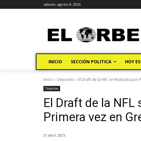
sábado, agosto 8, 2026
INICIO
SECCIÓN POLITICA
HOY ES
Inicio
Deportes
El Draft de la NFL se Realizará por 
Deportes
El Draft de la NFL 
Primera vez en Gr
21 abril, 2025