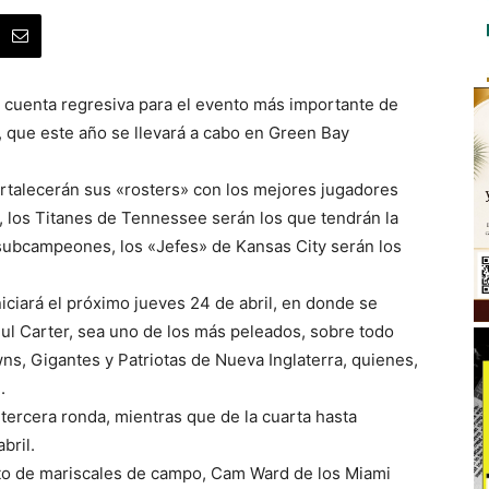
 cuenta regresiva para el evento más importante de
5, que este año se llevará a cabo en Green Bay
rtalecerán sus «rosters» con los mejores jugadores
o, los Titanes de Tennessee serán los que tendrán la
 subcampeones, los «Jefes» de Kansas City serán los
niciará el próximo jueves 24 de abril, en donde se
ul Carter, sea uno de los más peleados, sobre todo
ns, Gigantes y Patriotas de Nueva Inglaterra, quienes,
.
 tercera ronda, mientras que de la cuarta hasta
bril.
nto de mariscales de campo, Cam Ward de los Miami