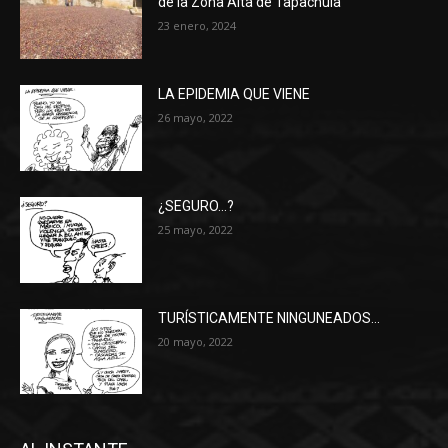
de la Zona Alta de Tapachula
23 enero, 2024
LA EPIDEMIA QUE VIENE
26 mayo, 2022
¿SEGURO…?
25 mayo, 2022
TURÍSTICAMENTE NINGUNEADOS…
20 mayo, 2022