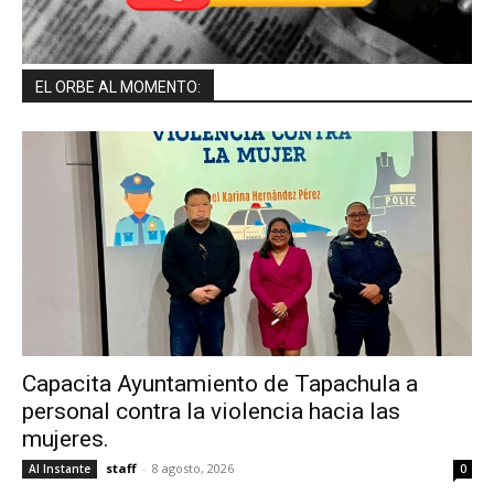
EL ORBE AL MOMENTO:
Capacita Ayuntamiento de Tapachula a
personal contra la violencia hacia las
mujeres.
staff
-
8 agosto, 2026
Al Instante
0