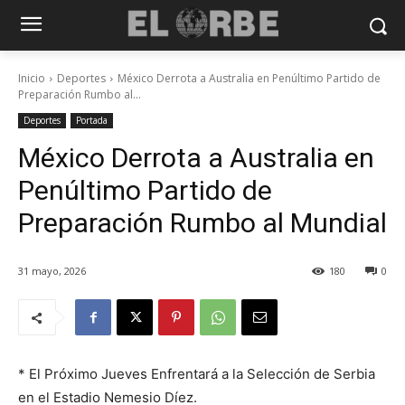
Inicio
Deportes
México Derrota a Australia en Penúltimo Partido de
Preparación Rumbo al...
Deportes
Portada
México Derrota a Australia en
Penúltimo Partido de
Preparación Rumbo al Mundial
31 mayo, 2026
180
0
* El Próximo Jueves Enfrentará a la Selección de Serbia
en el Estadio Nemesio Díez.