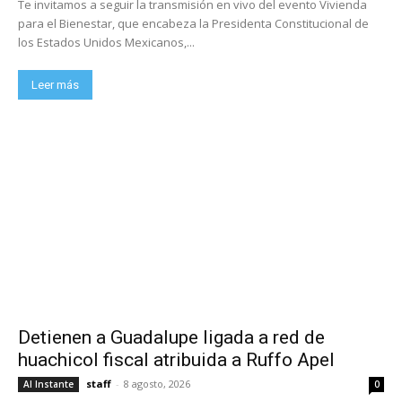
Te invitamos a seguir la transmisión en vivo del evento Vivienda
para el Bienestar, que encabeza la Presidenta Constitucional de
los Estados Unidos Mexicanos,...
Leer más
Detienen a Guadalupe ligada a red de
huachicol fiscal atribuida a Ruffo Apel
staff
-
8 agosto, 2026
Al Instante
0