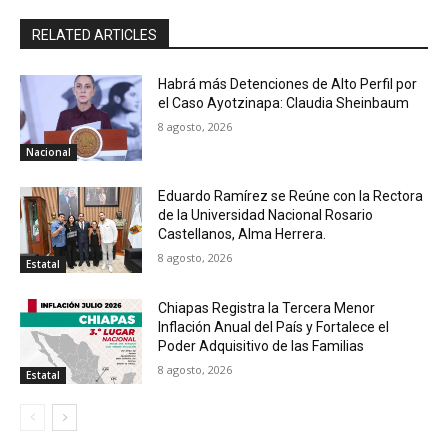
RELATED ARTICLES
Habrá más Detenciones de Alto Perfil por
el Caso Ayotzinapa: Claudia Sheinbaum
8 agosto, 2026
Nacional
Eduardo Ramírez se Reúne con la Rectora
de la Universidad Nacional Rosario
Castellanos, Alma Herrera.
8 agosto, 2026
Estatal
Chiapas Registra la Tercera Menor
Inflación Anual del País y Fortalece el
Poder Adquisitivo de las Familias
8 agosto, 2026
Estatal