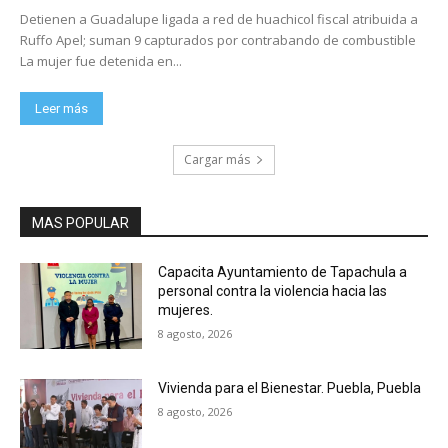
Detienen a Guadalupe ligada a red de huachicol fiscal atribuida a
Ruffo Apel; suman 9 capturados por contrabando de combustible
La mujer fue detenida en...
Leer más
Cargar más
MAS POPULAR
Capacita Ayuntamiento de Tapachula a
personal contra la violencia hacia las
mujeres.
8 agosto, 2026
Vivienda para el Bienestar. Puebla, Puebla
8 agosto, 2026