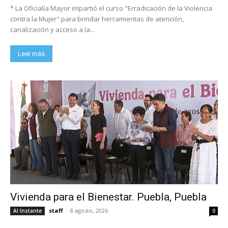
* La Oficialía Mayor impartió el curso "Erradicación de la Violencia
contra la Mujer" para brindar herramientas de atención,
canalización y acceso a la...
Leer más
Vivienda para el Bienestar. Puebla, Puebla
staff
-
8 agosto, 2026
Al Instante
0