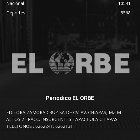
Nacional
10541
Deportes
8568
Periodico EL ORBE
EDITORA ZAMORA CRUZ SA DE CV. AV. CHIAPAS, MZ M
ALTOS 2 FRACC. INSURGENTES TAPACHULA CHIAPAS.
TELEFONOS . 6262241, 6262131