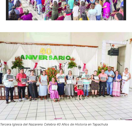
Tercera Iglesia del Nazareno Celebra 40 Años de Historia en Tapachula