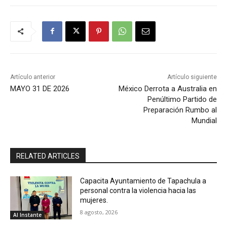
Artículo anterior
Artículo siguiente
MAYO 31 DE 2026
México Derrota a Australia en
Penúltimo Partido de
Preparación Rumbo al
Mundial
RELATED ARTICLES
Capacita Ayuntamiento de Tapachula a
personal contra la violencia hacia las
mujeres.
8 agosto, 2026
Al Instante