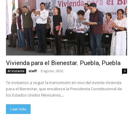
Vivienda para el Bienestar. Puebla, Puebla
staff
-
8 agosto, 2026
Al Instante
0
Te invitamos a seguir la transmisión en vivo del evento Vivienda
para el Bienestar, que encabeza la Presidenta Constitucional de
los Estados Unidos Mexicanos,...
Leer más