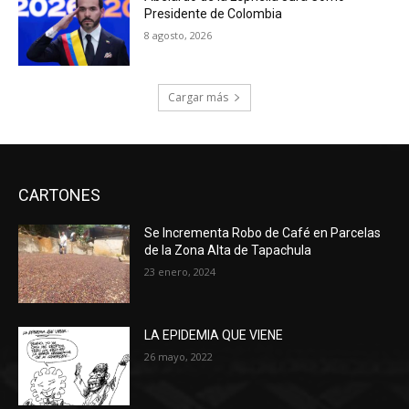
Presidente de Colombia
8 agosto, 2026
Cargar más
CARTONES
Se Incrementa Robo de Café en Parcelas
de la Zona Alta de Tapachula
23 enero, 2024
LA EPIDEMIA QUE VIENE
26 mayo, 2022