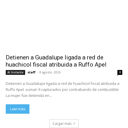
Detienen a Guadalupe ligada a red de
huachicol fiscal atribuida a Ruffo Apel
staff
-
8 agosto, 2026
Al Instante
0
Detienen a Guadalupe ligada a red de huachicol fiscal atribuida a
Ruffo Apel; suman 9 capturados por contrabando de combustible
La mujer fue detenida en...
Leer más
Cargar más