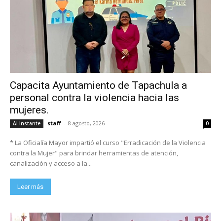
Capacita Ayuntamiento de Tapachula a
personal contra la violencia hacia las
mujeres.
staff
-
8 agosto, 2026
Al Instante
0
* La Oficialía Mayor impartió el curso "Erradicación de la Violencia
contra la Mujer" para brindar herramientas de atención,
canalización y acceso a la...
Leer más