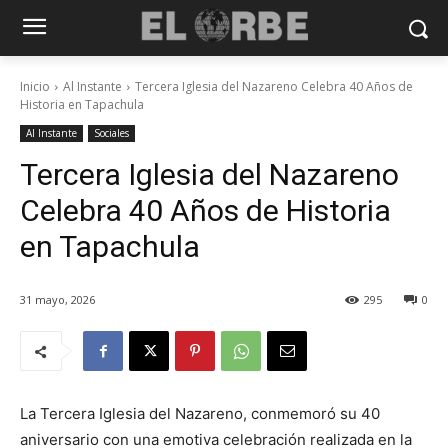
Inicio
Al Instante
Tercera Iglesia del Nazareno Celebra 40 Años de
Historia en Tapachula
Al Instante
Sociales
Tercera Iglesia del Nazareno
Celebra 40 Años de Historia
en Tapachula
31 mayo, 2026
295
0
La Tercera Iglesia del Nazareno, conmemoró su 40
aniversario con una emotiva celebración realizada en la