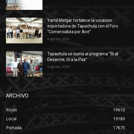
Yamil Melgar fortalece la vocación
exportadora de Tapachula con el Foro
“Comercializa por Aire”
6 agosto, 2026
Tapachula se suma al programa “Sí al
Desarme, Sí a la Paz”
6 agosto, 2026
ARCHIVO
Rojas
19610
Local
19180
Portada
17675