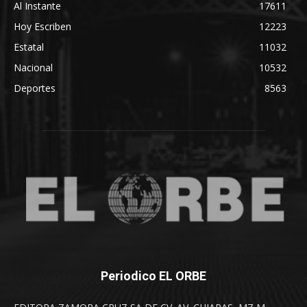
Al Instante
17611
Hoy Escriben
12223
Estatal
11032
Nacional
10532
Deportes
8563
Periodico EL ORBE