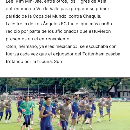
Lee, Kim Min-Jae, entre otros, los Tigres de Asia
entrenaron en Verde Valle para preparar su primer
partido de la Copa del Mundo, contra Chequia.
La estrella de Los Ángeles FC fue el que más cariño
recibió por parte de los aficionados que estuvieron
presentes en el entrenamiento.
«Son, hermano, ya eres mexicano», se escuchaba con
fuerza cada vez que el exjugador del Tottenham pasaba
trotando por la tribuna. Sun