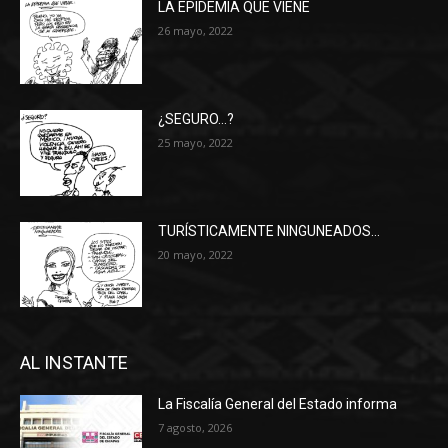
LA EPIDEMIA QUE VIENE
26 mayo, 2022
¿SEGURO…?
25 mayo, 2022
TURÍSTICAMENTE NINGUNEADOS…
20 mayo, 2022
AL INSTANTE
La Fiscalía General del Estado informa
7 agosto, 2026