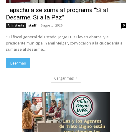
Tapachula se suma al programa “Sí al
Desarme, Sí a la Paz”
staff
-
6 agosto, 2026
Al Instante
0
* El fiscal general del Estado, Jorge Luis Llaven Abarca, y el
presidente municipal, Yamil Melgar, convocaron a la ciudadanía a
sumarse al desarme...
Leer más
Cargar más