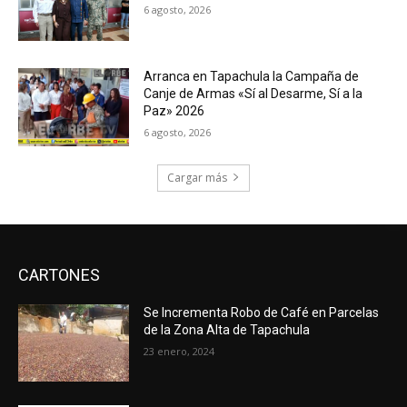
6 agosto, 2026
Arranca en Tapachula la Campaña de
Canje de Armas «Sí al Desarme, Sí a la
Paz» 2026
6 agosto, 2026
Cargar más
CARTONES
Se Incrementa Robo de Café en Parcelas
de la Zona Alta de Tapachula
23 enero, 2024