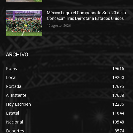
México Logra el Campeonato Sub-20 de la
Concacaf Tras Derrotar a Estados Unidos.
10 agosto, 2026
ARCHIVO
Rojas
19616
Local
19200
Portada
17695
Al Instante
17638
Hoy Escriben
12236
Estatal
11044
Nacional
10548
Deportes
8574