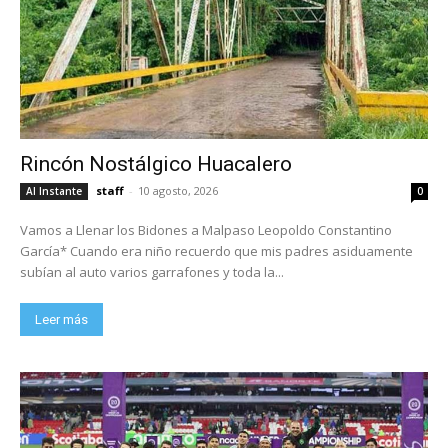
Rincón Nostálgico Huacalero
staff
-
10 agosto, 2026
Al Instante
0
Vamos a Llenar los Bidones a Malpaso Leopoldo Constantino
García* Cuando era niño recuerdo que mis padres asiduamente
subían al auto varios garrafones y toda la...
Leer más