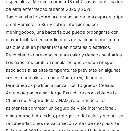
especialista, México acumula 18 mil 2 casos confirmados
de esta enfermedad durante 2025 y 2026.
También alertó sobre la circulación de una cepa de gripe
en el Hemisferio Sur y sobre infecciones por
meningococo, una bacteria que puede propagarse con
mayor facilidad en condiciones de hacinamiento, como
las que suelen presentarse en hostales o estadios.
Recomiendan prevención ante calor y riesgos sanitarios
Los expertos también señalaron que existen riesgos
asociados a las altas temperaturas previstas en algunas
sedes mundialistas, como Monterrey, donde los
termómetros podrían alcanzar los 40 grados Celsius.
Ante este panorama, Jorge Baruch, responsable de la
Clínica del Viajero de la UNAM, recomendó a los
asistentes contratar un seguro de viaje internacional,
mantenerse hidratados, protegerse del calor y seguir las
recomendaciones de vacunación antes de desplazarse.
El Mundial 2026 comenzará el próximo 11 de junio en el