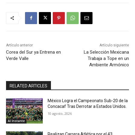
Artículo anterior
Artículo siguiente
Corea del Sur ya Entrena en
La Selección Mexicana
Verde Valle
Trabaja a Tope en un
Ambiente Armónico
RELATED ARTICLES
México Logra el Campeonato Sub-20 de la
Concacaf Tras Derrotar a Estados Unidos.
10 agosto, 2026
Al Instante
Realizan Carrera Atlética por el 43