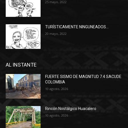
25 mayo, 2022
TURÍSTICAMENTE NINGUNEADOS…
20 mayo, 2022
AL INSTANTE
FUERTE SISMO DE MAGNITUD 7.4 SACUDE
COLOMBIA
10 agosto, 2026
Rincón Nostálgico Huacalero
10 agosto, 2026