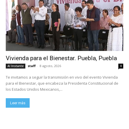
Vivienda para el Bienestar. Puebla, Puebla
staff
-
8 agosto, 2026
Al Instante
0
Te invitamos a seguir la transmisión en vivo del evento Vivienda
para el Bienestar, que encabeza la Presidenta Constitucional de
los Estados Unidos Mexicanos,...
Leer más