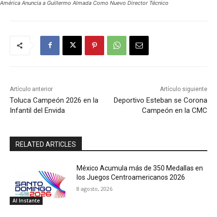
América Anuncia a Guillermo Almada Como Nuevo Director Técnico
Artículo anterior
Artículo siguiente
Toluca Campeón 2026 en la
Deportivo Esteban se Corona
Infantil del Envida
Campeón en la CMC
RELATED ARTICLES
México Acumula más de 350 Medallas en
los Juegos Centroamericanos 2026
8 agosto, 2026
Al Instante