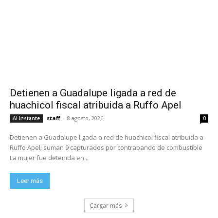
Detienen a Guadalupe ligada a red de
huachicol fiscal atribuida a Ruffo Apel
staff
-
8 agosto, 2026
Al Instante
0
Detienen a Guadalupe ligada a red de huachicol fiscal atribuida a
Ruffo Apel; suman 9 capturados por contrabando de combustible
La mujer fue detenida en...
Leer más
Cargar más