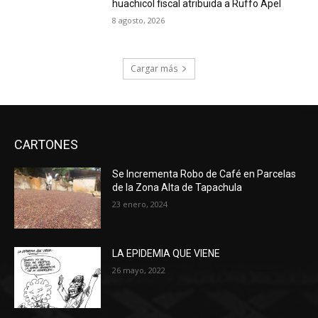
huachicol fiscal atribuida a Ruffo Apel
8 agosto, 2026
Cargar más
CARTONES
Se Incrementa Robo de Café en Parcelas
de la Zona Alta de Tapachula
23 enero, 2024
LA EPIDEMIA QUE VIENE
26 mayo, 2022