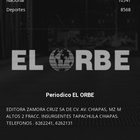
Nacional
10541
Deportes
8568
Periodico EL ORBE
EDITORA ZAMORA CRUZ SA DE CV. AV. CHIAPAS, MZ M
ALTOS 2 FRACC. INSURGENTES TAPACHULA CHIAPAS.
TELEFONOS . 6262241, 6262131