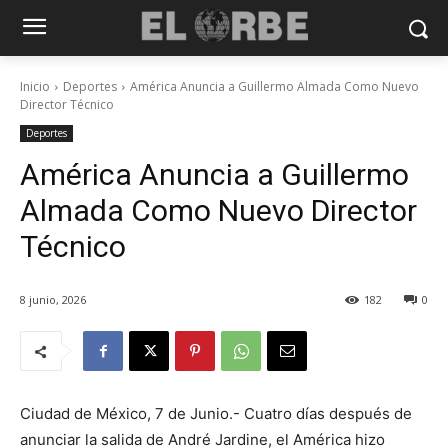
Inicio
Deportes
América Anuncia a Guillermo Almada Como Nuevo
Director Técnico
Deportes
América Anuncia a Guillermo
Almada Como Nuevo Director
Técnico
8 junio, 2026
182
0
Ciudad de México, 7 de Junio.- Cuatro días después de
anunciar la salida de André Jardine, el América hizo