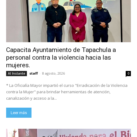
Capacita Ayuntamiento de Tapachula a
personal contra la violencia hacia las
mujeres.
staff
-
8 agosto, 2026
Al Instante
0
* La Oficialía Mayor impartió el curso "Erradicación de la Violencia
contra la Mujer" para brindar herramientas de atención,
canalización y acceso a la...
Leer más