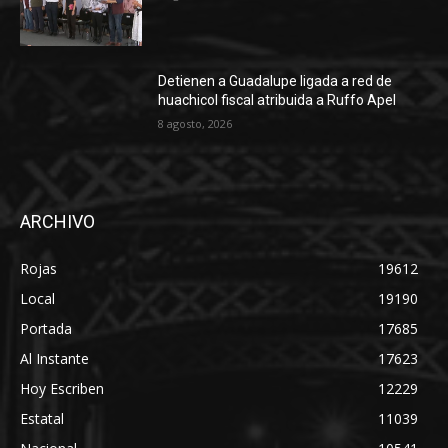
Detienen a Guadalupe ligada a red de
huachicol fiscal atribuida a Ruffo Apel
8 agosto, 2026
ARCHIVO
Rojas
19612
Local
19190
Portada
17685
Al Instante
17623
Hoy Escriben
12229
Estatal
11039