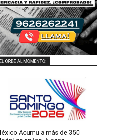
EL ORBE AL MOMENTO:
éxico Acumula más de 350