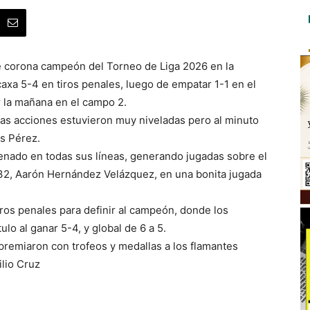
e corona campeón del Torneo de Liga 2026 en la
ecaxa 5-4 en tiros penales, luego de empatar 1-1 en el
 la mañana en el campo 2.
 las acciones estuvieron muy niveladas pero al minuto
is Pérez.
denado en todas sus líneas, generando jugadas sobre el
 32, Aarón Hernández Velázquez, en una bonita jugada
iros penales para definir al campeón, donde los
lo al ganar 5-4, y global de 6 a 5.
ol premiaron con trofeos y medallas a los flamantes
lio Cruz