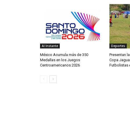
Al Instante
Deportes
México Acumula más de 350
Presentan la
Medallas en los Juegos
Copa Jaguar
Centroamericanos 2026
Futbolistas