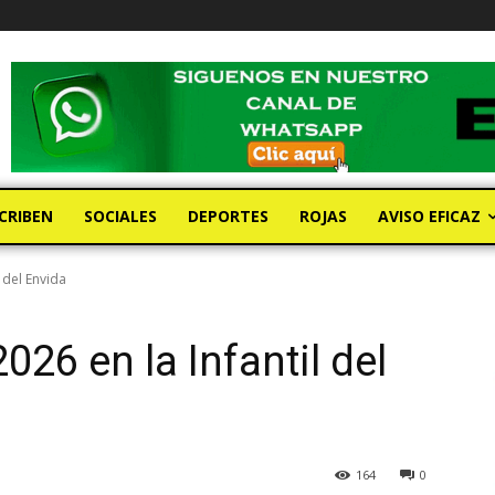
CRIBEN
SOCIALES
DEPORTES
ROJAS
AVISO EFICAZ
 del Envida
26 en la Infantil del
164
0