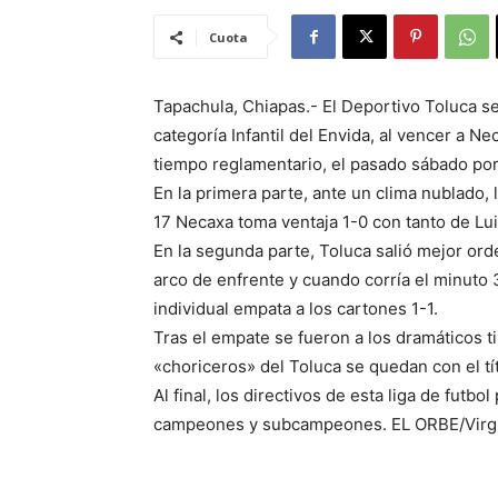
Cuota
Tapachula, Chiapas.- El Deportivo Toluca s
categoría Infantil del Envida, al vencer a N
tiempo reglamentario, el pasado sábado por
En la primera parte, ante un clima nublado,
17 Necaxa toma ventaja 1-0 con tanto de Lu
En la segunda parte, Toluca salió mejor or
arco de enfrente y cuando corría el minuto
individual empata a los cartones 1-1.
Tras el empate se fueron a los dramáticos t
«choriceros» del Toluca se quedan con el títu
Al final, los directivos de esta liga de futb
campeones y subcampeones. EL ORBE/Virgi