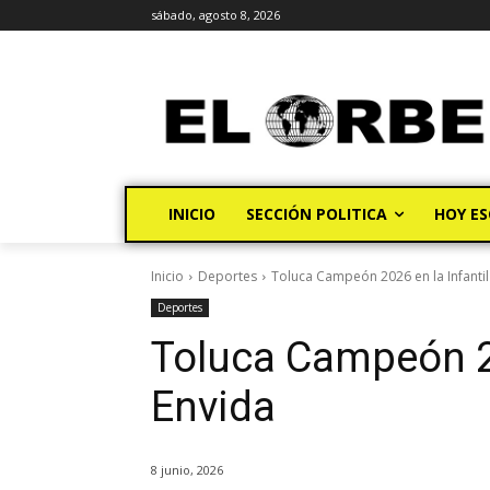
sábado, agosto 8, 2026
INICIO
SECCIÓN POLITICA
HOY ES
Inicio
Deportes
Toluca Campeón 2026 en la Infantil
Deportes
Toluca Campeón 20
Envida
8 junio, 2026