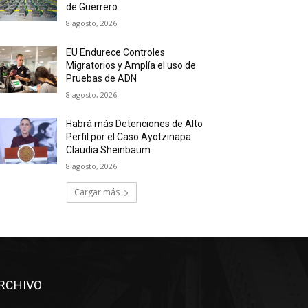
de Guerrero.
8 agosto, 2026
EU Endurece Controles
Migratorios y Amplía el uso de
Pruebas de ADN
8 agosto, 2026
Habrá más Detenciones de Alto
Perfil por el Caso Ayotzinapa:
Claudia Sheinbaum
8 agosto, 2026
Cargar más
RCHIVO