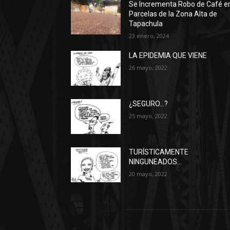
Se Incrementa Robo de Café e
Parcelas de la Zona Alta de
Tapachula
23 enero, 2024
LA EPIDEMIA QUE VIENE
26 mayo, 2022
¿SEGURO…?
25 mayo, 2022
TURÍSTICAMENTE
NINGUNEADOS…
20 mayo, 2022