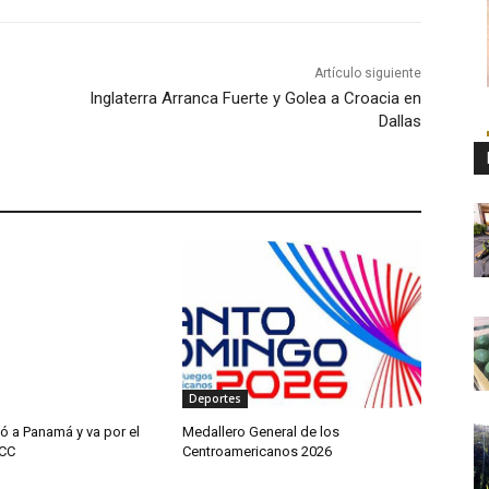
Artículo siguiente
Inglaterra Arranca Fuerte y Golea a Croacia en
Dallas
Deportes
ó a Panamá y va por el
Medallero General de los
JCC
Centroamericanos 2026