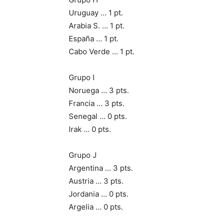
Uruguay … 1 pt.
Arabia S. … 1 pt.
España … 1 pt.
Cabo Verde … 1 pt.
Grupo I
Noruega … 3 pts.
Francia … 3 pts.
Senegal … 0 pts.
Irak … 0 pts.
Grupo J
Argentina … 3 pts.
Austria … 3 pts.
Jordania … 0 pts.
Argelia … 0 pts.