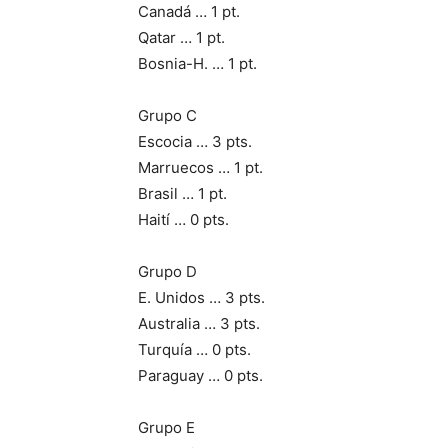
Canadá … 1 pt.
Qatar … 1 pt.
Bosnia-H. … 1 pt.
Grupo C
Escocia … 3 pts.
Marruecos … 1 pt.
Brasil … 1 pt.
Haití … 0 pts.
Grupo D
E. Unidos … 3 pts.
Australia … 3 pts.
Turquía … 0 pts.
Paraguay … 0 pts.
Grupo E