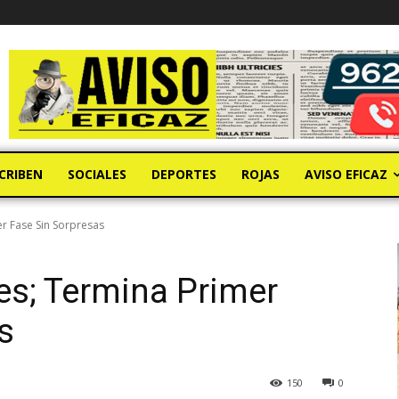
CRIBEN
SOCIALES
DEPORTES
ROJAS
AVISO EFICAZ
r Fase Sin Sorpresas
es; Termina Primer
s
150
0