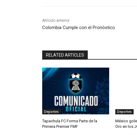
Artículo anterior
Colombia Cumple con el Pronóstico
RELATED ARTICLES
Deportes
Deportes
Tapachula FC Forma Parte de la
México gole
Primera Premier FMF
Oro en los 