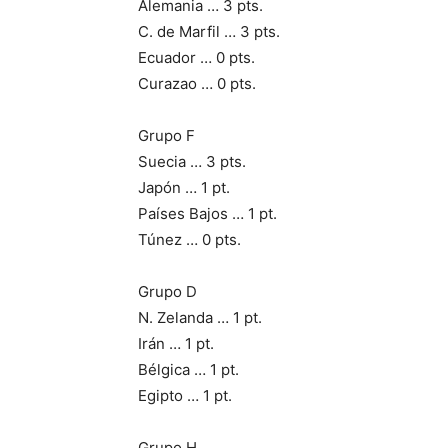
Alemania … 3 pts.
C. de Marfil … 3 pts.
Ecuador … 0 pts.
Curazao … 0 pts.
Grupo F
Suecia … 3 pts.
Japón … 1 pt.
Países Bajos … 1 pt.
Túnez … 0 pts.
Grupo D
N. Zelanda … 1 pt.
Irán … 1 pt.
Bélgica … 1 pt.
Egipto … 1 pt.
Grupo H