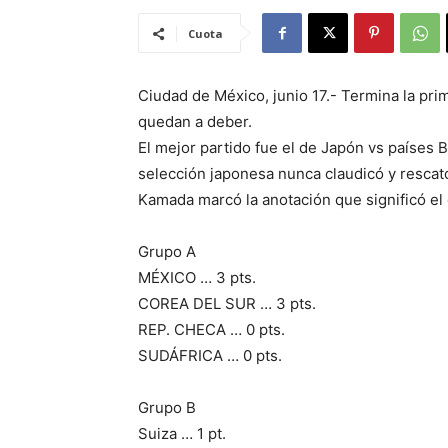
Cuota
Ciudad de México, junio 17.- Termina la pr
quedan a deber.
El mejor partido fue el de Japón vs países B
selección japonesa nunca claudicó y rescató
Kamada marcó la anotación que significó el 
Grupo A
MÉXICO … 3 pts.
COREA DEL SUR … 3 pts.
REP. CHECA … 0 pts.
SUDÁFRICA … 0 pts.
Grupo B
Suiza … 1 pt.