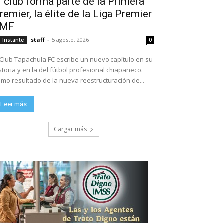
l club forma parte de la Primera
remier, la élite de la Liga Premier
FMF
staff
-
5 agosto, 2026
l Instante
0
 Club Tapachula FC escribe un nuevo capítulo en su
storia y en la del fútbol profesional chiapaneco.
mo resultado de la nueva reestructuración de...
Leer más
Cargar más