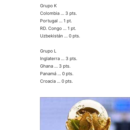
Grupo K
Colombia … 3 pts.
Portugal … 1 pt.
RD. Congo … 1 pt.
Uzbekistán … 0 pts.
Grupo L
Inglaterra … 3 pts.
Ghana … 3 pts.
Panamá … 0 pts.
Croacia … 0 pts.