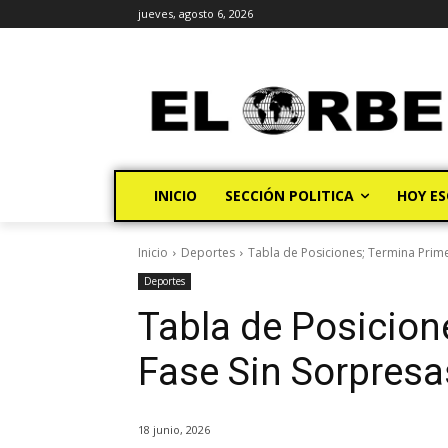
jueves, agosto 6, 2026
INICIO
SECCIÓN POLITICA
HOY ES
Inicio
Deportes
Tabla de Posiciones; Termina Prime
Deportes
Tabla de Posicion
Fase Sin Sorpresa
18 junio, 2026