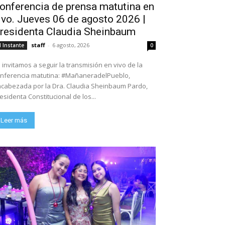
onferencia de prensa matutina en
ivo. Jueves 06 de agosto 2026 |
residenta Claudia Sheinbaum
staff
-
6 agosto, 2026
l Instante
0
 invitamos a seguir la transmisión en vivo de la
nferencia matutina: #MañaneradelPueblo,
cabezada por la Dra. Claudia Sheinbaum Pardo,
esidenta Constitucional de los...
Leer más