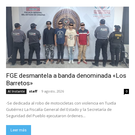
FGE desmantela a banda denominada «Los
Barretos»
staff
-
9 agosto, 2026
Al Instante
0
-Se dedicada al robo de motocicletas con violencia en Tuxtla
Gutiérrez La Fiscalía General del Estado y la Secretaría de
Seguridad del Pueblo ejecutaron órdenes...
Leer más