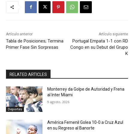
Artículo anterior
Artículo siguiente
Tabla de Posiciones; Termina
Portugal Empata 1-1 con RD
Primer Fase Sin Sorpresas
Congo en su Debut del Grupo
K
RELATED ARTICLES
Monterrey da Golpe de Autoridad y Frena
al Inter Miami
9 agosto, 2026
Deportes
América Femenil Golea 10-0 a Cruz Azul
en su Regreso al Banorte