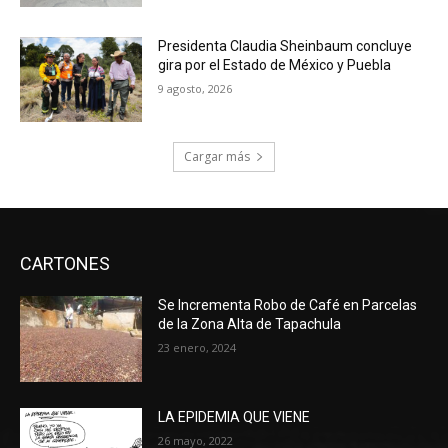
Presidenta Claudia Sheinbaum concluye
gira por el Estado de México y Puebla
9 agosto, 2026
Cargar más
CARTONES
Se Incrementa Robo de Café en Parcelas
de la Zona Alta de Tapachula
23 enero, 2024
LA EPIDEMIA QUE VIENE
26 mayo, 2022