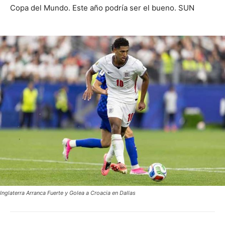
Copa del Mundo. Este año podría ser el bueno. SUN
Inglaterra Arranca Fuerte y Golea a Croacia en Dallas