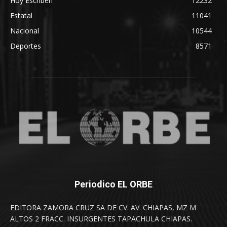
Hoy Escriben
12232
Estatal
11041
Nacional
10544
Deportes
8571
Periodico EL ORBE
EDITORA ZAMORA CRUZ SA DE CV. AV. CHIAPAS, MZ M
ALTOS 2 FRACC. INSURGENTES TAPACHULA CHIAPAS.