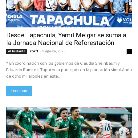
Desde Tapachula, Yamil Melgar se suma a
la Jornada Nacional de Reforestación
staff
-
9 agosto, 2026
Al Instante
0
* En coordinación con los gobiernos de Claudia Sheinbaum y
Eduardo Ramírez, Tapachula participó con la plantación simultánea
de ocho mil árboles en este...
Leer más