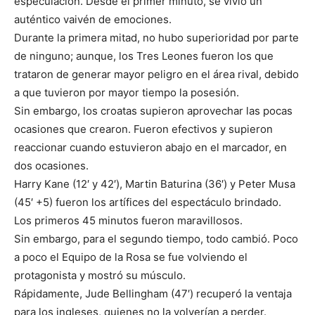
especulación. Desde el primer minuto, se vivió un
auténtico vaivén de emociones.
Durante la primera mitad, no hubo superioridad por parte
de ninguno; aunque, los Tres Leones fueron los que
trataron de generar mayor peligro en el área rival, debido
a que tuvieron por mayor tiempo la posesión.
Sin embargo, los croatas supieron aprovechar las pocas
ocasiones que crearon. Fueron efectivos y supieron
reaccionar cuando estuvieron abajo en el marcador, en
dos ocasiones.
Harry Kane (12′ y 42′), Martin Baturina (36′) y Peter Musa
(45′ +5) fueron los artífices del espectáculo brindado.
Los primeros 45 minutos fueron maravillosos.
Sin embargo, para el segundo tiempo, todo cambió. Poco
a poco el Equipo de la Rosa se fue volviendo el
protagonista y mostró su músculo.
Rápidamente, Jude Bellingham (47′) recuperó la ventaja
para los ingleses, quienes no la volverían a perder.