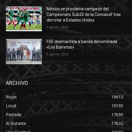
México se proclama campeón del
Campeonato Sub20 de la Concacaf tras
derrotar a Estados Unidos
9 agosto, 2026
FGE desmantela a banda denominada
«Los Barretos»
9 agosto, 2026
ARCHIVO
Rojas
19615
Local
19195
Portada
17690
Al Instante
17632