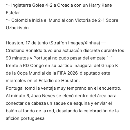
*- Inglaterra Golea 4-2 a Croacia con un Harry Kane
Estelar
*- Colombia Inicia el Mundial con Victoria de 2-1 Sobre
Uzbekistán
Houston, 17 de junio (Straffon Images/Xinhua) —
Cristiano Ronaldo tuvo una actuación discreta durante los
90 minutos y Portugal no pudo pasar del empate 1-1
frente a RD Congo en su partido inaugural del Grupo K
de la Copa Mundial de la FIFA 2026, disputado este
miércoles en el Estadio de Houston.
Portugal tomó la ventaja muy temprano en el encuentro.
Al minuto 6, Joao Neves se elevó dentro del área para
conectar de cabeza un saque de esquina y enviar el
balón al fondo de la red, desatando la celebración de la
afición portuguesa.