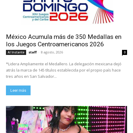
México Acumula más de 350 Medallas en
los Juegos Centroamericanos 2026
staff
-
8 agosto, 2026
Al Instante
0
*Lidera Ampliamente el Medallero. La delegación mexicana dejó
atrás la marca de 145 títulos establecida por el propio país hace
tres años en San Salvador...
Leer más