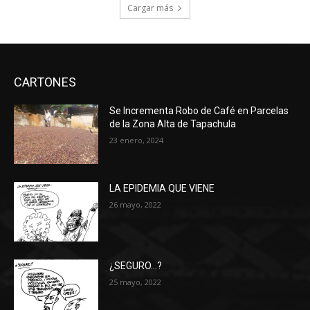
Cargar más
CARTONES
Se Incrementa Robo de Café en Parcelas
de la Zona Alta de Tapachula
23 enero, 2024
LA EPIDEMIA QUE VIENE
26 mayo, 2022
¿SEGURO…?
25 mayo, 2022