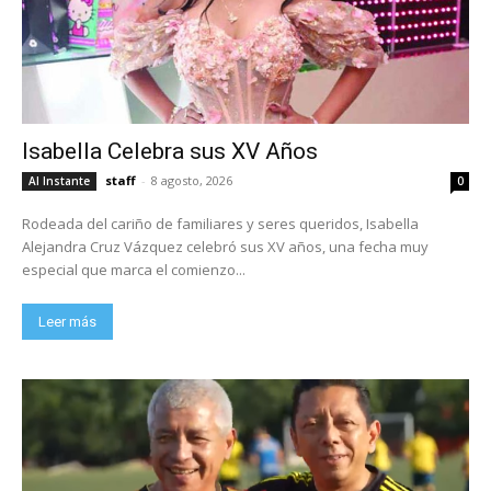
Isabella Celebra sus XV Años
staff
-
8 agosto, 2026
Al Instante
0
Rodeada del cariño de familiares y seres queridos, Isabella
Alejandra Cruz Vázquez celebró sus XV años, una fecha muy
especial que marca el comienzo...
Leer más