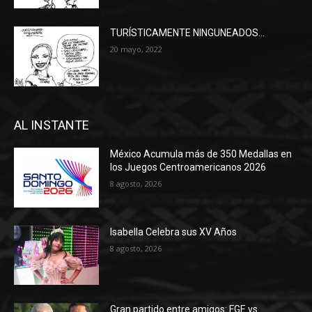
TURÍSTICAMENTE NINGUNEADOS…
20 mayo, 2022
AL INSTANTE
México Acumula más de 350 Medallas en
los Juegos Centroamericanos 2026
8 agosto, 2026
Isabella Celebra sus XV Años
8 agosto, 2026
Gran partido entre amigos: FGE vs