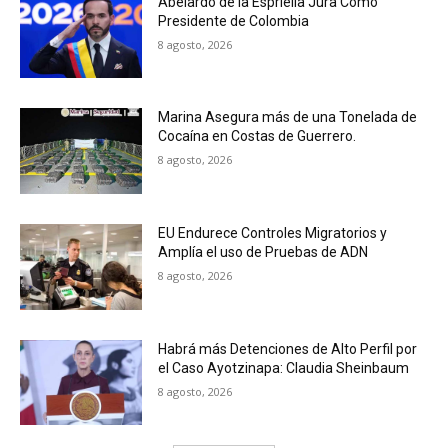
Abelardo de la Espriella Jura Como
Presidente de Colombia
8 agosto, 2026
Marina Asegura más de una Tonelada de
Cocaína en Costas de Guerrero.
8 agosto, 2026
EU Endurece Controles Migratorios y
Amplía el uso de Pruebas de ADN
8 agosto, 2026
Habrá más Detenciones de Alto Perfil por
el Caso Ayotzinapa: Claudia Sheinbaum
8 agosto, 2026