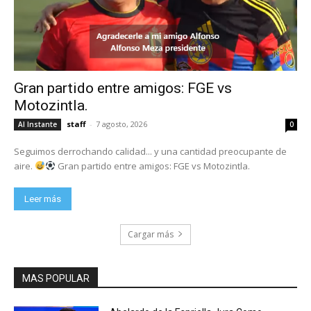
Gran partido entre amigos: FGE vs
Motozintla.
staff
-
7 agosto, 2026
Al Instante
0
Seguimos derrochando calidad... y una cantidad preocupante de
aire.
Gran partido entre amigos: FGE vs Motozintla.
Leer más
Cargar más
MAS POPULAR