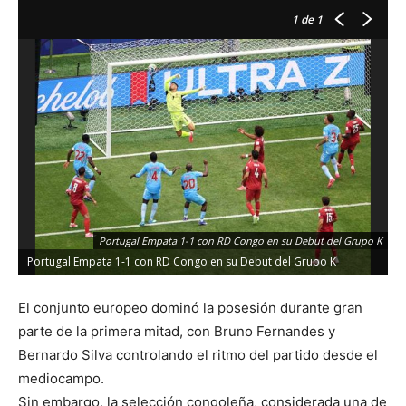
1
de 1
Portugal Empata 1-1 con RD Congo en su Debut del Grupo K
Portugal Empata 1-1 con RD Congo en su Debut del Grupo K
El conjunto europeo dominó la posesión durante gran
parte de la primera mitad, con Bruno Fernandes y
Bernardo Silva controlando el ritmo del partido desde el
mediocampo.
Sin embargo, la selección congoleña, considerada una de