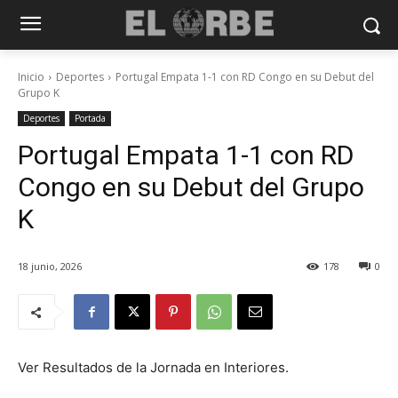
Inicio
Deportes
Portugal Empata 1-1 con RD Congo en su Debut del
Grupo K
Deportes
Portada
Portugal Empata 1-1 con RD
Congo en su Debut del Grupo
K
18 junio, 2026
178
0
Ver Resultados de la Jornada en Interiores.