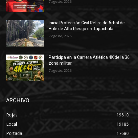
7 agosto, 2026
Inicia Protección Civil Retiro de Árbol de
Hule de Alto Riesgo en Tapachula.
7 agosto, 2026
Participa en la Carrera Atlética 4K de la 36
zona militar.
7 agosto, 2026
ARCHIVO
Rojas
19610
Local
19185
Portada
17680