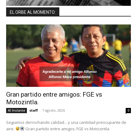
EL ORBE AL MOMENTO:
Gran partido entre amigos: FGE vs
Motozintla.
staff
-
7 agosto, 2026
Al Instante
0
Seguimos derrochando calidad... y una cantidad preocupante de
aire.
Gran partido entre amigos: FGE vs Motozintla.