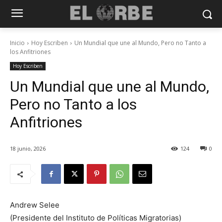
Inicio
Hoy Escriben
Un Mundial que une al Mundo, Pero no Tanto a
los Anfitriones
Hoy Escriben
Un Mundial que une al Mundo,
Pero no Tanto a los
Anfitriones
18 junio, 2026
124
0
Andrew Selee
(Presidente del Instituto de Políticas Migratorias)