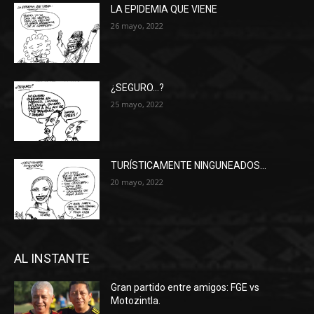
LA EPIDEMIA QUE VIENE
26 mayo, 2022
¿SEGURO…?
25 mayo, 2022
TURÍSTICAMENTE NINGUNEADOS…
20 mayo, 2022
AL INSTANTE
Gran partido entre amigos: FGE vs
Motozintla.