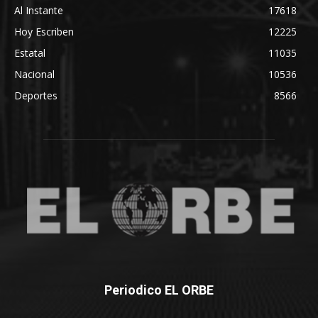
Al Instante
17618
Hoy Escriben
12225
Estatal
11035
Nacional
10536
Deportes
8566
Periodico EL ORBE