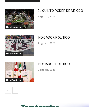
EL QUINTO PODER DE MÉXICO
7 agosto, 2026
Hoy Escriben
INDICADOR POLITICO
7 agosto, 2026
Hoy Escriben
INDICADOR POLITICO
6 agosto, 2026
Hoy Escriben