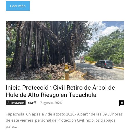
Leer más
Inicia Protección Civil Retiro de Árbol de
Hule de Alto Riesgo en Tapachula.
staff
-
7 agosto, 2026
Al Instante
0
Tapachula, Chiapas a 7 de agosto 2026.- A partir de las 09:00 horas
de este viernes, personal de Protección Civil inició los trabajos
para...