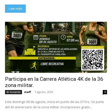
Leer más
Participa en la Carrera Atlética 4K de la 36
zona militar.
staff
-
7 agosto, 2026
Al Instante
0
Este domingo 09 de agosto, inicia en punto de las 07 hrs. Se parte
del 43 aniversario de la zona militar. Inscripciones gratis...