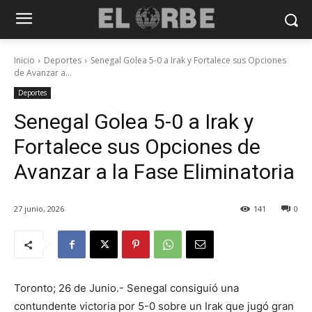
Inicio
Deportes
Senegal Golea 5-0 a Irak y Fortalece sus Opciones
de Avanzar a...
Deportes
Senegal Golea 5-0 a Irak y
Fortalece sus Opciones de
Avanzar a la Fase Eliminatoria
27 junio, 2026
141
0
Toronto; 26 de Junio.- Senegal consiguió una
contundente victoria por 5-0 sobre un Irak que jugó gran