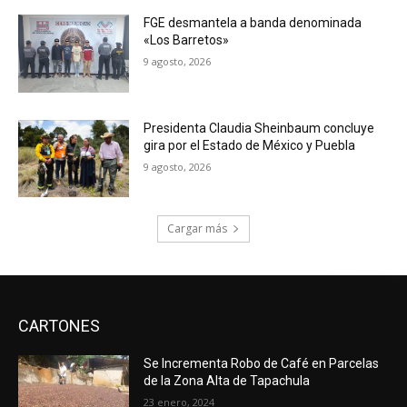
FGE desmantela a banda denominada
«Los Barretos»
9 agosto, 2026
Presidenta Claudia Sheinbaum concluye
gira por el Estado de México y Puebla
9 agosto, 2026
Cargar más
CARTONES
Se Incrementa Robo de Café en Parcelas
de la Zona Alta de Tapachula
23 enero, 2024