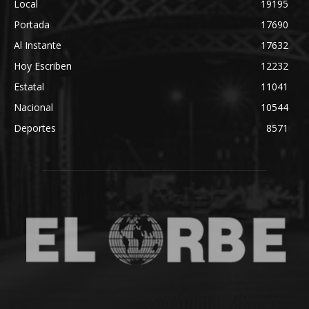
Local
19195
Portada
17690
Al Instante
17632
Hoy Escriben
12232
Estatal
11041
Nacional
10544
Deportes
8571