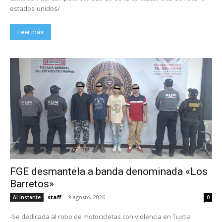
estados-unidos/
Leer más
FGE desmantela a banda denominada «Los
Barretos»
staff
-
9 agosto, 2026
Al Instante
0
-Se dedicada al robo de motocicletas con violencia en Tuxtla