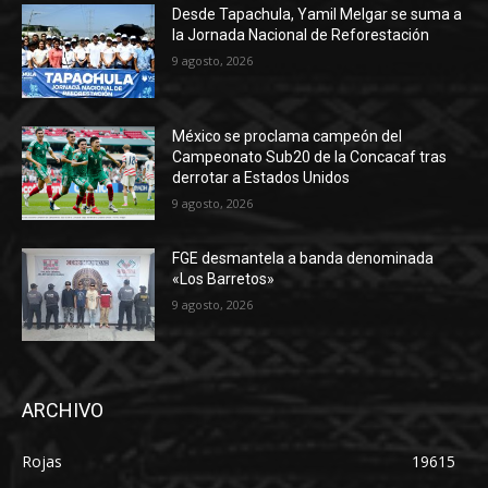
Desde Tapachula, Yamil Melgar se suma a
la Jornada Nacional de Reforestación
9 agosto, 2026
México se proclama campeón del
Campeonato Sub20 de la Concacaf tras
derrotar a Estados Unidos
9 agosto, 2026
FGE desmantela a banda denominada
«Los Barretos»
9 agosto, 2026
ARCHIVO
Rojas
19615