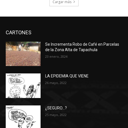
Cargar más
CARTONES
Se Incrementa Robo de Café en Parcelas
de la Zona Alta de Tapachula
23 enero, 2024
LA EPIDEMIA QUE VIENE
26 mayo, 2022
¿SEGURO…?
25 mayo, 2022