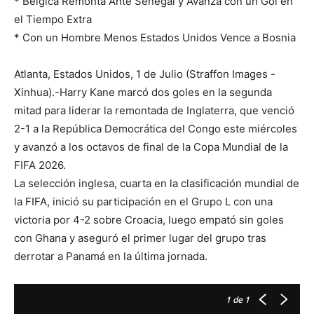
* Bélgica Remonta Ante Senegal y Avanza con un Gol en
el Tiempo Extra
* Con un Hombre Menos Estados Unidos Vence a Bosnia
Atlanta, Estados Unidos, 1 de Julio (Straffon Images -
Xinhua).-Harry Kane marcó dos goles en la segunda
mitad para liderar la remontada de Inglaterra, que venció
2-1 a la República Democrática del Congo este miércoles
y avanzó a los octavos de final de la Copa Mundial de la
FIFA 2026.
La selección inglesa, cuarta en la clasificación mundial de
la FIFA, inició su participación en el Grupo L con una
victoria por 4-2 sobre Croacia, luego empató sin goles
con Ghana y aseguró el primer lugar del grupo tras
derrotar a Panamá en la última jornada.
1
de 1