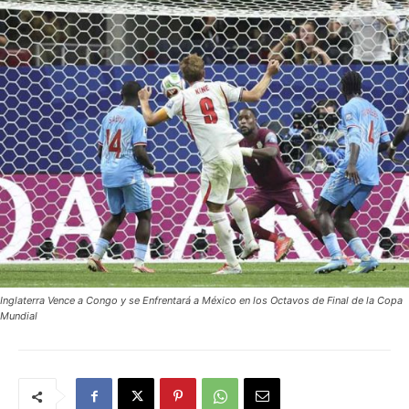
Inglaterra Vence a Congo y se Enfrentará a México en los Octavos de Final de la Copa
Mundial