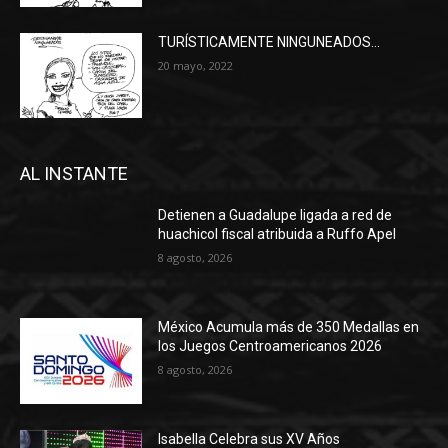
TURÍSTICAMENTE NINGUNEADOS…
20 mayo, 2022
AL INSTANTE
Detienen a Guadalupe ligada a red de
huachicol fiscal atribuida a Ruffo Apel
8 agosto, 2026
México Acumula más de 350 Medallas en
los Juegos Centroamericanos 2026
8 agosto, 2026
Isabella Celebra sus XV Años