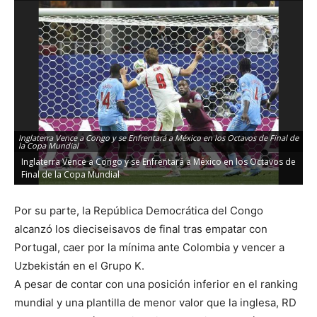
Inglaterra Vence a Congo y se Enfrentará a México en los Octavos de Final de
la Copa Mundial
Inglaterra Vence a Congo y se Enfrentará a México en los Octavos de
Final de la Copa Mundial
Por su parte, la República Democrática del Congo
alcanzó los dieciseisavos de final tras empatar con
Portugal, caer por la mínima ante Colombia y vencer a
Uzbekistán en el Grupo K.
A pesar de contar con una posición inferior en el ranking
mundial y una plantilla de menor valor que la inglesa, RD