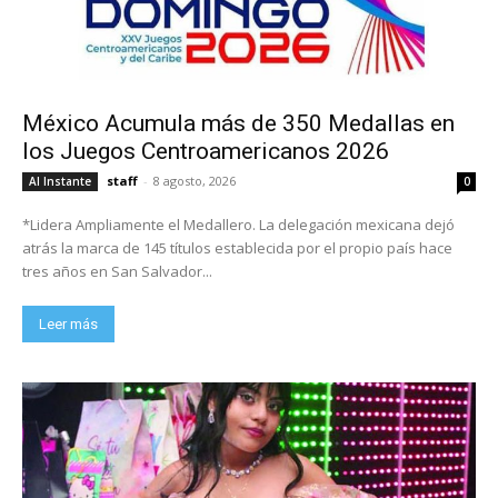
México Acumula más de 350 Medallas en
los Juegos Centroamericanos 2026
staff
-
8 agosto, 2026
Al Instante
0
*Lidera Ampliamente el Medallero. La delegación mexicana dejó
atrás la marca de 145 títulos establecida por el propio país hace
tres años en San Salvador...
Leer más