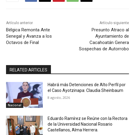
Artículo anterior
Artículo siguiente
Bélgica Remonta Ante
Presunto Atraco al
Senegal y Avanza a los
Ayuntamiento de
Octavos de Final
Cacahoatán Genera
Sospechas de Autorrobo
RELATED ARTICLES
Habrá más Detenciones de Alto Perfil por
el Caso Ayotzinapa: Claudia Sheinbaum
8 agosto, 2026
Nacional
Eduardo Ramírez se Reúne con la Rectora
de la Universidad Nacional Rosario
Castellanos, Alma Herrera.