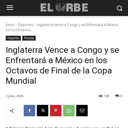
Inicio
Deportes
Inglaterra Vence a Congo y se Enfrentará a México
en los Octavos...
Deportes
Portada
Inglaterra Vence a Congo y se
Enfrentará a México en los
Octavos de Final de la Copa
Mundial
2 julio, 2026
138
0