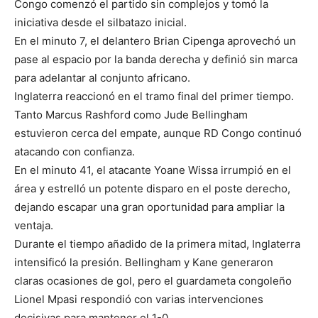
Congo comenzó el partido sin complejos y tomó la
iniciativa desde el silbatazo inicial.
En el minuto 7, el delantero Brian Cipenga aprovechó un
pase al espacio por la banda derecha y definió sin marca
para adelantar al conjunto africano.
Inglaterra reaccionó en el tramo final del primer tiempo.
Tanto Marcus Rashford como Jude Bellingham
estuvieron cerca del empate, aunque RD Congo continuó
atacando con confianza.
En el minuto 41, el atacante Yoane Wissa irrumpió en el
área y estrelló un potente disparo en el poste derecho,
dejando escapar una gran oportunidad para ampliar la
ventaja.
Durante el tiempo añadido de la primera mitad, Inglaterra
intensificó la presión. Bellingham y Kane generaron
claras ocasiones de gol, pero el guardameta congoleño
Lionel Mpasi respondió con varias intervenciones
decisivas para mantener el 1-0.