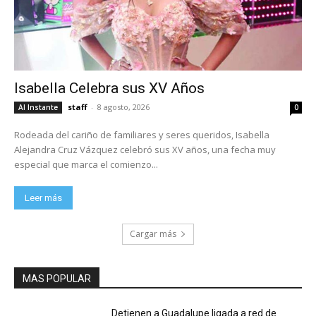
Isabella Celebra sus XV Años
staff
-
8 agosto, 2026
Al Instante
0
Rodeada del cariño de familiares y seres queridos, Isabella
Alejandra Cruz Vázquez celebró sus XV años, una fecha muy
especial que marca el comienzo...
Leer más
Cargar más
MAS POPULAR
Detienen a Guadalupe ligada a red de