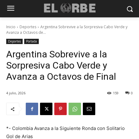
Inicio
Deportes
Argentina Sobrevive a la Sorpresiva Cabo Verde y
Avanza a Octavos de...
Deportes
Portada
Argentina Sobrevive a la
Sorpresiva Cabo Verde y
Avanza a Octavos de Final
4 julio, 2026
159
0
*- Colombia Avanza a la Siguiente Ronda con Solitario
Gol de Arias