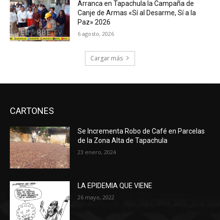
Arranca en Tapachula la Campaña de
Canje de Armas «Sí al Desarme, Sí a la
Paz» 2026
6 agosto, 2026
Cargar más
CARTONES
Se Incrementa Robo de Café en Parcelas
de la Zona Alta de Tapachula
23 enero, 2024
LA EPIDEMIA QUE VIENE
26 mayo, 2022