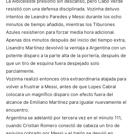
La Albiceleste presionó sin descanso, pero Cabo Verde
resistió con una defensa disciplinada. Vozinha detuvo
intentos de Leandro Paredes y Messi durante los ocho
minutos de tiempo añadido, mientras los Tiburones
Azules resistieron para forzar media hora adicional.
Apenas dos minutos después del inicio del tiempo extra,
Lisandro Martínez devolvió la ventaja a Argentina con un
potente disparo a la parte alta de la portería, después de
que un tiro de esquina fuera despejado solo
parcialmente.
Vozinha realizó entonces otra extraordinaria atajada para
volver a frustrar a Messi, antes de que Lopes Cabral
colocara un magnífico disparo con efecto fuera del
alcance de Emiliano Martínez para igualar nuevamente el
encuentro.
Argentina se adelantó por tercera vez en el minuto 111,
cuando Cristian Romero conectó de cabeza un tiro de
esquina cobrado por Messi y el balón se desvió en