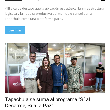
* El alcalde destacó que la ubicación estratégica, la infraestructura
logística y la riqueza productiva del municipio consolidan a
Tapachula como una plataforma para...
Leer más
Tapachula se suma al programa “Sí al
Desarme, Sí a la Paz”