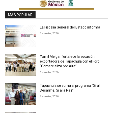
MAS POPULAR
La Fiscalía General del Estado informa
7 agosto, 2026
Yamil Melgar fortalece la vocación
exportadora de Tapachula con el Foro
“Comercializa por Aire”
6 agosto, 2026
Tapachula se suma al programa “Sí al
Desarme, Sí a la Paz”
6 agosto, 2026