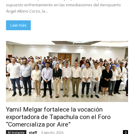
supuesto enfrentamiento en las inmediaciones del Aeropuerto
Ángel Albino Corzo, la...
Leer más
Yamil Melgar fortalece la vocación
exportadora de Tapachula con el Foro
“Comercializa por Aire”
staff
-
6 agosto, 2026
Al Instante
0