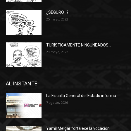
¿SEGURO…?
25 mayo, 2022
TURÍSTICAMENTE NINGUNEADOS…
20 mayo, 2022
AL INSTANTE
La Fiscalía General del Estado informa
7 agosto, 2026
Yamil Melgar fortalece la vocación