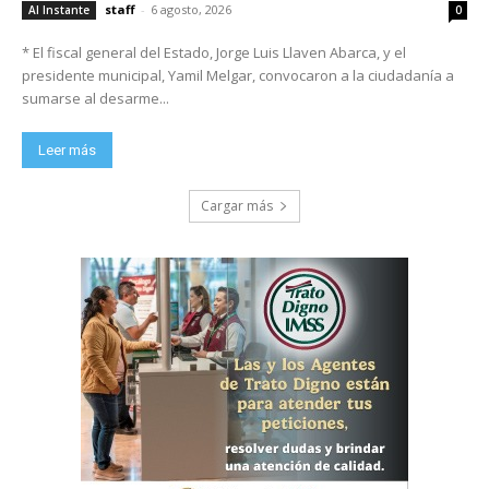
staff
-
6 agosto, 2026
Al Instante
0
* El fiscal general del Estado, Jorge Luis Llaven Abarca, y el
presidente municipal, Yamil Melgar, convocaron a la ciudadanía a
sumarse al desarme...
Leer más
Cargar más