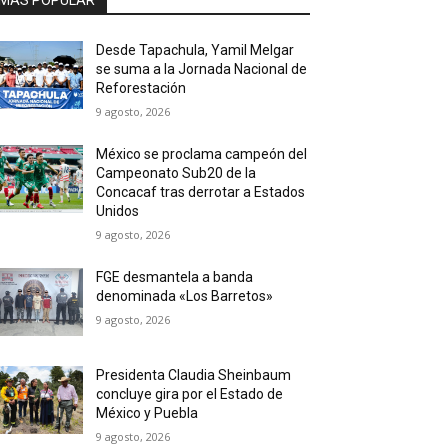
MAS POPULAR
Desde Tapachula, Yamil Melgar
se suma a la Jornada Nacional de
Reforestación
9 agosto, 2026
México se proclama campeón del
Campeonato Sub20 de la
Concacaf tras derrotar a Estados
Unidos
9 agosto, 2026
FGE desmantela a banda
denominada «Los Barretos»
9 agosto, 2026
Presidenta Claudia Sheinbaum
concluye gira por el Estado de
México y Puebla
9 agosto, 2026