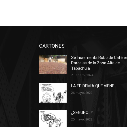
CARTONES
Se Incrementa Robo de Café e
Parcelas de la Zona Alta de
Tapachula
23 enero, 2024
LA EPIDEMIA QUE VIENE
26 mayo, 2022
¿SEGURO…?
25 mayo, 2022