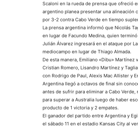
Scaloni en la rueda de prensa que ofreció en 
argentino planea presentar una alineación c
por 3-2 contra Cabo Verde en tiempo suplem
La prensa argentina informó que Nicolás Tagli
en lugar de Facundo Medina, quien terminó
Julián Álvarez ingresará en el ataque por 
mediocampo en lugar de Thiago Almada.
De esta manera, Emiliano «Dibu» Martínez vo
Cristian Romero, Lisandro Martínez y Tagli
con Rodrigo de Paul, Alexis Mac Allister y 
Argentina llegó a octavos de final sin conoc
antes de sufrir para eliminar a Cabo Verde, 
para superar a Australia luego de haber esc
producto de 1 victoria y 2 empates.
El ganador del partido entre Argentina y Egi
el sábado 11 en el estadio Kansas City al 