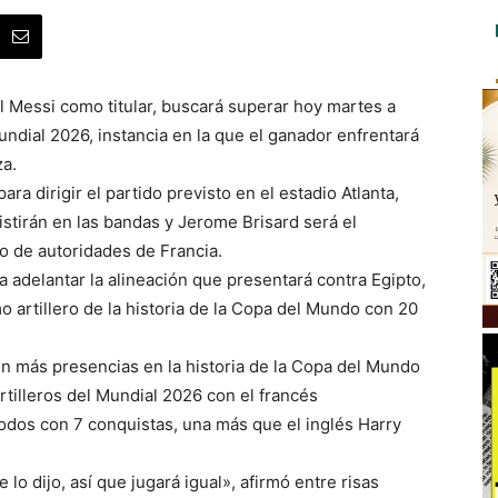
el Messi como titular, buscará superar hoy martes a
undial 2026, instancia en la que el ganador enfrentará
za.
ra dirigir el partido previsto en el estadio Atlanta,
tirán en las bandas y Jerome Brisard será el
 de autoridades de Francia.
a adelantar la alineación que presentará contra Egipto,
 artillero de la historia de la Copa del Mundo con 20
on más presencias en la historia de la Copa del Mundo
artilleros del Mundial 2026 con el francés
odos con 7 conquistas, una más que el inglés Harry
 lo dijo, así que jugará igual», afirmó entre risas