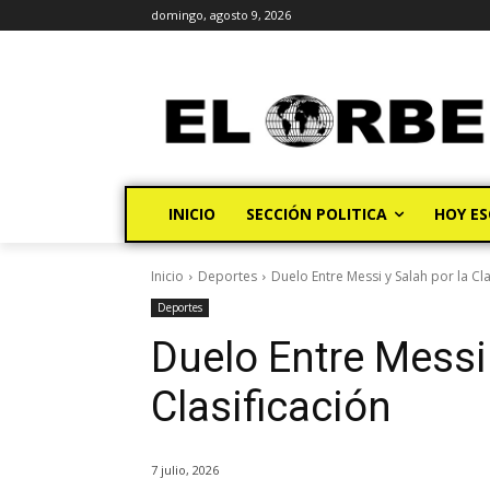
domingo, agosto 9, 2026
INICIO
SECCIÓN POLITICA
HOY ES
Inicio
Deportes
Duelo Entre Messi y Salah por la Cla
Deportes
Duelo Entre Messi 
Clasificación
7 julio, 2026