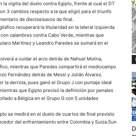
la vigilia del duelo contra Egipto, frente al cual el DT
on 3 cambios respecto a la que eligió para el triunfo
entario de dieciseisavos de final.
afico recuperará la titularidad en la lateral izquierda
 con calambres contra Cabo Verde, mientras que
Lautaro Martínez y Leandro Paredes se sumará en el
lverá a cuidar el arco detrás de Nahuel Molina,
afico, mientras que Paredes compartirá el mediocampo
Enzo Fernández detrás de Messi y Julián Álvarez.
er la derrota, pues ganó el Grupo J con puntaje ideal
mientras que Egipto precisó la definición por penales
oltado a Bélgica en el Grupo G con 5 unidades
pto se medirá en el duelo de cuartos de final previsto
vencedor del enfrentamiento entre Colombia y Suiza.Sun
D