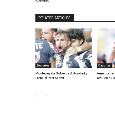
Ronaldo
RELATED ARTICLES
Deportes
Deportes
Monterrey da Golpe de Autoridad y
América Fem
Frena al Inter Miami
Azul en su 