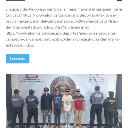
El equipo de Alex Diego cerró de la mejor manera el certamen de la
Concacaf https://www.eluniversal.com.mx/deportes/mexico-se-
proclama-campeon-del-campeonato-sub-20-de-la-concacaf-tras-
derrotar-a-estados-unidos/ Vía @eluniversalmx
https://www.eluniversal.com.mx/deportes/mexico-se-proclama-
campeon-del-campeonato-sub-20-de-la-concacaf-tras-derrotar-a-
estados-unidos/
Leer más