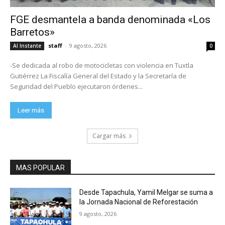
FGE desmantela a banda denominada «Los
Barretos»
staff
-
9 agosto, 2026
Al Instante
0
-Se dedicada al robo de motocicletas con violencia en Tuxtla
Gutiérrez La Fiscalía General del Estado y la Secretaría de
Seguridad del Pueblo ejecutaron órdenes...
Leer más
Cargar más
MAS POPULAR
Desde Tapachula, Yamil Melgar se suma a
la Jornada Nacional de Reforestación
9 agosto, 2026