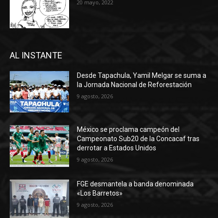
20 mayo, 2022
AL INSTANTE
Desde Tapachula, Yamil Melgar se suma a
la Jornada Nacional de Reforestación
9 agosto, 2026
México se proclama campeón del
Campeonato Sub20 de la Concacaf tras
derrotar a Estados Unidos
9 agosto, 2026
FGE desmantela a banda denominada
«Los Barretos»
9 agosto, 2026