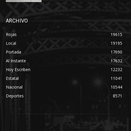
ARCHIVO
Rojas
19615
Local
19195
Portada
17690
Al Instante
17632
Hoy Escriben
12232
Estatal
11041
Nacional
10544
Deportes
8571