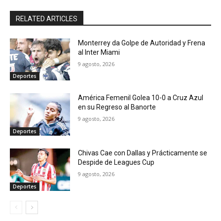
RELATED ARTICLES
Monterrey da Golpe de Autoridad y Frena
al Inter Miami
9 agosto, 2026
Deportes
América Femenil Golea 10-0 a Cruz Azul
en su Regreso al Banorte
9 agosto, 2026
Deportes
Chivas Cae con Dallas y Prácticamente se
Despide de Leagues Cup
9 agosto, 2026
Deportes