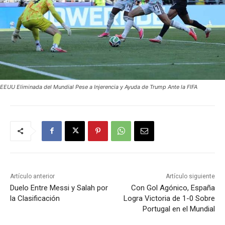
EEUU Eliminada del Mundial Pese a Injerencia y Ayuda de Trump Ante la FIFA
Artículo anterior
Artículo siguiente
Duelo Entre Messi y Salah por
Con Gol Agónico, España
la Clasificación
Logra Victoria de 1-0 Sobre
Portugal en el Mundial