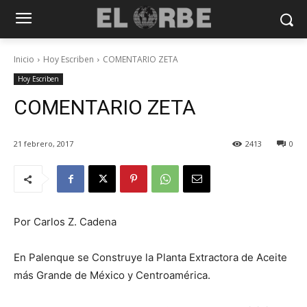
Inicio
Hoy Escriben
COMENTARIO ZETA
Hoy Escriben
COMENTARIO ZETA
21 febrero, 2017
2413
0
Por Carlos Z. Cadena
En Palenque se Construye la Planta Extractora de Aceite
más Grande de México y Centroamérica.