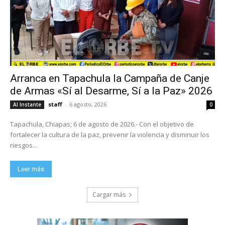
Arranca en Tapachula la Campaña de Canje
de Armas «Sí al Desarme, Sí a la Paz» 2026
staff
-
6 agosto, 2026
Al Instante
0
Tapachula, Chiapas; 6 de agosto de 2026.- Con el objetivo de
fortalecer la cultura de la paz, prevenir la violencia y disminuir los
riesgos...
Leer más
Cargar más