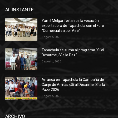
AL INSTANTE
Yamil Melgar fortalece la vocación
exportadora de Tapachula con el Foro
“Comercializa por Aire”
6 agosto, 2026
Tapachula se suma al programa “Sí al
Desarme, Sí a la Paz”
6 agosto, 2026
Arranca en Tapachula la Campaña de
Canje de Armas «Sí al Desarme, Sí a la
Paz» 2026
6 agosto, 2026
ARCHIVO