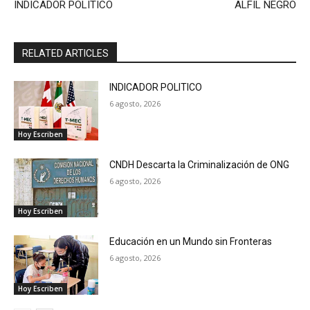
INDICADOR POLITICO
ALFIL NEGRO
RELATED ARTICLES
INDICADOR POLITICO
6 agosto, 2026
Hoy Escriben
CNDH Descarta la Criminalización de ONG
6 agosto, 2026
Hoy Escriben
Educación en un Mundo sin Fronteras
6 agosto, 2026
Hoy Escriben