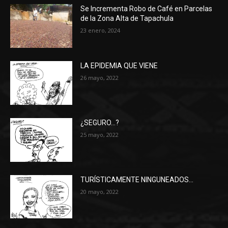
Se Incrementa Robo de Café en Parcelas
de la Zona Alta de Tapachula
23 enero, 2024
LA EPIDEMIA QUE VIENE
26 mayo, 2022
¿SEGURO…?
25 mayo, 2022
TURÍSTICAMENTE NINGUNEADOS…
20 mayo, 2022