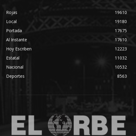
Rojas
19610
Local
19180
Portada
17675
Al Instante
17610
Hoy Escriben
12223
Estatal
11032
Nacional
10532
Deportes
8563