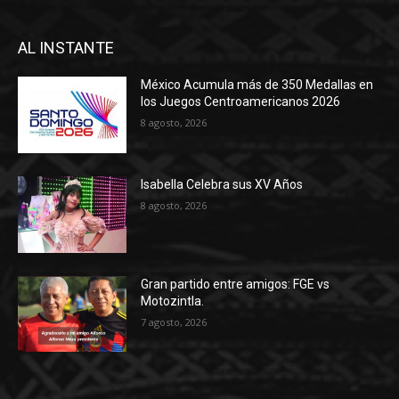
AL INSTANTE
México Acumula más de 350 Medallas en
los Juegos Centroamericanos 2026
8 agosto, 2026
Isabella Celebra sus XV Años
8 agosto, 2026
Gran partido entre amigos: FGE vs
Motozintla.
7 agosto, 2026