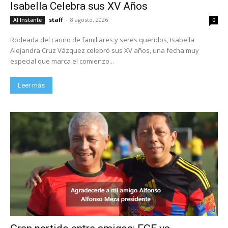
Isabella Celebra sus XV Años
staff
-
8 agosto, 2026
Al Instante
0
Rodeada del cariño de familiares y seres queridos, Isabella
Alejandra Cruz Vázquez celebró sus XV años, una fecha muy
especial que marca el comienzo...
Leer más