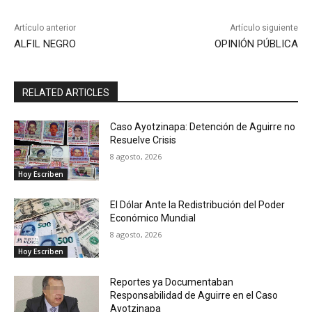
Artículo anterior
Artículo siguiente
ALFIL NEGRO
OPINIÓN PÚBLICA
RELATED ARTICLES
Caso Ayotzinapa: Detención de Aguirre no
Resuelve Crisis
8 agosto, 2026
Hoy Escriben
El Dólar Ante la Redistribución del Poder
Económico Mundial
8 agosto, 2026
Hoy Escriben
Reportes ya Documentaban
Responsabilidad de Aguirre en el Caso
Ayotzinapa