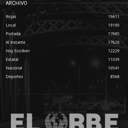
ARCHIVO
Rojas
19611
Local
19190
Portada
17685
Al Instante
17620
Hoy Escriben
12229
Estatal
11039
Nacional
10541
Deportes
8568