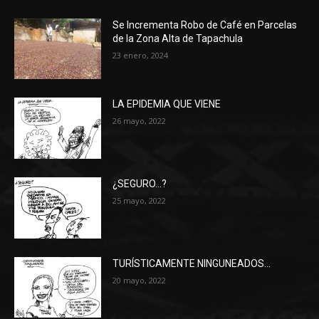
Se Incrementa Robo de Café en Parcelas
de la Zona Alta de Tapachula
23 enero, 2024
LA EPIDEMIA QUE VIENE
26 mayo, 2022
¿SEGURO…?
25 mayo, 2022
TURÍSTICAMENTE NINGUNEADOS…
20 mayo, 2022