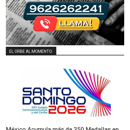
EL ORBE AL MOMENTO:
México Acumula más de 350 Medallas en