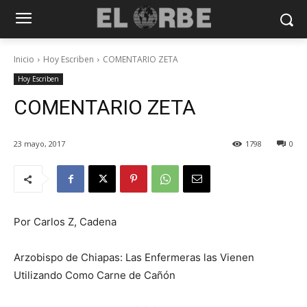
Inicio
Hoy Escriben
COMENTARIO ZETA
Hoy Escriben
COMENTARIO ZETA
23 mayo, 2017
1798
0
Por Carlos Z, Cadena
Arzobispo de Chiapas: Las Enfermeras las Vienen
Utilizando Como Carne de Cañón