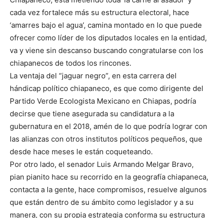
cada vez fortalece más su estructura electoral, hace
‘amarres bajo el agua’, camina montado en lo que puede
ofrecer como líder de los diputados locales en la entidad,
va y viene sin descanso buscando congratularse con los
chiapanecos de todos los rincones.
La ventaja del “jaguar negro”, en esta carrera del
hándicap político chiapaneco, es que como dirigente del
Partido Verde Ecologista Mexicano en Chiapas, podría
decirse que tiene asegurada su candidatura a la
gubernatura en el 2018, amén de lo que podría lograr con
las alianzas con otros institutos políticos pequeños, que
desde hace meses le están coqueteando.
Por otro lado, el senador Luis Armando Melgar Bravo,
pian pianito hace su recorrido en la geografía chiapaneca,
contacta a la gente, hace compromisos, resuelve algunos
que están dentro de su ámbito como legislador y a su
manera, con su propia estrategia conforma su estructura