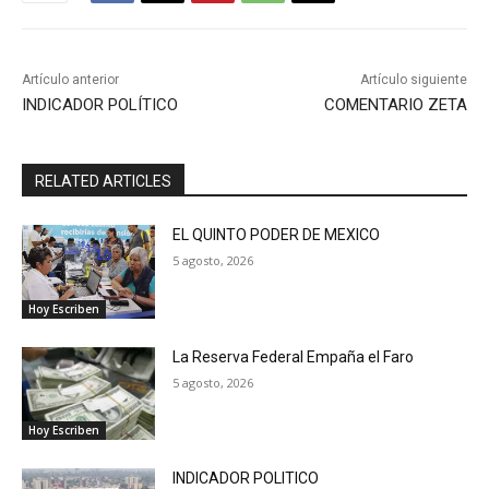
Artículo anterior
Artículo siguiente
INDICADOR POLÍTICO
COMENTARIO ZETA
RELATED ARTICLES
EL QUINTO PODER DE MEXICO
5 agosto, 2026
Hoy Escriben
La Reserva Federal Empaña el Faro
5 agosto, 2026
Hoy Escriben
INDICADOR POLITICO