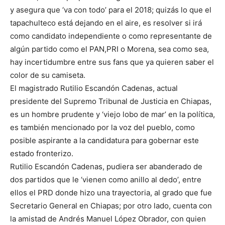
y asegura que ‘va con todo’ para el 2018; quizás lo que el
tapachulteco está dejando en el aire, es resolver si irá
como candidato independiente o como representante de
algún partido como el PAN,PRI o Morena, sea como sea,
hay incertidumbre entre sus fans que ya quieren saber el
color de su camiseta.
El magistrado Rutilio Escandón Cadenas, actual
presidente del Supremo Tribunal de Justicia en Chiapas,
es un hombre prudente y ‘viejo lobo de mar’ en la política,
es también mencionado por la voz del pueblo, como
posible aspirante a la candidatura para gobernar este
estado fronterizo.
Rutilio Escandón Cadenas, pudiera ser abanderado de
dos partidos que le ‘vienen como anillo al dedo’, entre
ellos el PRD donde hizo una trayectoria, al grado que fue
Secretario General en Chiapas; por otro lado, cuenta con
la amistad de Andrés Manuel López Obrador, con quien