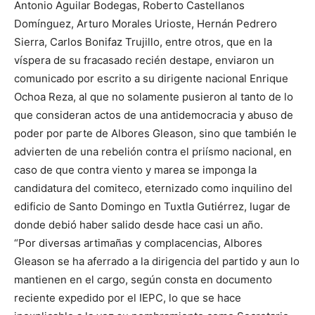
Antonio Aguilar Bodegas, Roberto Castellanos
Domínguez, Arturo Morales Urioste, Hernán Pedrero
Sierra, Carlos Bonifaz Trujillo, entre otros, que en la
víspera de su fracasado recién destape, enviaron un
comunicado por escrito a su dirigente nacional Enrique
Ochoa Reza, al que no solamente pusieron al tanto de lo
que consideran actos de una antidemocracia y abuso de
poder por parte de Albores Gleason, sino que también le
advierten de una rebelión contra el priísmo nacional, en
caso de que contra viento y marea se imponga la
candidatura del comiteco, eternizado como inquilino del
edificio de Santo Domingo en Tuxtla Gutiérrez, lugar de
donde debió haber salido desde hace casi un año.
“Por diversas artimañas y complacencias, Albores
Gleason se ha aferrado a la dirigencia del partido y aun lo
mantienen en el cargo, según consta en documento
reciente expedido por el IEPC, lo que se hace