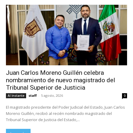
Juan Carlos Moreno Guillén celebra
nombramiento de nuevo magistrado del
Tribunal Superior de Justicia
staff
-
5 agosto, 2026
Al Instante
0
El magistrado presidente del Poder Judicial del Estado, Juan Carlos
Moreno Guillén, recibió al recién nombrado magistrado del
Tribunal Superior de Justicia del Estado,...