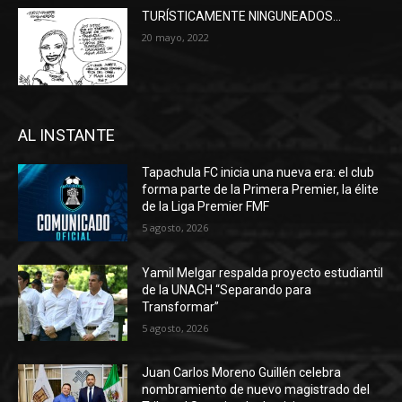
TURÍSTICAMENTE NINGUNEADOS…
20 mayo, 2022
AL INSTANTE
Tapachula FC inicia una nueva era: el club
forma parte de la Primera Premier, la élite
de la Liga Premier FMF
5 agosto, 2026
Yamil Melgar respalda proyecto estudiantil
de la UNACH “Separando para
Transformar”
5 agosto, 2026
Juan Carlos Moreno Guillén celebra
nombramiento de nuevo magistrado del