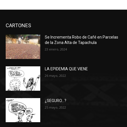
CARTONES
Se Incrementa Robo de Café en Parcelas
de la Zona Alta de Tapachula
23 enero, 2024
LA EPIDEMIA QUE VIENE
26 mayo, 2022
¿SEGURO…?
25 mayo, 2022