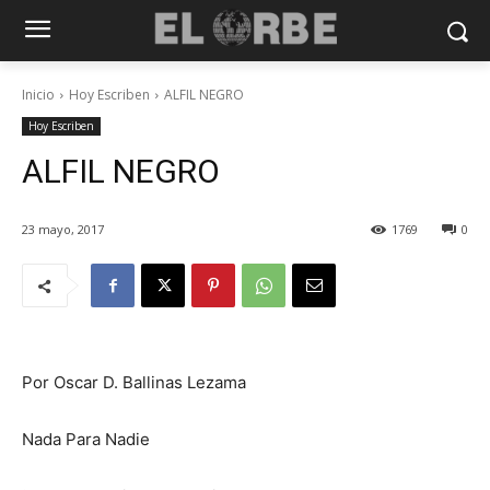
Inicio
Hoy Escriben
ALFIL NEGRO
Hoy Escriben
ALFIL NEGRO
23 mayo, 2017
1769
0
Por Oscar D. Ballinas Lezama
Nada Para Nadie