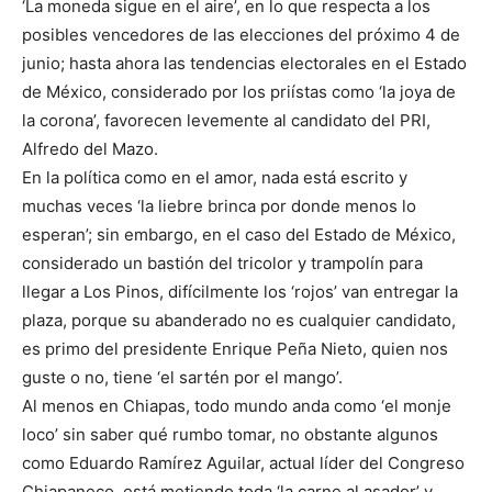
‘La moneda sigue en el aire’, en lo que respecta a los
posibles vencedores de las elecciones del próximo 4 de
junio; hasta ahora las tendencias electorales en el Estado
de México, considerado por los priístas como ‘la joya de
la corona’, favorecen levemente al candidato del PRI,
Alfredo del Mazo.
En la política como en el amor, nada está escrito y
muchas veces ‘la liebre brinca por donde menos lo
esperan’; sin embargo, en el caso del Estado de México,
considerado un bastión del tricolor y trampolín para
llegar a Los Pinos, difícilmente los ‘rojos’ van entregar la
plaza, porque su abanderado no es cualquier candidato,
es primo del presidente Enrique Peña Nieto, quien nos
guste o no, tiene ‘el sartén por el mango’.
Al menos en Chiapas, todo mundo anda como ‘el monje
loco’ sin saber qué rumbo tomar, no obstante algunos
como Eduardo Ramírez Aguilar, actual líder del Congreso
Chiapaneco, está metiendo toda ‘la carne al asador’ y