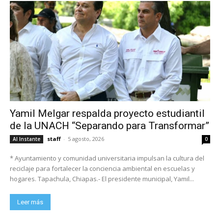
Yamil Melgar respalda proyecto estudiantil
de la UNACH “Separando para Transformar”
staff
-
5 agosto, 2026
Al Instante
0
* Ayuntamiento y comunidad universitaria impulsan la cultura del
reciclaje para fortalecer la conciencia ambiental en escuelas y
hogares. Tapachula, Chiapas.- El presidente municipal, Yamil...
Leer más