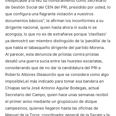
inexplicable a la vez su nombramiento como Secretario
de Gestión Social del CEN del PRI, presidido por usted, lo
que configura una flagrante violación a nuestros
documentos básicos”, le afirman los inconformes a su
dirigente nacional, quien hasta ahora ni suda ni se
acongoja, lo que no es de extrañarse porque ‘clavillazo’
ya demostró ser miembro distinguido de la ‘pandilla’ de la
que habla el tabasqueño dirigente del partido Morena.
Al parecer, esta denuncia de priistas contra priistas
desató una guerra sucia entre las huestes escarlatas,
considerando que de no dar la candidatura del PRI a
Roberto Albores Gleason(lo que se considera como algo
imposible),el más indicado para tomar esa bandera en
Chiapas sería José Antonio Aguilar Bodegas, actual
Secretario del Campo, quien hace unas semanas recibió
el primer aviso mediante un grupúsculo de dizque
campesinos, quienes llegaron hasta las oficinas de
Manuel de la Torre, coordinador general de la Secam y le