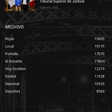
Tribunal Superior de Justicia
5 agosto, 2026
ARCHIVO
Rojas
19605
Local
19175
Portada
17670
Al Instante
17604
Hoy Escriben
12219
Estatal
11028
Nacional
10529
Deportes
8560