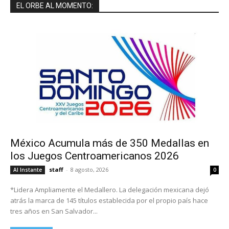
EL ORBE AL MOMENTO:
México Acumula más de 350 Medallas en
los Juegos Centroamericanos 2026
staff
-
8 agosto, 2026
Al Instante
0
*Lidera Ampliamente el Medallero. La delegación mexicana dejó
atrás la marca de 145 títulos establecida por el propio país hace
tres años en San Salvador...