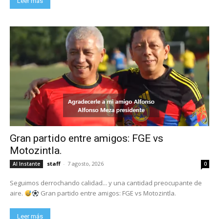
Leer más
Gran partido entre amigos: FGE vs
Motozintla.
staff
-
7 agosto, 2026
Al Instante
0
Seguimos derrochando calidad... y una cantidad preocupante de
aire.
Gran partido entre amigos: FGE vs Motozintla.
Leer más