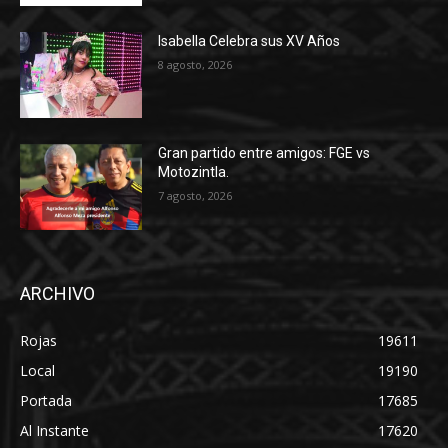
Isabella Celebra sus XV Años
8 agosto, 2026
Gran partido entre amigos: FGE vs
Motozintla.
7 agosto, 2026
ARCHIVO
Rojas
19611
Local
19190
Portada
17685
Al Instante
17620