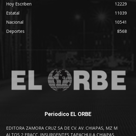
Hoy Escriben
12229
Estatal
11039
Nacional
10541
Deportes
8568
Periodico EL ORBE
EDITORA ZAMORA CRUZ SA DE CV. AV. CHIAPAS, MZ M
ALTOS 2 FRACC. INSURGENTES TAPACHULA CHIAPAS.