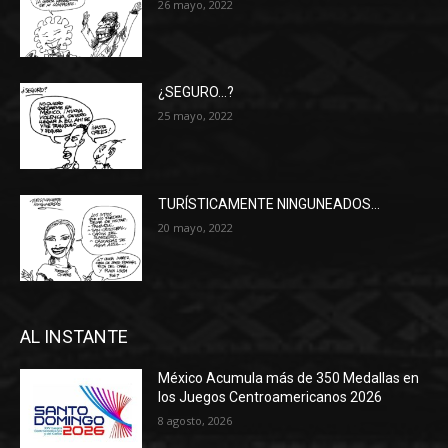
26 mayo, 2022
¿SEGURO…?
25 mayo, 2022
TURÍSTICAMENTE NINGUNEADOS…
20 mayo, 2022
AL INSTANTE
México Acumula más de 350 Medallas en
los Juegos Centroamericanos 2026
8 agosto, 2026