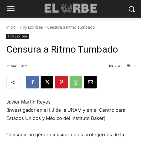
Inicio
Hoy Escriben
Censura a Ritmo Tumbado
Hoy Escriben
Censura a Ritmo Tumbado
25 abril, 2025
234
0
Javier Martín Reyes
(Investigador en el IIJ de la UNAM y en el Centro para
Estados Unidos y México del Instituto Baker)
Censurar un género musical no es protegernos de la