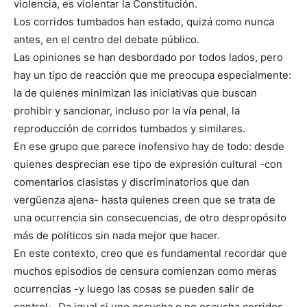
violencia, es violentar la Constitución.
Los corridos tumbados han estado, quizá como nunca
antes, en el centro del debate público.
Las opiniones se han desbordado por todos lados, pero
hay un tipo de reacción que me preocupa especialmente:
la de quienes minimizan las iniciativas que buscan
prohibir y sancionar, incluso por la vía penal, la
reproducción de corridos tumbados y similares.
En ese grupo que parece inofensivo hay de todo: desde
quienes desprecian ese tipo de expresión cultural -con
comentarios clasistas y discriminatorios que dan
vergüenza ajena- hasta quienes creen que se trata de
una ocurrencia sin consecuencias, de otro despropósito
más de políticos sin nada mejor que hacer.
En este contexto, creo que es fundamental recordar que
muchos episodios de censura comienzan como meras
ocurrencias -y luego las cosas se pueden salir de
control-. Da igual si uno escucha o no escucha corridos