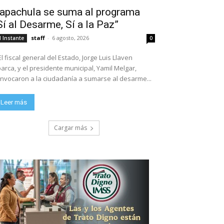
apachula se suma al programa
Sí al Desarme, Sí a la Paz”
staff
-
6 agosto, 2026
l Instante
0
El fiscal general del Estado, Jorge Luis Llaven
arca, y el presidente municipal, Yamil Melgar,
nvocaron a la ciudadanía a sumarse al desarme...
Leer más
Cargar más