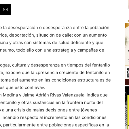
de la desesperación o desesperanza entre la población
ios, deportación, situación de calle; con un aumento
ana y otras con sistemas de salud deficiente y que
onsumo, todo ello con una estrategia y campañas de
ogas, cultura y desesperanza en tiempos del fentanilo
te, expone que la «presencia creciente de fentanilo en
ntoma del aumento en las condiciones estructurales de
es que esto conlleva».
ón Medina y Jaime Adrián Rivas Valenzuela, indica que
entanilo y otras sustancias en la frontera norte del
o a una crisis de malas decisiones entre jóvenes
e incendio respecto al incremento en las condiciones
, particularmente entre poblaciones específicas en la