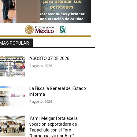
MAS POPULAR
AGOSTO 07 DE 2026
7 agosto, 2026
La Fiscalía General del Estado
informa
7 agosto, 2026
Yamil Melgar fortalece la
vocación exportadora de
Tapachula con el Foro
“Comercializa por Aire”