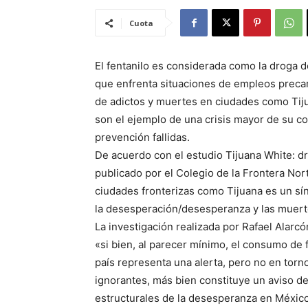
Cuota
El fentanilo es considerada como la droga 
que enfrenta situaciones de empleos precar
de adictos y muertes en ciudades como Tiju
son el ejemplo de una crisis mayor de su c
prevención fallidas.
De acuerdo con el estudio Tijuana White: dr
publicado por el Colegio de la Frontera Nor
ciudades fronterizas como Tijuana es un sí
la desesperación/desesperanza y las muert
La investigación realizada por Rafael Alarc
«si bien, al parecer mínimo, el consumo de f
país representa una alerta, pero no en torn
ignorantes, más bien constituye un aviso d
estructurales de la desesperanza en México