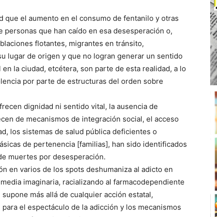
ad que el aumento en el consumo de fentanilo y otras
re personas que han caído en esa desesperación o,
aciones flotantes, migrantes en tránsito,
u lugar de origen y que no logran generar un sentido
en la ciudad, etcétera, son parte de esta realidad, a lo
lencia por parte de estructuras del orden sobre
ecen dignidad ni sentido vital, la ausencia de
cen de mecanismos de integración social, el acceso
ad, los sistemas de salud pública deficientes o
básicas de pertenencia [familias], han sido identificados
de muertes por desesperación.
ión en varios de los spots deshumaniza al adicto en
 media imaginaria, racializando al farmacodependiente
supone más allá de cualquier acción estatal,
l para el espectáculo de la adicción y los mecanismos