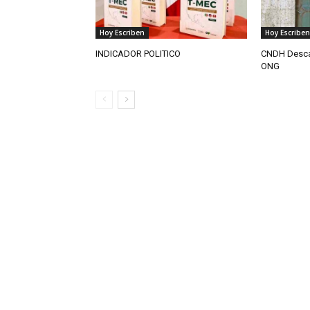
Hoy Escriben
Hoy Escriben
INDICADOR POLITICO
CNDH Descar
ONG