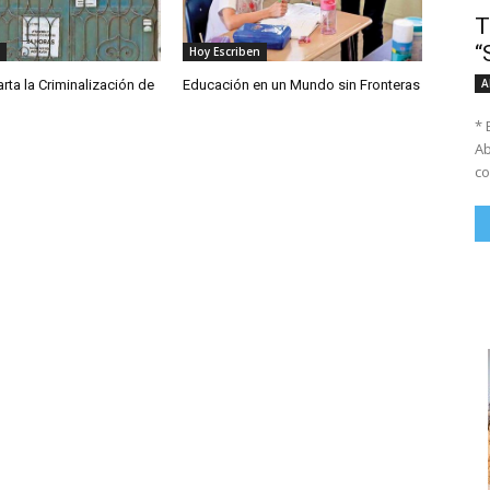
T
“
Hoy Escriben
A
ta la Criminalización de
Educación en un Mundo sin Fronteras
* 
Ab
co