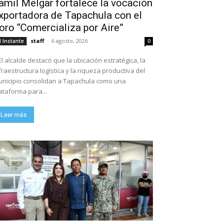
amil Melgar fortalece la vocación
xportadora de Tapachula con el
oro “Comercializa por Aire”
staff
-
6 agosto, 2026
l Instante
0
El alcalde destacó que la ubicación estratégica, la
fraestructura logística y la riqueza productiva del
nicipio consolidan a Tapachula como una
ataforma para...
Leer más