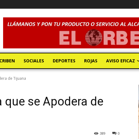
CRIBEN
SOCIALES
DEPORTES
ROJAS
AVISO EFICAZ
dera de Tijuana
ga que se Apodera de
389
0