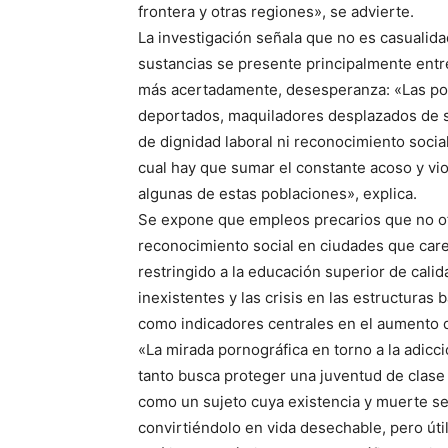
frontera y otras regiones», se advierte.
La investigación señala que no es casualid
sustancias se presente principalmente ent
más acertadamente, desesperanza: «Las pobl
deportados, maquiladores desplazados de s
de dignidad laboral ni reconocimiento social 
cual hay que sumar el constante acoso y vio
algunas de estas poblaciones», explica.
Se expone que empleos precarios que no ofr
reconocimiento social en ciudades que care
restringido a la educación superior de calid
inexistentes y las crisis en las estructuras 
como indicadores centrales en el aumento 
«La mirada pornográfica en torno a la adicc
tanto busca proteger una juventud de clase
como un sujeto cuya existencia y muerte se 
convirtiéndolo en vida desechable, pero úti