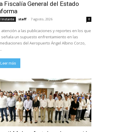
a Fiscalía General del Estado
nforma
staff
-
7 agosto, 2026
l Instante
0
 atención a las publicaciones y reportes en los que
 señala un supuesto enfrentamiento en las
mediaciones del Aeropuerto Ángel Albino Corzo,
..
Leer más