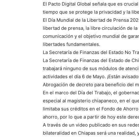
El Pacto Digital Global señala que es crucia
tiempo que se protege la privacidad y la li
El Día Mundial de la Libertad de Prensa 2025 
libertad de prensa, la libre circulación de 
comunicación y el objetivo mundial de garant
libertades fundamentales.
La Secretaría de Finanzas del Estado No Tra
La Secretaría de Finanzas del Estado de Chi
trabajará ninguno de sus módulos de atenc
actividades el día 6 de Mayo. ¡Están avisado
Abrogación de decreto para beneficio del m
En el marco del Día del Trabajo, el goberna
especial al magisterio chiapaneco, en el qu
limitaba sus créditos en el Fondo de Ahorro 
ahorro, por lo que a partir de hoy este de
A través de un video publicado en sus redes
bilateralidad en Chiapas será una realidad,