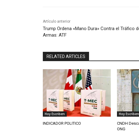
Artículo anterior
Trump Ordena «Mano Dura» Contra el Tráfico d
Armas: ATF
RELATED ARTICLES
Hoy Escriben
Hoy Escriben
INDICADOR POLITICO
CNDH Descar
ONG