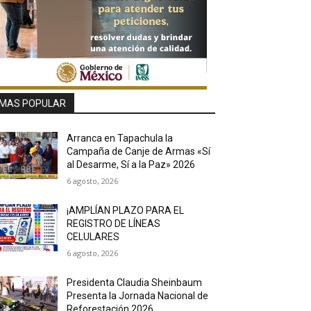
MAS POPULAR
Arranca en Tapachula la
Campaña de Canje de Armas «Sí
al Desarme, Sí a la Paz» 2026
6 agosto, 2026
¡AMPLÍAN PLAZO PARA EL
REGISTRO DE LÍNEAS
CELULARES
6 agosto, 2026
Presidenta Claudia Sheinbaum
Presenta la Jornada Nacional de
Reforestación 2026