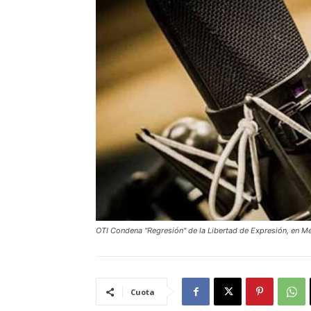
OTI Condena "Regresión" de la Libertad de Expresión, en M
Cuota