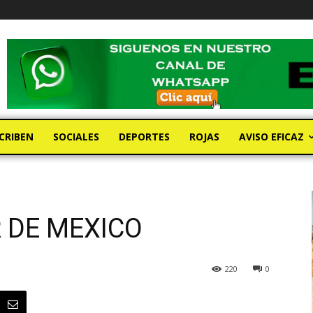
CRIBEN
SOCIALES
DEPORTES
ROJAS
AVISO EFICAZ
 DE MEXICO
220
0