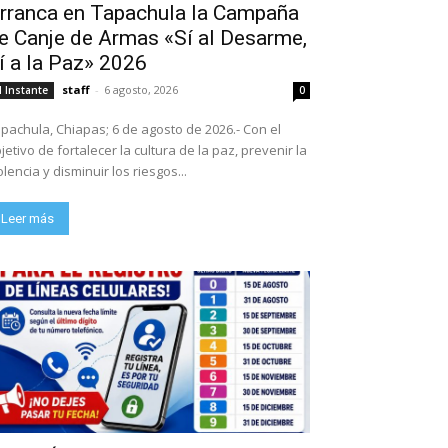
rranca en Tapachula la Campaña
e Canje de Armas «Sí al Desarme,
í a la Paz» 2026
staff
-
6 agosto, 2026
l Instante
0
pachula, Chiapas; 6 de agosto de 2026.- Con el
jetivo de fortalecer la cultura de la paz, prevenir la
olencia y disminuir los riesgos...
Leer más