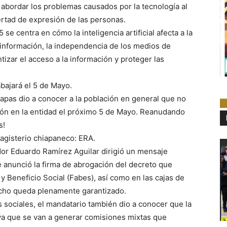
l abordar los problemas causados por la tecnología al
bertad de expresión de las personas.
se centra en cómo la inteligencia artificial afecta a la
la información, la independencia de los medios de
izar el acceso a la información y proteger las
bajará el 5 de Mayo.
apas dio a conocer a la población en general que no
ión en la entidad el próximo 5 de Mayo. Reanudando
s!
agisterio chiapaneco: ERA.
dor Eduardo Ramírez Aguilar dirigió un mensaje
e anunció la firma de abrogación del decreto que
y Beneficio Social (Fabes), así como en las cajas de
recho queda plenamente garantizado.
 sociales, el mandatario también dio a conocer que la
 ya que se van a generar comisiones mixtas que