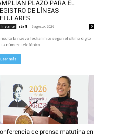
AMPLÍAN PLAZO PARA EL
EGISTRO DE LÍNEAS
ELULARES
staff
-
6 agosto, 2026
l Instante
0
nsulta la nueva fecha límite según el último dígito
 tu número telefónico
Leer más
onferencia de prensa matutina en