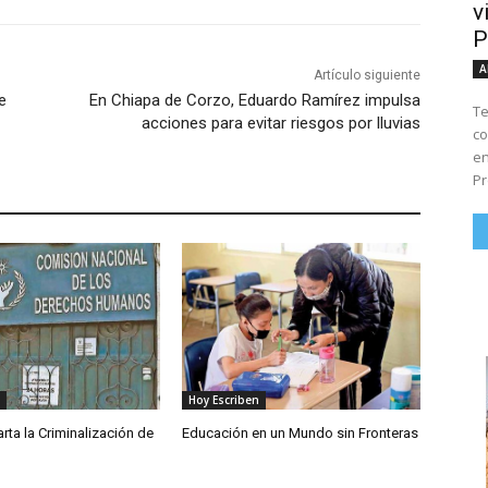
v
P
A
Artículo siguiente
e
En Chiapa de Corzo, Eduardo Ramírez impulsa
Te
acciones para evitar riesgos por lluvias
co
en
Pr
Hoy Escriben
ta la Criminalización de
Educación en un Mundo sin Fronteras