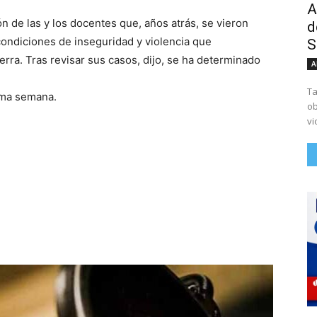
A
n de las y los docentes que, años atrás, se vieron
d
condiciones de inseguridad y violencia que
S
erra. Tras revisar sus casos, dijo, se ha determinado
A
Ta
ima semana.
ob
vi