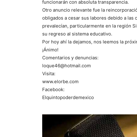
funcionarán con absoluta transparencia.
Otro anuncio relevante fue la reincorporació
obligados a cesar sus labores debido a las 
prevalecían, particularmente en la región Si
su regreso al sistema educativo.
Por hoy ahí la dejamos, nos leemos la próx
¡Ánimo!
Comentarios y denuncias:
loque46@hotmail.com
Visita:
www.elorbe.com
Facebook:
Elquintopoderdemexico