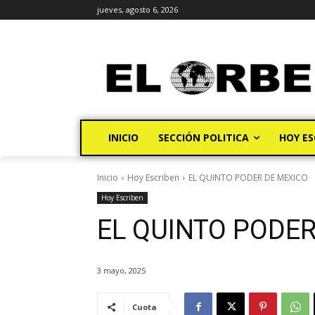
jueves, agosto 6, 2026
INICIO
SECCIÓN POLITICA
HOY ES
Inicio
Hoy Escriben
EL QUINTO PODER DE MEXICO
Hoy Escriben
EL QUINTO PODER
3 mayo, 2025
Cuota