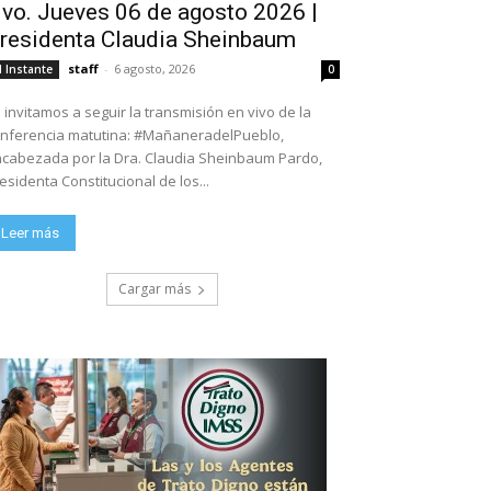
ivo. Jueves 06 de agosto 2026 |
residenta Claudia Sheinbaum
staff
-
6 agosto, 2026
l Instante
0
 invitamos a seguir la transmisión en vivo de la
nferencia matutina: #MañaneradelPueblo,
cabezada por la Dra. Claudia Sheinbaum Pardo,
esidenta Constitucional de los...
Leer más
Cargar más