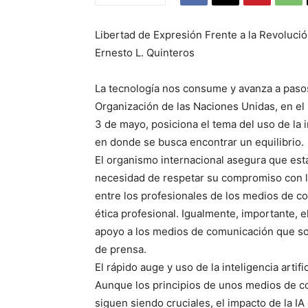
Libertad de Expresión Frente a la Revolución
Ernesto L. Quinteros
La tecnología nos consume y avanza a pasos 
Organización de las Naciones Unidas, en el 
3 de mayo, posiciona el tema del uso de la i
en donde se busca encontrar un equilibrio.
El organismo internacional asegura que esta
necesidad de respetar su compromiso con la
entre los profesionales de los medios de c
ética profesional. Igualmente, importante, e
apoyo a los medios de comunicación que son b
de prensa.
El rápido auge y uso de la inteligencia artifi
Aunque los principios de unos medios de co
siguen siendo cruciales, el impacto de la IA e