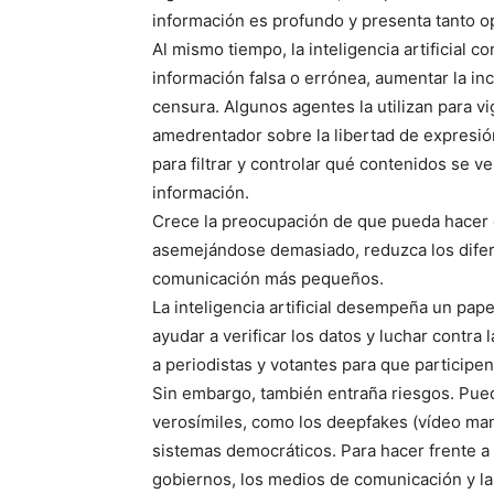
información es profundo y presenta tanto 
Al mismo tiempo, la inteligencia artificial c
información falsa o errónea, aumentar la inc
censura. Algunos agentes la utilizan para vi
amedrentador sobre la libertad de expresió
para filtrar y controlar qué contenidos se v
información.
Crece la preocupación de que pueda hacer
asemejándose demasiado, reduzca los difer
comunicación más pequeños.
La inteligencia artificial desempeña un pap
ayudar a verificar los datos y luchar contr
a periodistas y votantes para que particip
Sin embargo, también entraña riesgos. Pued
verosímiles, como los deepfakes (vídeo man
sistemas democráticos. Para hacer frente a 
gobiernos, los medios de comunicación y la 