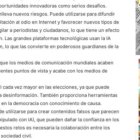
oportunidades innovadoras como serios desafíos.
onlleva nuevos riesgos. Puede utilizarse para difundir
itación al odio en Internet y favorecer nuevos tipos de
gilar a periodistas y ciudadanos, lo que tiene un efecto
n. Las grandes plataformas tecnológicas usan la IA
en, lo que las convierte en poderosos guardianes de la
 que los medios de comunicación mundiales acaben
entes puntos de vista y acabe con los medios de
el cada vez mayor en las elecciones, ya que puede
a la desinformación. También proporciona herramientas
en en la democracia con conocimiento de causa.
e utilizarse para crear contenidos falsos que parecen
ipulado con IA), que pueden dañar la confianza en los
estos retos es necesaria la colaboración entre los
sociedad civil.