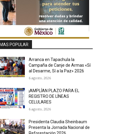
MAS POPULAR
Arranca en Tapachula la
Campaña de Canje de Armas «Sí
al Desarme, Sí a la Paz» 2026
6 agosto, 2026
¡AMPLÍAN PLAZO PARA EL
REGISTRO DE LÍNEAS
CELULARES
6 agosto, 2026
Presidenta Claudia Sheinbaum
Presenta la Jornada Nacional de
Reforestación 2026