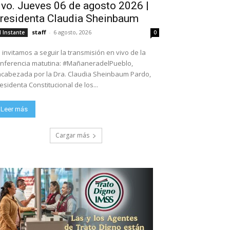
ivo. Jueves 06 de agosto 2026 |
residenta Claudia Sheinbaum
staff
-
6 agosto, 2026
l Instante
0
 invitamos a seguir la transmisión en vivo de la
nferencia matutina: #MañaneradelPueblo,
cabezada por la Dra. Claudia Sheinbaum Pardo,
esidenta Constitucional de los...
Leer más
Cargar más