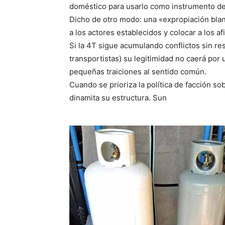
doméstico para usarlo como instrumento de 
Dicho de otro modo: una «expropiación blan
a los actores establecidos y colocar a los af
Si la 4T sigue acumulando conflictos sin res
transportistas) su legitimidad no caerá por 
pequeñas traiciones al sentido común.
Cuando se prioriza la política de facción so
dinamita su estructura. Sun