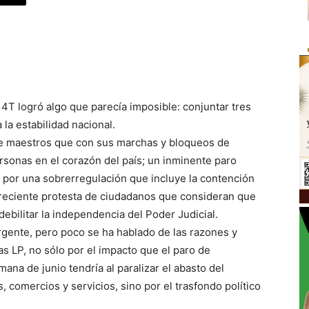
4T logró algo que parecía imposible: conjuntar tres
la estabilidad nacional.
e maestros que con sus marchas y bloqueos de
rsonas en el corazón del país; un inminente paro
s por una sobrerregulación que incluye la contención
a creciente protesta de ciudadanos que consideran que
ebilitar la independencia del Poder Judicial.
rgente, pero poco se ha hablado de las razones y
as LP, no sólo por el impacto que el paro de
ana de junio tendría al paralizar el abasto del
, comercios y servicios, sino por el trasfondo político