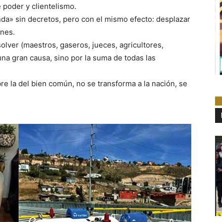
poder y clientelismo.
da» sin decretos, pero con el mismo efecto: desplazar
ines.
olver (maestros, gaseros, jueces, agricultores,
una gran causa, sino por la suma de todas las
bre la del bien común, no se transforma a la nación, se