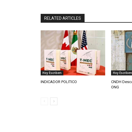
RELATED ARTICLES
Hoy Escriben
Hoy Escriben
INDICADOR POLITICO
CNDH Descar
ONG