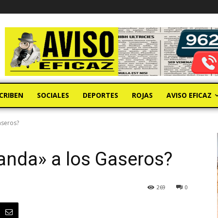
CRIBEN
SOCIALES
DEPORTES
ROJAS
AVISO EFICAZ
aseros?
anda» a los Gaseros?
269
0