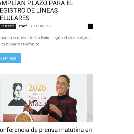
AMPLÍAN PLAZO PARA EL
EGISTRO DE LÍNEAS
ELULARES
staff
-
6 agosto, 2026
l Instante
0
nsulta la nueva fecha límite según el último dígito
 tu número telefónico
Leer más
onferencia de prensa matutina en