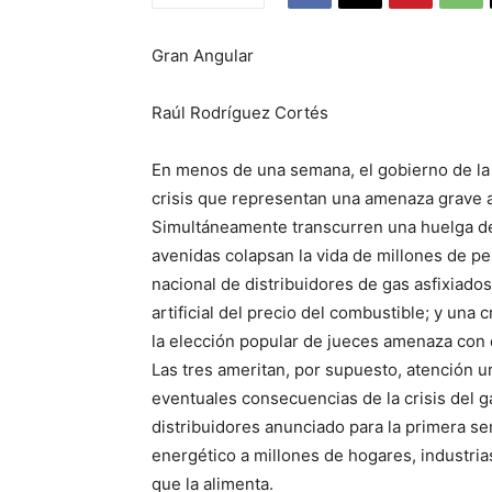
Gran Angular
Raúl Rodríguez Cortés
En menos de una semana, el gobierno de la 
crisis que representan una amenaza grave a 
Simultáneamente transcurren una huelga d
avenidas colapsan la vida de millones de pe
nacional de distribuidores de gas asfixiado
artificial del precio del combustible; y un
la elección popular de jueces amenaza con d
Las tres ameritan, por supuesto, atención u
eventuales consecuencias de la crisis del g
distribuidores anunciado para la primera sem
energético a millones de hogares, industrias
que la alimenta.