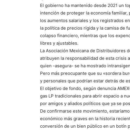
El gobierno ha mantenido desde 2021 un tope 
intención de proteger la economía familiar, 
los aumentos salariales y los registrados e
la política de precios rígida y la camisa de 
colapso financiero, mientras que los expen
libres y ajustables.
La Asociación Mexicana de Distribuidores
atribuyen la responsabilidad de esta crisis 
quien -asegura- se ha mostrado intransigent
Pero más preocupante que su «sordera burocr
y personales que podrían estar detrás de es
El objetivo de fondo, según denuncia AMEX
gas LP tradicionales para abrir espacio a n
por amigos y aliados políticos que ya se po
De confirmarse este movimiento, estaríamo
económico más graves en la historia reciente
conversión de un bien público en un botín po