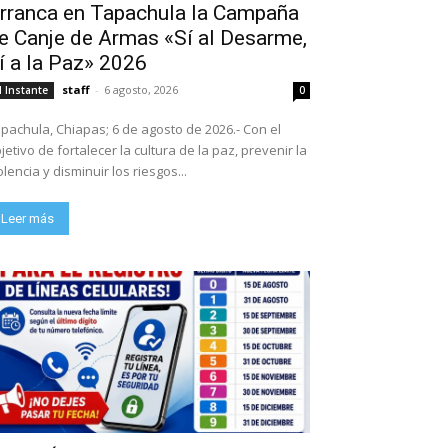
rranca en Tapachula la Campaña
e Canje de Armas «Sí al Desarme,
í a la Paz» 2026
staff
-
6 agosto, 2026
l Instante
0
pachula, Chiapas; 6 de agosto de 2026.- Con el
jetivo de fortalecer la cultura de la paz, prevenir la
olencia y disminuir los riesgos...
Leer más