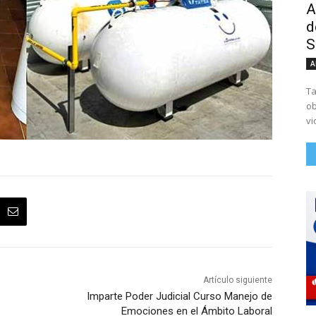
A
d
S
A
Ta
ob
vi
Artículo siguiente
Imparte Poder Judicial Curso Manejo de
Emociones en el Ámbito Laboral