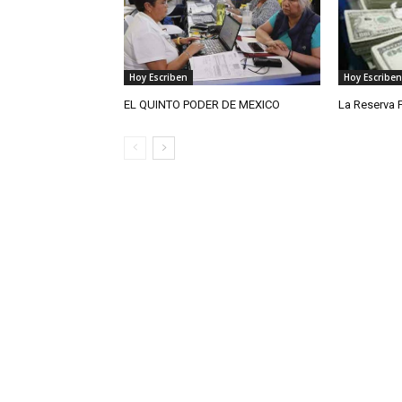
Hoy Escriben
Hoy Escriben
EL QUINTO PODER DE MEXICO
La Reserva 