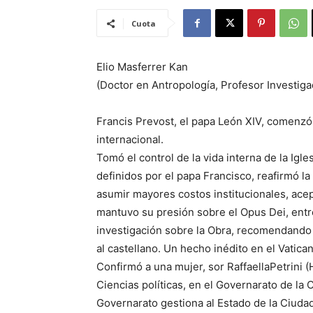
Cuota
Elio Masferrer Kan
(Doctor en Antropología, Profesor Investi
Francis Prevost, el papa León XIV, comenzó 
internacional.
Tomó el control de la vida interna de la Igle
definidos por el papa Francisco, reafirmó la
asumir mayores costos institucionales, ac
mantuvo su presión sobre el Opus Dei, entr
investigación sobre la Obra, recomendando l
al castellano. Un hecho inédito en el Vatica
Confirmó a una mujer, sor RaffaellaPetrini 
Ciencias políticas, en el Governarato de la
Governarato gestiona al Estado de la Ciudad