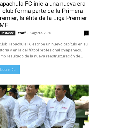
apachula FC inicia una nueva era:
l club forma parte de la Primera
remier, la élite de la Liga Premier
FMF
staff
-
5 agosto, 2026
l Instante
0
 Club Tapachula FC escribe un nuevo capítulo en su
storia y en la del fútbol profesional chiapaneco.
mo resultado de la nueva reestructuración de...
Leer más