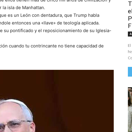
T
 la isla de Manhattan.
e
 que es un León con dentadura, que Trump habla
P
ndole entonces una «llave» de teología aplicada.
e su pontificado y el reposicionamiento de su Iglesia-
A
El
ntación cuando tu contrincante no tiene capacidad de
hi
Co