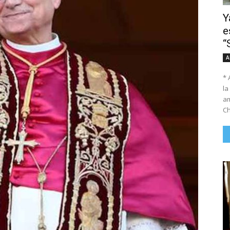
Y
e
“
A
* 
la
am
Ch