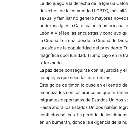
Le dio juego a la derecha de la Iglesia Catól
derechos de la comunidad LGBTQ, más allá d
sexual y familiar no generó mayores novedad
poderosa Iglesia Católica norteamericana, 
León XIV sí lee las encuestas y concluyó que
la Ciudad Terrena, desde la Ciudad de Dios.
La caída de la popularidad del presidente T
magnífica oportunidad. Trump cayó en la tra
reforzando.
La paz debe conseguirse con la justicia y el
complejas que sean las diferencias.
Este golpe de timón lo puso en el centro de
amenazados con los aranceles que arruinan
migrantes deportados de Estados Unidos son
Hasta ahora los Estados Unidos habían log
conflictos bélicos. La pérdida de las dime
en un bumerán, donde la exigencia de la hum