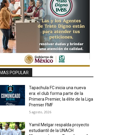
MAS POPULAR
Tapachula FC inicia una nueva
era: el club forma parte de la
Primera Premier, la élite de la Liga
Premier FMF
5 agosto, 2026
Yamil Melgar respalda proyecto
estudiantil de la UNACH