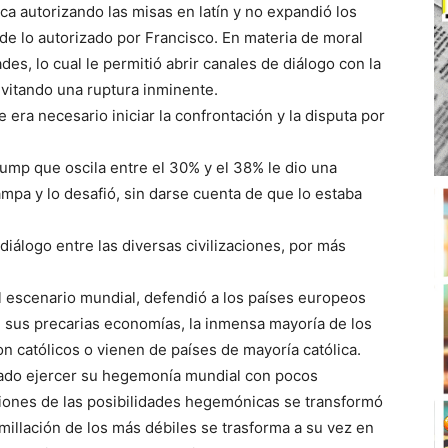
ica autorizando las misas en latín y no expandió los
e lo autorizado por Francisco. En materia de moral
es, lo cual le permitió abrir canales de diálogo con la
evitando una ruptura inminente.
 era necesario iniciar la confrontación y la disputa por
rump que oscila entre el 30% y el 38% le dio una
mpa y lo desafió, sin darse cuenta de que lo estaba
 diálogo entre las diversas civilizaciones, por más
l escenario mundial, defendió a los países europeos
 sus precarias economías, la inmensa mayoría de los
 católicos o vienen de países de mayoría católica.
rado ejercer su hegemonía mundial con pocos
nsiones de las posibilidades hegemónicas se transformó
illación de los más débiles se trasforma a su vez en