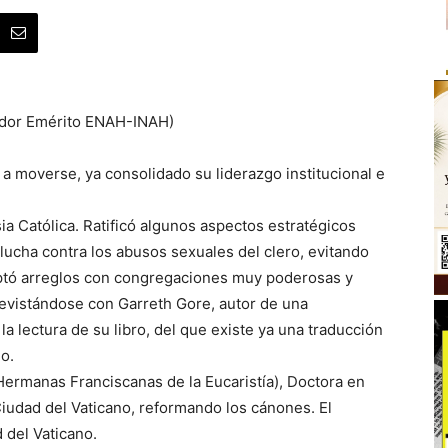
gador Emérito ENAH-INAH)
a moverse, ya consolidado su liderazgo institucional e
sia Católica. Ratificó algunos aspectos estratégicos
 lucha contra los abusos sexuales del clero, evitando
eptó arreglos con congregaciones muy poderosas y
evistándose con Garreth Gore, autor de una
a lectura de su libro, del que existe ya una traducción
no.
(Hermanas Franciscanas de la Eucaristía), Doctora en
 Ciudad del Vaticano, reformando los cánones. El
 del Vaticano.