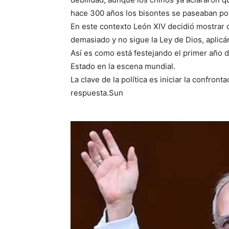
hace 300 años los bisontes se paseaban por
En este contexto León XIV decidió mostrar
demasiado y no sigue la Ley de Dios, aplicá
Así es como está festejando el primer año d
Estado en la escena mundial.
La clave de la política es iniciar la confro
respuesta.Sun