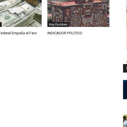
Hoy Escriben
Federal Empaña el Faro
INDICADOR POLITICO