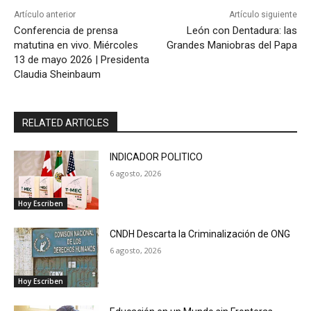
Artículo anterior
Artículo siguiente
Conferencia de prensa
León con Dentadura: las
matutina en vivo. Miércoles
Grandes Maniobras del Papa
13 de mayo 2026 | Presidenta
Claudia Sheinbaum
RELATED ARTICLES
INDICADOR POLITICO
6 agosto, 2026
Hoy Escriben
CNDH Descarta la Criminalización de ONG
6 agosto, 2026
Hoy Escriben