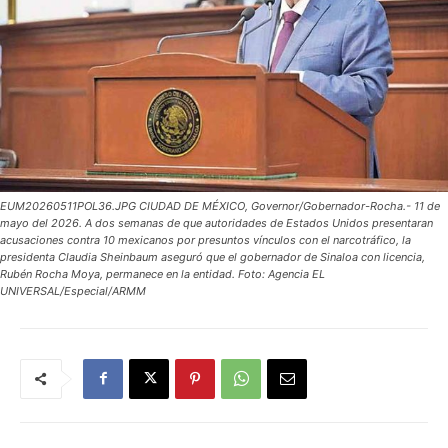
EUM20260511POL36.JPG CIUDAD DE MÉXICO, Governor/Gobernador-Rocha.- 11 de
mayo del 2026. A dos semanas de que autoridades de Estados Unidos presentaran
acusaciones contra 10 mexicanos por presuntos vínculos con el narcotráfico, la
presidenta Claudia Sheinbaum aseguró que el gobernador de Sinaloa con licencia,
Rubén Rocha Moya, permanece en la entidad. Foto: Agencia EL
UNIVERSAL/Especial/ARMM