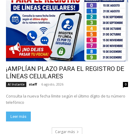
¡AMPLÍAN PLAZO PARA EL REGISTRO DE
LÍNEAS CELULARES
staff
-
6 agosto, 2026
Al Instante
0
Consulta la nueva fecha límite según el último dígito de tu número
telefónico
Leer más
Cargar más