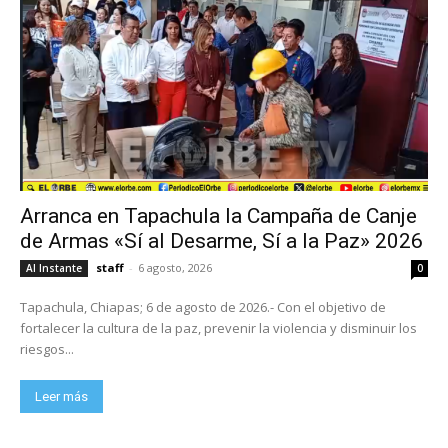
Arranca en Tapachula la Campaña de Canje
de Armas «Sí al Desarme, Sí a la Paz» 2026
staff
-
6 agosto, 2026
Al Instante
0
Tapachula, Chiapas; 6 de agosto de 2026.- Con el objetivo de
fortalecer la cultura de la paz, prevenir la violencia y disminuir los
riesgos...
Leer más