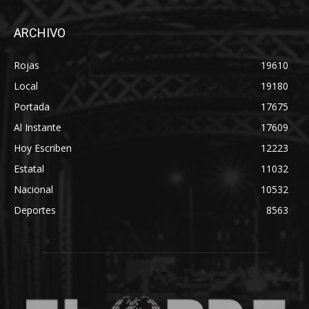
ARCHIVO
Rojas
19610
Local
19180
Portada
17675
Al Instante
17609
Hoy Escriben
12223
Estatal
11032
Nacional
10532
Deportes
8563