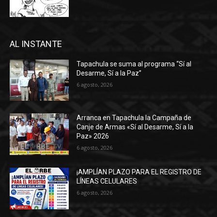
AL INSTANTE
Tapachula se suma al programa “Sí al
Desarme, Sí a la Paz”
6 agosto, 2026
Arranca en Tapachula la Campaña de
Canje de Armas «Sí al Desarme, Sí a la
Paz» 2026
6 agosto, 2026
¡AMPLÍAN PLAZO PARA EL REGISTRO DE
LÍNEAS CELULARES
6 agosto, 2026