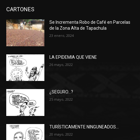
CARTONES
Se Incrementa Robo de Café en Parcelas
de la Zona Alta de Tapachula
23 enero, 2024
LA EPIDEMIA QUE VIENE
26 mayo, 2022
¿SEGURO…?
25 mayo, 2022
TURÍSTICAMENTE NINGUNEADOS…
20 mayo, 2022