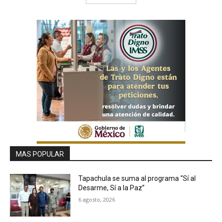
MAS POPULAR
Tapachula se suma al programa “Sí al
Desarme, Sí a la Paz”
6 agosto, 2026