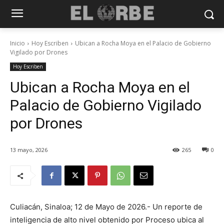
Inicio
Hoy Escriben
Ubican a Rocha Moya en el Palacio de Gobierno
Vigilado por Drones
Hoy Escriben
Ubican a Rocha Moya en el
Palacio de Gobierno Vigilado
por Drones
13 mayo, 2026
265
0
Culiacán, Sinaloa; 12 de Mayo de 2026.- Un reporte de
inteligencia de alto nivel obtenido por Proceso ubica al