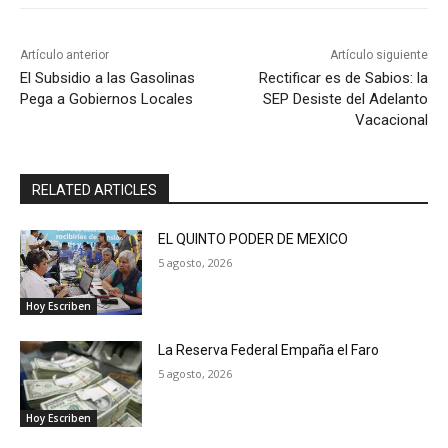
Artículo anterior
Artículo siguiente
El Subsidio a las Gasolinas
Rectificar es de Sabios: la
Pega a Gobiernos Locales
SEP Desiste del Adelanto
Vacacional
RELATED ARTICLES
EL QUINTO PODER DE MEXICO
5 agosto, 2026
Hoy Escriben
La Reserva Federal Empaña el Faro
5 agosto, 2026
Hoy Escriben