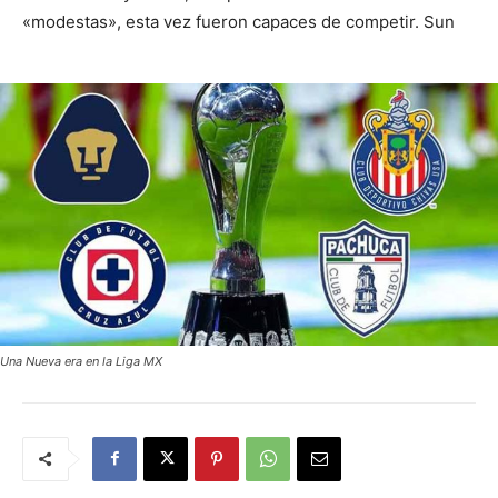
«modestas», esta vez fueron capaces de competir. Sun
Una Nueva era en la Liga MX