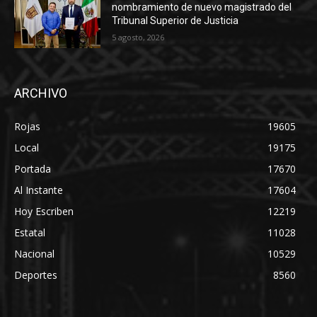
nombramiento de nuevo magistrado del
Tribunal Superior de Justicia
5 agosto, 2026
ARCHIVO
Rojas
19605
Local
19175
Portada
17670
Al Instante
17604
Hoy Escriben
12219
Estatal
11028
Nacional
10529
Deportes
8560