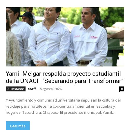
Yamil Melgar respalda proyecto estudiantil
de la UNACH “Separando para Transformar”
staff
-
5 agosto, 2026
Al Instante
0
* Ayuntamiento y comunidad universitaria impulsan la cultura del
reciclaje para fortalecer la conciencia ambiental en escuelas y
hogares. Tapachula, Chiapas.- El presidente municipal, Yamil...
Leer más