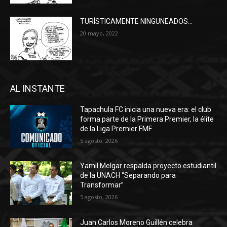
TURÍSTICAMENTE NINGUNEADOS…
20 mayo, 2022
AL INSTANTE
Tapachula FC inicia una nueva era: el club
forma parte de la Primera Premier, la élite
de la Liga Premier FMF
5 agosto, 2026
Yamil Melgar respalda proyecto estudiantil
de la UNACH “Separando para
Transformar”
5 agosto, 2026
Juan Carlos Moreno Guillén celebra