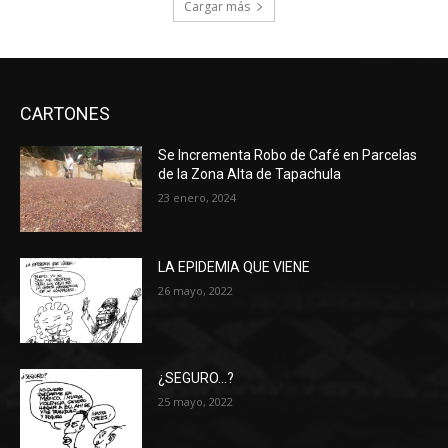
Cargar más
CARTONES
Se Incrementa Robo de Café en Parcelas
de la Zona Alta de Tapachula
23 enero, 2024
LA EPIDEMIA QUE VIENE
26 mayo, 2022
¿SEGURO…?
25 mayo, 2022