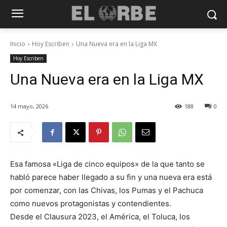
Inicio
Hoy Escriben
Una Nueva era en la Liga MX
Hoy Escriben
Una Nueva era en la Liga MX
14 mayo, 2026
188
0
Esa famosa «Liga de cinco equipos» de la que tanto se
habló parece haber llegado a su fin y una nueva era está
por comenzar, con las Chivas, los Pumas y el Pachuca
como nuevos protagonistas y contendientes.
Desde el Clausura 2023, el América, el Toluca, los