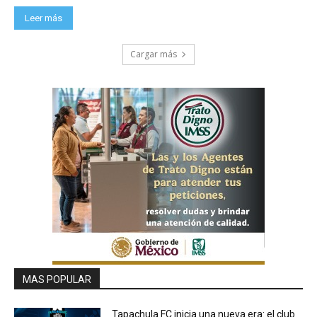
Leer más
Cargar más
MAS POPULAR
Tapachula FC inicia una nueva era: el club