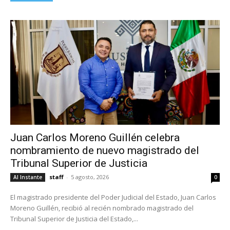
Juan Carlos Moreno Guillén celebra
nombramiento de nuevo magistrado del
Tribunal Superior de Justicia
staff
-
5 agosto, 2026
Al Instante
0
El magistrado presidente del Poder Judicial del Estado, Juan Carlos
Moreno Guillén, recibió al recién nombrado magistrado del
Tribunal Superior de Justicia del Estado,...