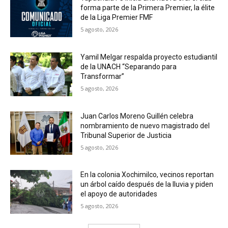
forma parte de la Primera Premier, la élite
de la Liga Premier FMF
5 agosto, 2026
Yamil Melgar respalda proyecto estudiantil
de la UNACH “Separando para
Transformar”
5 agosto, 2026
Juan Carlos Moreno Guillén celebra
nombramiento de nuevo magistrado del
Tribunal Superior de Justicia
5 agosto, 2026
En la colonia Xochimilco, vecinos reportan
un árbol caído después de la lluvia y piden
el apoyo de autoridades
5 agosto, 2026