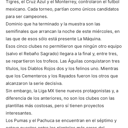
Tigres, el Cruz Azul y el Monterrey, controlaron el futbol
mexicano. Cada torneo, partían como únicos candidatos
para ser campeones.
Dominio que ha terminado y la muestra son las
semifinales que arrancan la noche de este miércoles, en
las que de esos sólo está presente La Máquina.
Esos cinco clubes no permitieron que ningún otro equipo
(salvo el Rebaño Sagrado) llegara a la final y, entre tres,
se repartieron los trofeos. Las Águilas conquistaron tres
títulos, los Diablos Rojos dos y los felinos uno. Mientras
que los Cementeros y los Rayados fueron los otros que
alcanzaron la serie decisiva.
Sin embargo, la Liga MX tiene nuevos protagonistas y, a
diferencia de los anteriores, no son los clubes con las
plantillas más costosas, pero sí tienen proyectos
interesantes.
Los Pumas y el Pachuca se encuentran en el séptimo y
octavo puestos entre los planteles más caros del