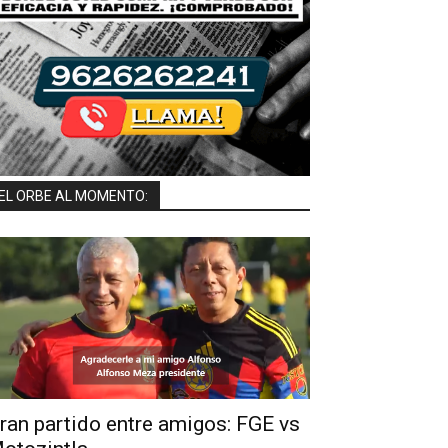
EL ORBE AL MOMENTO:
ran partido entre amigos: FGE vs