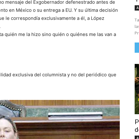
imo mensaje del Exgobernador defenestrado antes de
A
to en México o su entrega a EU. Y su última decisión
e le correspondía exclusivamente a él, a López
Ta
.
la
Pr
ta quién me la hizo sino quién o quiénes me las van a
lidad exclusiva del columnista y no del periódico que
P
d
A