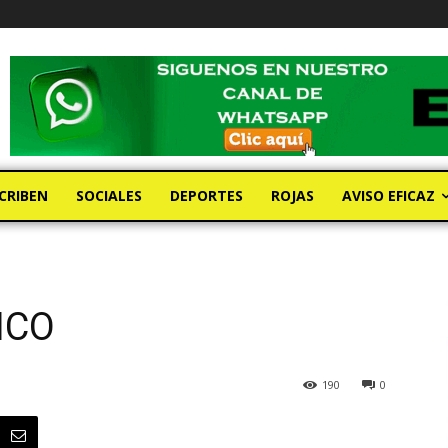
CRIBEN
SOCIALES
DEPORTES
ROJAS
AVISO EFICAZ
ICO
190
0