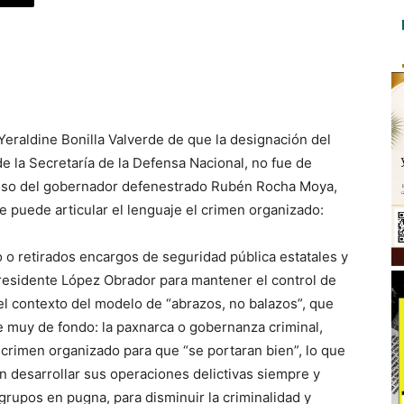
Yeraldine Bonilla Valverde de que la designación del
e la Secretaría de la Defensa Nacional, no fue de
ioso del gobernador defenestrado Rubén Rocha Moya,
se puede articular el lenguaje el crimen organizado:
o o retirados encargos de seguridad pública estatales y
presidente López Obrador para mantener el control de
el contexto del modelo de “abrazos, no balazos”, que
 muy de fondo: la paxnarca o gobernanza criminal,
 crimen organizado para que “se portaran bien”, lo que
an desarrollar sus operaciones delictivas siempre y
rupos en pugna, para disminuir la criminalidad y