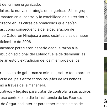
d del crimen organizado.
ial era la nueva estrategia de seguridad. Si los grupos
mantenían el control y la estabilidad de su territorio,
izador en las cifras de homicidios que habían
das, como consecuencia de la declaración de
elipe Calderón Hinojosa a unos cuántos días de haber
 diciembre de 2006.
 paxnarca parecieron haberle dado la razón a la
ibución adicional del Estado fue la de disminuir las
de arresto y extradición de los miembros de los
 el pacto de gobernanza criminal, sobre todo porque
arte del país entre todos los jefes de las bandas
mó a través de la mañanera.
tivos y legales para tratar de controlar a sus activos
 ese contexto se dio la insistencia de las Fuerzas
G
de Seguridad Interior para tener mecanismos de