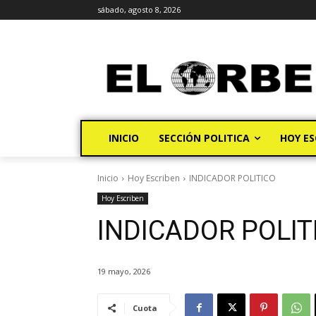
sábado, agosto 8, 2026
INICIO
SECCIÓN POLITICA
HOY ES
Inicio
Hoy Escriben
INDICADOR POLITICO
Hoy Escriben
INDICADOR POLIT
19 mayo, 2026
Cuota