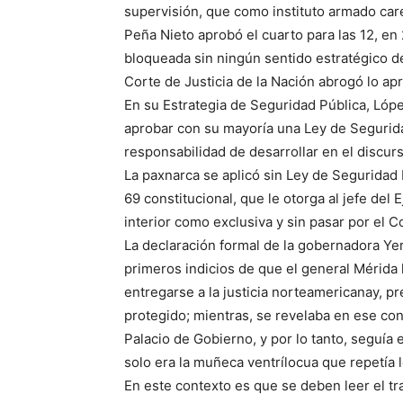
supervisión, que como instituto armado car
Peña Nieto aprobó el cuarto para las 12, en 
bloqueada sin ningún sentido estratégico de
Corte de Justicia de la Nación abrogó lo ap
En su Estrategia de Seguridad Pública, Ló
aprobar con su mayoría una Ley de Segurida
responsabilidad de desarrollar en el discurso
La paxnarca se aplicó sin Ley de Seguridad I
69 constitucional, que le otorga al jefe del 
interior como exclusiva y sin pasar por el 
La declaración formal de la gobernadora Yer
primeros indicios de que el general Mérida
entregarse a la justicia norteamericanay, 
protegido; mientras, se revelaba en ese co
Palacio de Gobierno, y por lo tanto, seguía e
solo era la muñeca ventrílocua que repetía
En este contexto es que se deben leer el tr