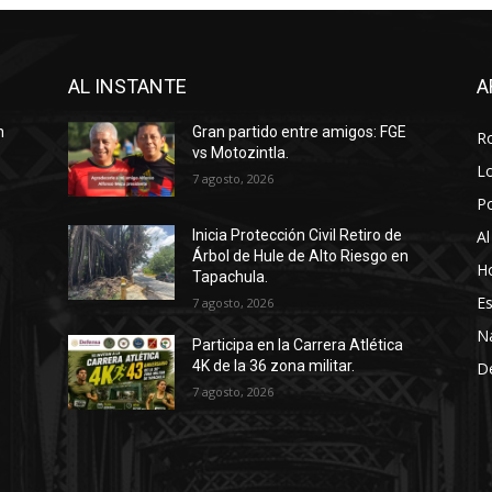
AL INSTANTE
A
n
Gran partido entre amigos: FGE
R
vs Motozintla.
Lo
7 agosto, 2026
P
Al
Inicia Protección Civil Retiro de
Árbol de Hule de Alto Riesgo en
Ho
Tapachula.
Es
7 agosto, 2026
N
Participa en la Carrera Atlética
4K de la 36 zona militar.
D
7 agosto, 2026