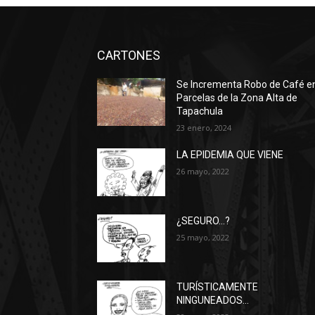
CARTONES
Se Incrementa Robo de Café e
Parcelas de la Zona Alta de
Tapachula
23 enero, 2024
LA EPIDEMIA QUE VIENE
26 mayo, 2022
¿SEGURO…?
25 mayo, 2022
TURÍSTICAMENTE
NINGUNEADOS…