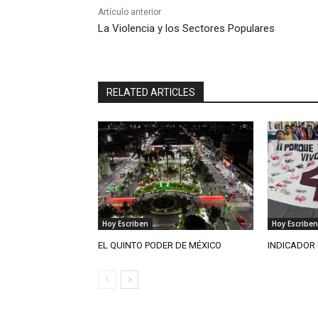
Artículo anterior
La Violencia y los Sectores Populares
RELATED ARTICLES
Hoy Escriben
Hoy Escriben
EL QUINTO PODER DE MÉXICO
INDICADOR 