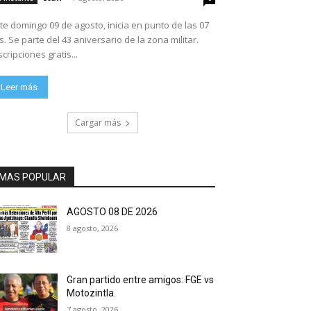
te domingo 09 de agosto, inicia en punto de las 07
ario de la zona militar.
scripciones gratis...
Leer más
Cargar más
MAS POPULAR
AGOSTO 08 DE 2026
8 agosto, 2026
Gran partido entre amigos: FGE vs
Motozintla.
7 agosto, 2026