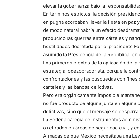
elevar la gobernanza bajo la responsabilida
En términos estrictos, la decisión presidenc
en pugna acordaban llevar la fiesta en paz y 
de modo natural habría un efecto desdramat
producido las guerras entre cárteles y ban
hostilidades decretada por el presidente F
asumido la Presidencia de la República, en
Los primeros efectos de la aplicación de la
estrategia lopezobradorista, porque la contr
confrontaciones y las búsquedas con fines 
cárteles y las bandas delictivas.
Pero era orgánicamente imposible mantener
no fue producto de alguna junta en alguna p
delictivas, sino que el mensaje se desparra
La Sedena carecía de instrumentos administra
o retirados en áreas de seguridad civil, y en
Armadas de que México necesitaba una Ley 