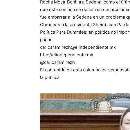
Rocha Moya-Bonilla a Sedena, como el últ
que esta semana se decida su encarcelamien
fue embarrar a la Sedena en un problema qu
Obrador y a la presidenta Sheinbaum Pardo
Política Para Dummies: en política no impor
pagar.
carlosramirezh@elindependiente.mx
http://elindependiente.mx
@carlosramirezh
El contenido de esta columna es responsabi
la publica.