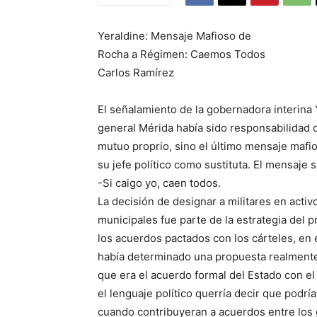
Yeraldine: Mensaje Mafioso de
Rocha a Régimen: Caemos Todos
Carlos Ramírez
El señalamiento de la gobernadora interina 
general Mérida había sido responsabilidad d
mutuo proprio, sino el último mensaje maf
su jefe político como sustituta. El mensaje 
-Si caigo yo, caen todos.
La decisión de designar a militares en activ
municipales fue parte de la estrategia del 
los acuerdos pactados con los cárteles, en 
había determinado una propuesta realmente
que era el acuerdo formal del Estado con el
el lenguaje político querría decir que podrí
cuando contribuyeran a acuerdos entre los g