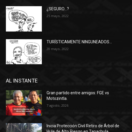
¿SEGURO…?
25 mayo, 2022
TURÍSTICAMENTE NINGUNEADOS…
20 mayo, 2022
AL INSTANTE
Gran partido entre amigos: FGE vs
Motozintla.
7 agosto, 2026
Inicia Protección Civil Retiro de Árbol de
Hule de Alto Riesgo en Tapachula.