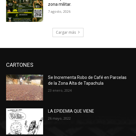
zona militar.
7 agosto, 2026
Cargar más
CARTONES
Se Incrementa Robo de Café en Parcelas
de la Zona Alta de Tapachula
23 enero, 2024
LA EPIDEMIA QUE VIENE
26 mayo, 2022