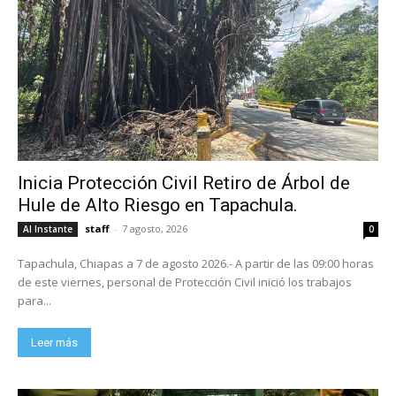
Inicia Protección Civil Retiro de Árbol de
Hule de Alto Riesgo en Tapachula.
staff
-
7 agosto, 2026
Al Instante
0
Tapachula, Chiapas a 7 de agosto 2026.- A partir de las 09:00 horas
de este viernes, personal de Protección Civil inició los trabajos
para...
Leer más