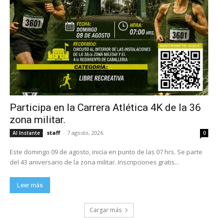
Participa en la Carrera Atlética 4K de la 36
zona militar.
staff
-
7 agosto, 2026
Al Instante
0
Este domingo 09 de agosto, inicia en punto de las 07 hrs. Se parte
del 43 aniversario de la zona militar. Inscripciones gratis...
Leer más
Cargar más