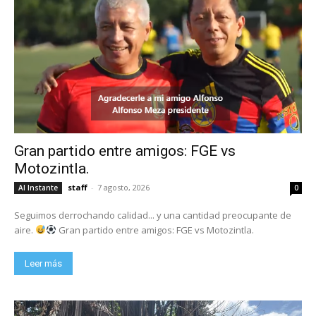
Gran partido entre amigos: FGE vs
Motozintla.
staff
-
7 agosto, 2026
Al Instante
0
Seguimos derrochando calidad... y una cantidad preocupante de
aire.
Gran partido entre amigos: FGE vs Motozintla.
Leer más