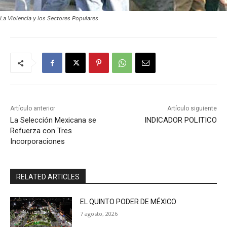
La Violencia y los Sectores Populares
Artículo anterior
Artículo siguiente
La Selección Mexicana se
INDICADOR POLITICO
Refuerza con Tres
Incorporaciones
RELATED ARTICLES
EL QUINTO PODER DE MÉXICO
7 agosto, 2026