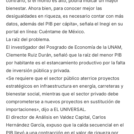
contrario, si el monto es alto, podría indicar un mayor
bienestar. Ahora bien, para conocer mejor las
desigualdades en riqueza, es necesario contar con más
datos, además del PIB per cápita», señala el Inegi en su
portal en línea: Cuéntame de México.
La raíz del problema.
El investigador del Posgrado de Economía de la UNAM,
Clemente Ruiz Durán, señaló que la raíz del menor PIB
por habitante es el estancamiento productivo por la falta
de inversión pública y privada.
«Se requiere que el sector público aterrice proyectos
estratégicos en infraestructura en energía, carreteras y
bienestar social, mientras que el sector privado debe
comprometerse a nuevos proyectos en sustitución de
importaciones», dijo a EL UNIVERSAL.
El director de Análisis en Valdez Capital, Carlos
Hernández García, expuso que la caída secuencial en el
PIB llevó a una contracción en el valor de riqueza por