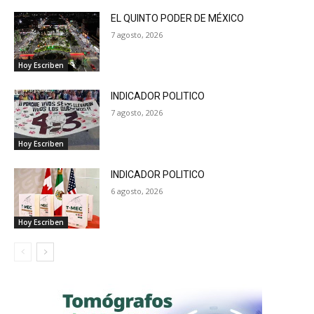
EL QUINTO PODER DE MÉXICO
7 agosto, 2026
Hoy Escriben
INDICADOR POLITICO
7 agosto, 2026
Hoy Escriben
INDICADOR POLITICO
6 agosto, 2026
Hoy Escriben