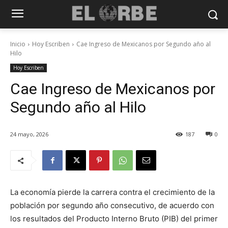
Inicio
Hoy Escriben
Cae Ingreso de Mexicanos por Segundo año al
Hilo
Hoy Escriben
Cae Ingreso de Mexicanos por
Segundo año al Hilo
24 mayo, 2026
187
0
La economía pierde la carrera contra el crecimiento de la
población por segundo año consecutivo, de acuerdo con
los resultados del Producto Interno Bruto (PIB) del primer