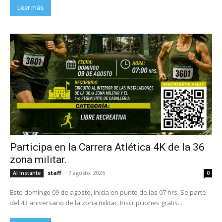
Leer más
Participa en la Carrera Atlética 4K de la 36
zona militar.
staff
-
7 agosto, 2026
Al Instante
0
Este domingo 09 de agosto, inicia en punto de las 07 hrs. Se parte
del 43 aniversario de la zona militar. Inscripciones gratis...