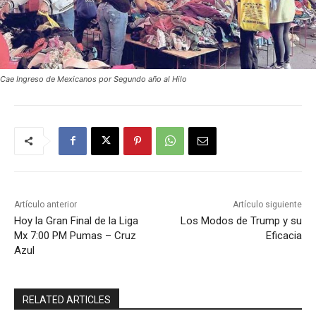
Cae Ingreso de Mexicanos por Segundo año al Hilo
Artículo anterior
Artículo siguiente
Hoy la Gran Final de la Liga
Los Modos de Trump y su
Mx 7:00 PM Pumas – Cruz
Eficacia
Azul
RELATED ARTICLES