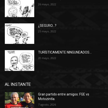
26 mayo, 2022
¿SEGURO…?
25 mayo, 2022
TURÍSTICAMENTE NINGUNEADOS…
20 mayo, 2022
AL INSTANTE
Gran partido entre amigos: FGE vs
Motozintla.
7 agosto, 2026