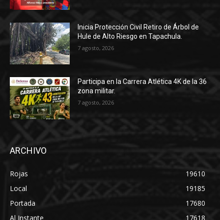
Inicia Protección Civil Retiro de Árbol de
Hule de Alto Riesgo en Tapachula.
7 agosto, 2026
Participa en la Carrera Atlética 4K de la 36
zona militar.
7 agosto, 2026
ARCHIVO
Rojas
19610
Local
19185
Portada
17680
Al Instante
17618