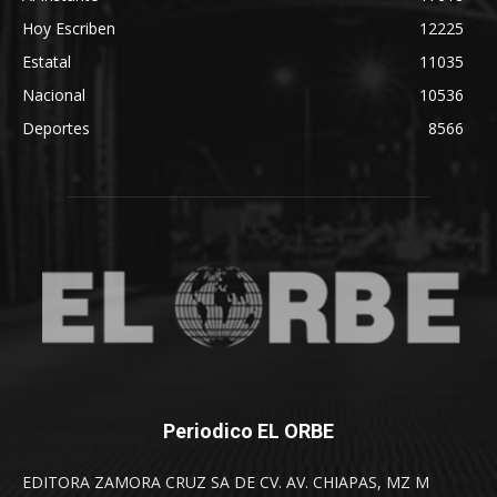
Hoy Escriben
12225
Estatal
11035
Nacional
10536
Deportes
8566
Periodico EL ORBE
EDITORA ZAMORA CRUZ SA DE CV. AV. CHIAPAS, MZ M