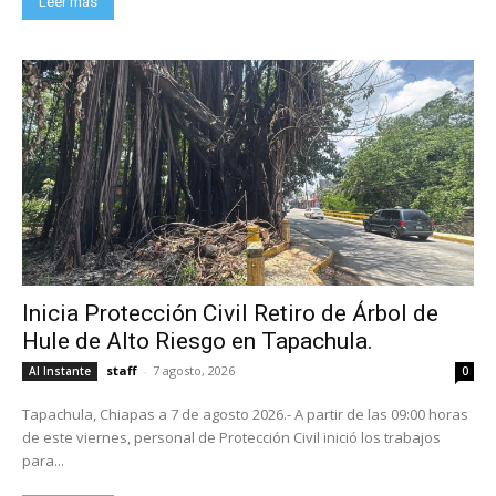
Leer más
Inicia Protección Civil Retiro de Árbol de
Hule de Alto Riesgo en Tapachula.
staff
-
7 agosto, 2026
Al Instante
0
Tapachula, Chiapas a 7 de agosto 2026.- A partir de las 09:00 horas
de este viernes, personal de Protección Civil inició los trabajos
para...