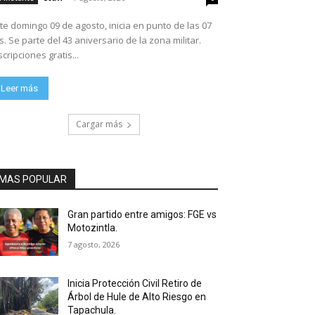
te domingo 09 de agosto, inicia en punto de las 07
ario de la zona militar.
scripciones gratis...
Leer más
Cargar más
MAS POPULAR
Gran partido entre amigos: FGE vs
Motozintla.
7 agosto, 2026
Inicia Protección Civil Retiro de
Árbol de Hule de Alto Riesgo en
Tapachula.