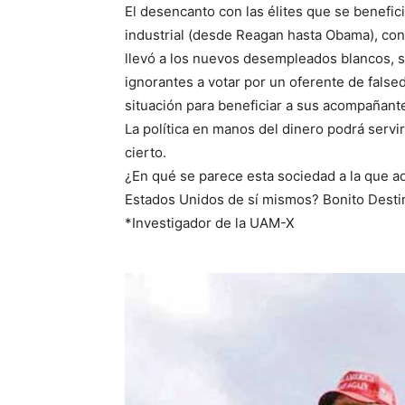
El desencanto con las élites que se benefici
industrial (desde Reagan hasta Obama), con 
llevó a los nuevos desempleados blancos, 
ignorantes a votar por un oferente de fals
situación para beneficiar a sus acompañante
La política en manos del dinero podrá serv
cierto.
¿En qué se parece esta sociedad a la que ad
Estados Unidos de sí mismos? Bonito Destin
*Investigador de la UAM-X