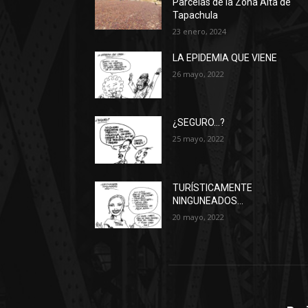
Parcelas de la Zona Alta de
Tapachula
23 enero, 2024
LA EPIDEMIA QUE VIENE
26 mayo, 2022
¿SEGURO…?
25 mayo, 2022
TURÍSTICAMENTE
NINGUNEADOS…
20 mayo, 2022