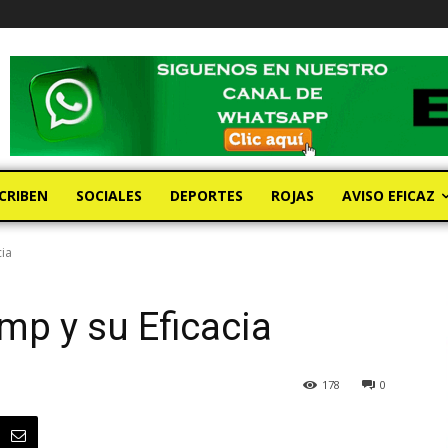
CRIBEN
SOCIALES
DEPORTES
ROJAS
AVISO EFICAZ
ia
p y su Eficacia
178
0