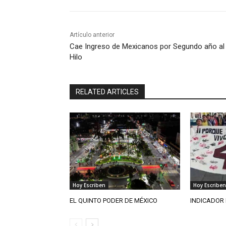
Artículo anterior
Cae Ingreso de Mexicanos por Segundo año al
Hilo
RELATED ARTICLES
Hoy Escriben
Hoy Escriben
EL QUINTO PODER DE MÉXICO
INDICADOR 