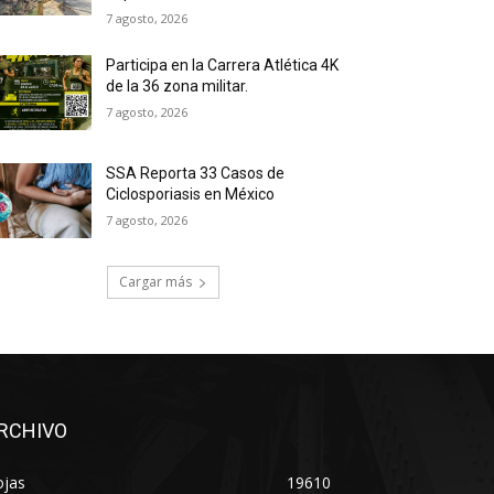
7 agosto, 2026
Participa en la Carrera Atlética 4K
de la 36 zona militar.
7 agosto, 2026
SSA Reporta 33 Casos de
Ciclosporiasis en México
7 agosto, 2026
Cargar más
RCHIVO
ojas
19610