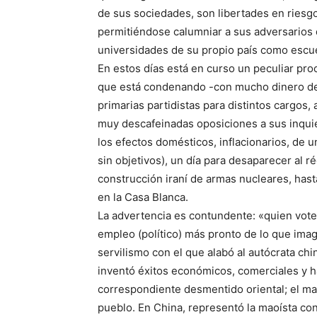
de sus sociedades, son libertades en riesgo 
permitiéndose calumniar a sus adversarios 
universidades de su propio país como escue
En estos días está en curso un peculiar pro
que está condenando -con mucho dinero de 
primarias partidistas para distintos cargos,
muy descafeinadas oposiciones a sus inqui
los efectos domésticos, inflacionarios, de u
sin objetivos), un día para desaparecer al r
construcción iraní de armas nucleares, hast
en la Casa Blanca.
La advertencia es contundente: «quien vote
empleo (político) más pronto de lo que imag
servilismo con el que alabó al autócrata chi
inventó éxitos económicos, comerciales y ha
correspondiente desmentido oriental; el ma
pueblo. En China, representó la maoísta con