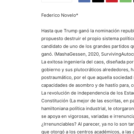
Federico Novelo*
Hasta que Trump ganó la nominación republi
propuesto destruir el propio sistema polít
candidato de uno de los grandes partidos qu
ganó. (MashaGessen, 2020, SurvivingAutocra
La exitosa ingeniería del caos, diseñada p
gobierno y sus plutocráticos alrededores, 
postraumático, por el que aquella sociedad 
capacidades de asombro y de hastío para, c
La revolución de independencia de los Est
Constitución (La mejor de las escritas, en 
hamiltoniana política industrial, le otorgaro
se apoya en vigorosas, variadas e irrenunci
¿Irrenunciables? Al parecer, ya no lo son ta
que otorgó a los centros académicos, a las 