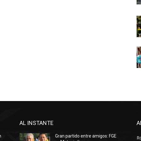
AL INSTANTE
A
n
Gran partido entre amigos: FGE
R