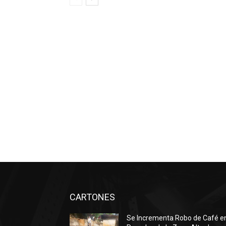
CARTONES
Se Incrementa Robo de Café e