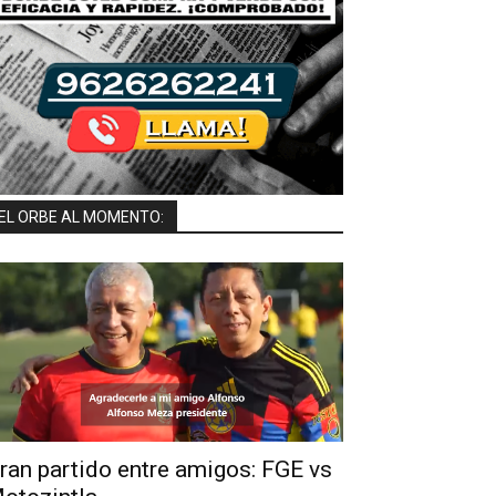
EL ORBE AL MOMENTO:
ran partido entre amigos: FGE vs