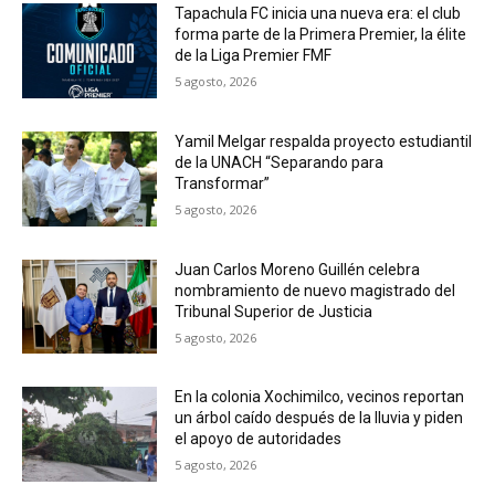
Tapachula FC inicia una nueva era: el club
forma parte de la Primera Premier, la élite
de la Liga Premier FMF
5 agosto, 2026
Yamil Melgar respalda proyecto estudiantil
de la UNACH “Separando para
Transformar”
5 agosto, 2026
Juan Carlos Moreno Guillén celebra
nombramiento de nuevo magistrado del
Tribunal Superior de Justicia
5 agosto, 2026
En la colonia Xochimilco, vecinos reportan
un árbol caído después de la lluvia y piden
el apoyo de autoridades
5 agosto, 2026