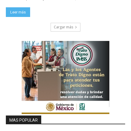
Leer más
Cargar más
MAS POPULAR