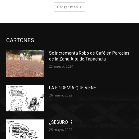
Cargar más
CARTONES
Se Incrementa Robo de Café en Parcelas
de la Zona Alta de Tapachula
23 enero, 2024
LA EPIDEMIA QUE VIENE
26 mayo, 2022
¿SEGURO…?
25 mayo, 2022