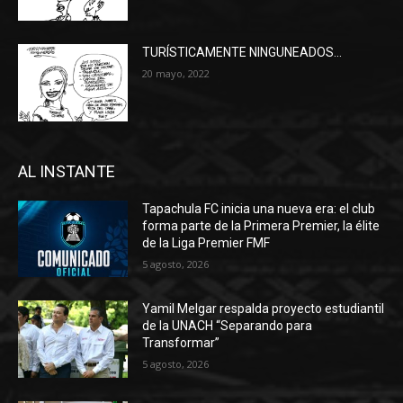
TURÍSTICAMENTE NINGUNEADOS…
20 mayo, 2022
AL INSTANTE
Tapachula FC inicia una nueva era: el club
forma parte de la Primera Premier, la élite
de la Liga Premier FMF
5 agosto, 2026
Yamil Melgar respalda proyecto estudiantil
de la UNACH “Separando para
Transformar”
5 agosto, 2026