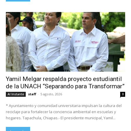
Yamil Melgar respalda proyecto estudiantil
de la UNACH “Separando para Transformar”
staff
-
5 agosto, 2026
Al Instante
0
* Ayuntamiento y comunidad universitaria impulsan la cultura del
reciclaje para fortalecer la conciencia ambiental en escuelas y
hogares. Tapachula, Chiapas.- El presidente municipal, Yamil...