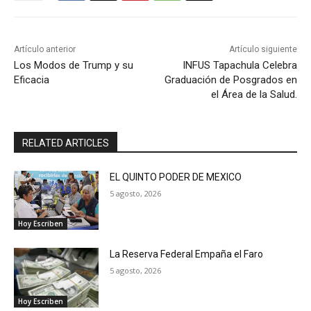
Artículo anterior
Artículo siguiente
Los Modos de Trump y su
INFUS Tapachula Celebra
Eficacia
Graduación de Posgrados en
el Área de la Salud.
RELATED ARTICLES
EL QUINTO PODER DE MEXICO
5 agosto, 2026
Hoy Escriben
La Reserva Federal Empaña el Faro
5 agosto, 2026
Hoy Escriben