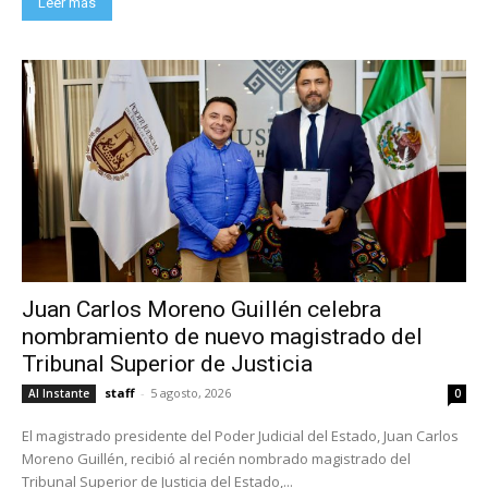
Leer más
Juan Carlos Moreno Guillén celebra
nombramiento de nuevo magistrado del
Tribunal Superior de Justicia
staff
-
5 agosto, 2026
Al Instante
0
El magistrado presidente del Poder Judicial del Estado, Juan Carlos
Moreno Guillén, recibió al recién nombrado magistrado del
Tribunal Superior de Justicia del Estado,...