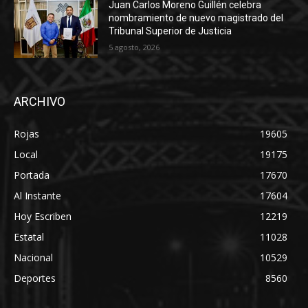
Juan Carlos Moreno Guillén celebra
nombramiento de nuevo magistrado del
Tribunal Superior de Justicia
5 agosto, 2026
ARCHIVO
Rojas
19605
Local
19175
Portada
17670
Al Instante
17604
Hoy Escriben
12219
Estatal
11028
Nacional
10529
Deportes
8560