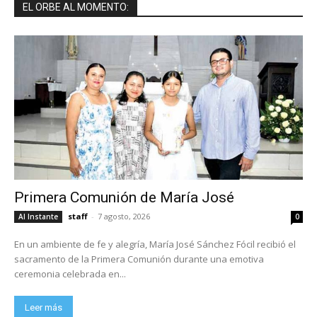
EL ORBE AL MOMENTO:
Primera Comunión de María José
staff
-
7 agosto, 2026
Al Instante
0
En un ambiente de fe y alegría, María José Sánchez Fócil recibió el
sacramento de la Primera Comunión durante una emotiva
ceremonia celebrada en...
Leer más