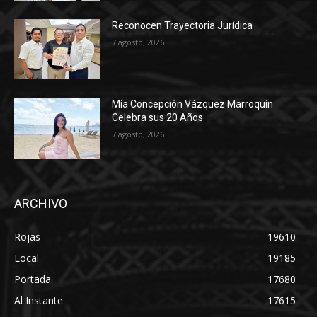
Reconocen Trayectoria Jurídica
7 agosto, 2026
Mía Concepción Vázquez Marroquín
Celebra sus 20 Años
7 agosto, 2026
ARCHIVO
Rojas
19610
Local
19185
Portada
17680
Al Instante
17615