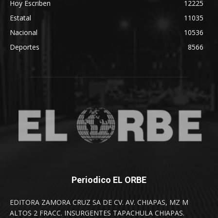
Hoy Escriben
12225
Estatal
11035
Nacional
10536
Deportes
8566
Periodico EL ORBE
EDITORA ZAMORA CRUZ SA DE CV. AV. CHIAPAS, MZ M
ALTOS 2 FRACC. INSURGENTES TAPACHULA CHIAPAS.