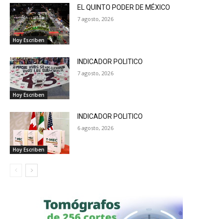
EL QUINTO PODER DE MÉXICO
7 agosto, 2026
Hoy Escriben
INDICADOR POLITICO
7 agosto, 2026
Hoy Escriben
INDICADOR POLITICO
6 agosto, 2026
Hoy Escriben