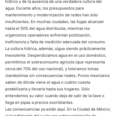
hídrico y de la ausencia de una verdadera cultura del
agua. Durante años, los presupuestos para
mantenimiento y modernización de redes han sido
insuficientes. En muchas ciudades, las fugas alcanzan
hasta el 50% del agua distribuida, mientras los
organismos operadores enfrentan politización,
ineficiencia y falta de medición adecuada del consumo.
La cultura hídrica, además, sigue siendo prácticamente
inexistente. Desperdiciamos agua en el uso doméstico,
permitimos el sobreconsumo agrícola (que representa
cerca del 70% del uso nacional), y toleramos tomas
clandestinas sin consecuencias reales. Pocos mexicanos
saben de dónde viene el agua o cuánto cuesta
potabilizarla y llevarla hasta sus hogares. Sólo
entendemos su valor cuando deja de salir de la llave o
llega en pipas a precios exorbitantes.
Las consecuencias ya están aquí. En la Ciudad de México,
el hundimiento del suelo por sobreexplotación de