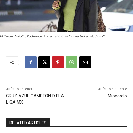
El "Super Niño": ¿Podremos Enfrentarlo o se Convertirá en Godzilla?
Artículo anterior
Artículo siguiente
CRUZ AZUL CAMPEÓN D ELA
Miocardio
LIGA MX
RELATED ARTICLES