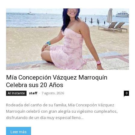
Mía Concepción Vázquez Marroquín
Celebra sus 20 Años
staff
-
7 agosto, 2026
Al Instante
0
Rodeada del cariño de su familia, Mía Concepción Vázquez
Marroquín celebró con gran alegría su vigésimo cumpleaños,
disfrutando de un día muy especial lleno...
Leer más