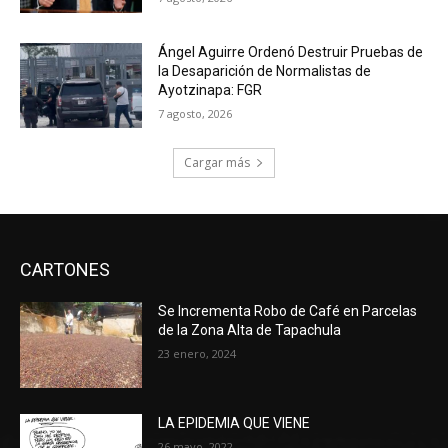
Ángel Aguirre Ordenó Destruir Pruebas de
la Desaparición de Normalistas de
Ayotzinapa: FGR
7 agosto, 2026
Cargar más
CARTONES
Se Incrementa Robo de Café en Parcelas
de la Zona Alta de Tapachula
23 enero, 2024
LA EPIDEMIA QUE VIENE
26 mayo, 2022