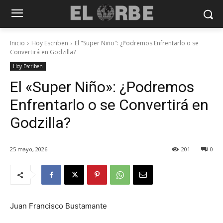
Inicio
Hoy Escriben
El "Super Niño": ¿Podremos Enfrentarlo o se
Convertirá en Godzilla?
Hoy Escriben
El «Super Niño»: ¿Podremos
Enfrentarlo o se Convertirá en
Godzilla?
25 mayo, 2026
201
0
Juan Francisco Bustamante