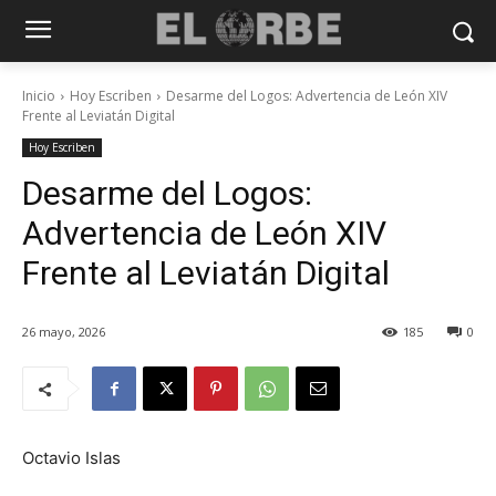
Inicio
Hoy Escriben
Desarme del Logos: Advertencia de León XIV
Frente al Leviatán Digital
Hoy Escriben
Desarme del Logos:
Advertencia de León XIV
Frente al Leviatán Digital
26 mayo, 2026
185
0
Octavio Islas