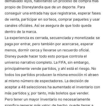
demasiado lejos, habilitando un proceso de compra más
propio de Disneylandia que de un deporte. Para
conseguir una entrada hay que registrarse, esperar fases
de venta, participar en sorteos, comprar paquetes y usar
canales oficiales. Así se asegura de que todo queda
dentro de la marca.
La experiencia es cerrada, secuenciada y monetizada: se
paga por entrar, pero también por acercarse, esperar
menos, dormir cerca y llevarse un recuerdo oficial.
Disney puede hacer todo esto porque controla el
universo narrativo completo. La FIFA, sin embargo,
principalmente vende partidos, y ahí está el riesgo. No
todos los partidos producen la misma emoción ni atraen
al mismo número de espectadores. La decisión de
aceptar a 48 selecciones ha aumentado el inventario con
más partidos y, por tanto, más boletos que vender.
Pero tener un mayor inventario no necesariamente
significa generar más valor; de hecho, puede llegar a