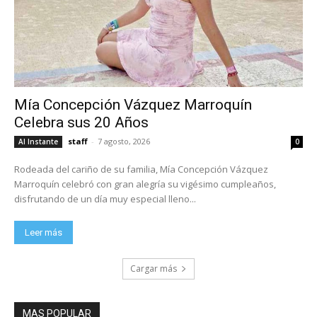
Mía Concepción Vázquez Marroquín
Celebra sus 20 Años
staff
-
7 agosto, 2026
Al Instante
0
Rodeada del cariño de su familia, Mía Concepción Vázquez
Marroquín celebró con gran alegría su vigésimo cumpleaños,
disfrutando de un día muy especial lleno...
Leer más
Cargar más
MAS POPULAR