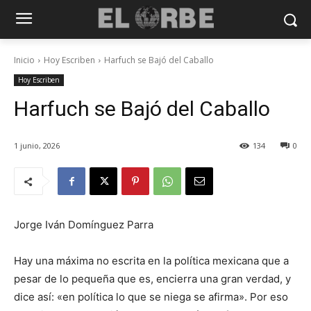
Inicio
Hoy Escriben
Harfuch se Bajó del Caballo
Hoy Escriben
Harfuch se Bajó del Caballo
1 junio, 2026
134
0
Jorge Iván Domínguez Parra
Hay una máxima no escrita en la política mexicana que a
pesar de lo pequeña que es, encierra una gran verdad, y
dice así: «en política lo que se niega se afirma». Por eso