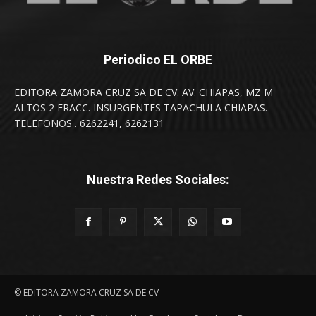
Periodico EL ORBE
EDITORA ZAMORA CRUZ SA DE CV. AV. CHIAPAS, MZ M
ALTOS 2 FRACC. INSURGENTES TAPACHULA CHIAPAS.
TELEFONOS . 6262241, 6262131
Nuestra Redes Sociales:
© EDITORA ZAMORA CRUZ SA DE CV