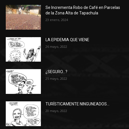
Se Incrementa Robo de Café en Parcelas
de la Zona Alta de Tapachula
23 enero, 2024
LA EPIDEMIA QUE VIENE
26 mayo, 2022
¿SEGURO…?
25 mayo, 2022
TURÍSTICAMENTE NINGUNEADOS…
20 mayo, 2022