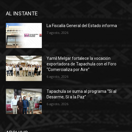
AL INSTANTE
La Fiscalía General del Estado informa
7 agosto, 2026
Yamil Melgar fortalece la vocación
exportadora de Tapachula con el Foro
“Comercializa por Aire”
6 agosto, 2026
Tapachula se suma al programa “Sí al
Desarme, Sí a la Paz”
6 agosto, 2026