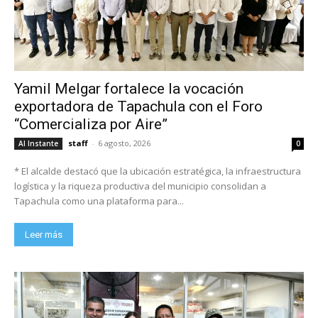
Yamil Melgar fortalece la vocación
exportadora de Tapachula con el Foro
“Comercializa por Aire”
staff
-
6 agosto, 2026
Al Instante
0
* El alcalde destacó que la ubicación estratégica, la infraestructura
logística y la riqueza productiva del municipio consolidan a
Tapachula como una plataforma para...
Leer más