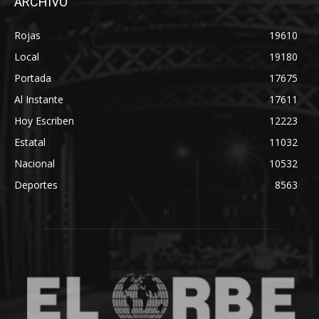
ARCHIVO
Rojas
19610
Local
19180
Portada
17675
Al Instante
17611
Hoy Escriben
12223
Estatal
11032
Nacional
10532
Deportes
8563