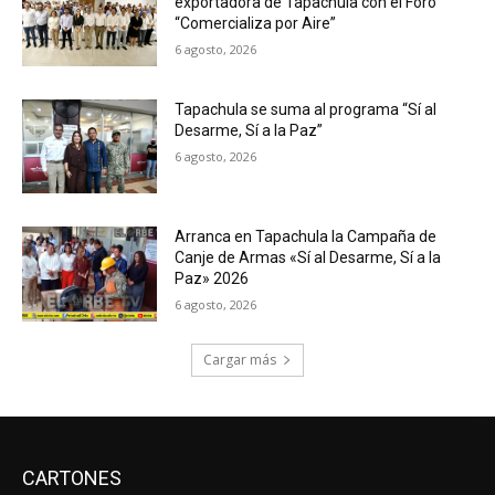
exportadora de Tapachula con el Foro
“Comercializa por Aire”
6 agosto, 2026
Tapachula se suma al programa “Sí al
Desarme, Sí a la Paz”
6 agosto, 2026
Arranca en Tapachula la Campaña de
Canje de Armas «Sí al Desarme, Sí a la
Paz» 2026
6 agosto, 2026
Cargar más
CARTONES