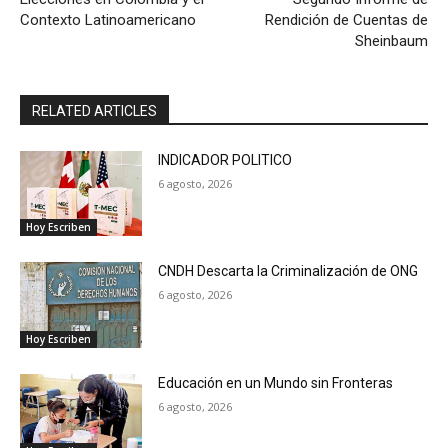
Contexto Latinoamericano
Rendición de Cuentas de
Sheinbaum
RELATED ARTICLES
INDICADOR POLITICO
6 agosto, 2026
Hoy Escriben
CNDH Descarta la Criminalización de ONG
6 agosto, 2026
Hoy Escriben
Educación en un Mundo sin Fronteras
6 agosto, 2026