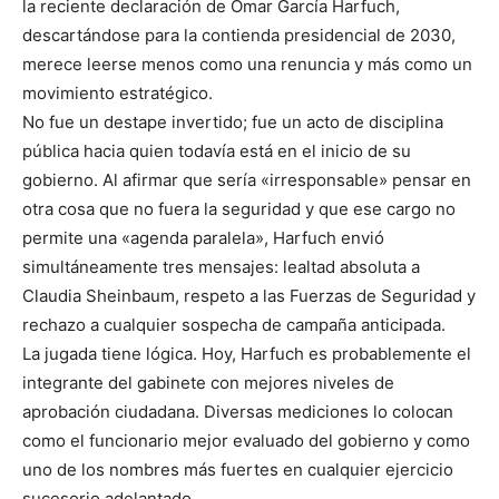
la reciente declaración de Omar García Harfuch,
descartándose para la contienda presidencial de 2030,
merece leerse menos como una renuncia y más como un
movimiento estratégico.
No fue un destape invertido; fue un acto de disciplina
pública hacia quien todavía está en el inicio de su
gobierno. Al afirmar que sería «irresponsable» pensar en
otra cosa que no fuera la seguridad y que ese cargo no
permite una «agenda paralela», Harfuch envió
simultáneamente tres mensajes: lealtad absoluta a
Claudia Sheinbaum, respeto a las Fuerzas de Seguridad y
rechazo a cualquier sospecha de campaña anticipada.
La jugada tiene lógica. Hoy, Harfuch es probablemente el
integrante del gabinete con mejores niveles de
aprobación ciudadana. Diversas mediciones lo colocan
como el funcionario mejor evaluado del gobierno y como
uno de los nombres más fuertes en cualquier ejercicio
sucesorio adelantado.