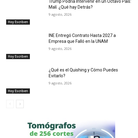
Trump Podría Intervenir en un Octavo País:
Malí. ¿Qué hay Detrás?
9 agosto, 2026
Hoy Escriben
INE Entregó Contrato Hasta 2027 a
Empresa que Falló en la UNAM
9 agosto, 2026
Hoy Escriben
¿Qué es el Quishing y Cómo Puedes
Evitarlo?
9 agosto, 2026
Hoy Escriben