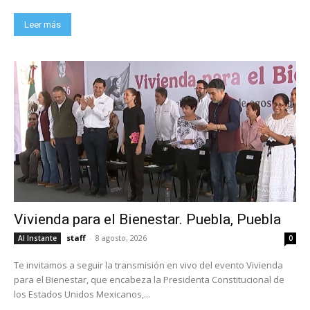
Leer más
Vivienda para el Bienestar. Puebla, Puebla
staff
-
8 agosto, 2026
Al Instante
0
Te invitamos a seguir la transmisión en vivo del evento Vivienda
para el Bienestar, que encabeza la Presidenta Constitucional de
los Estados Unidos Mexicanos,...