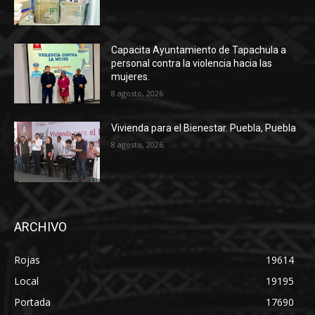
Capacita Ayuntamiento de Tapachula a
personal contra la violencia hacia las
mujeres.
8 agosto, 2026
Vivienda para el Bienestar. Puebla, Puebla
8 agosto, 2026
ARCHIVO
Rojas
19614
Local
19195
Portada
17690