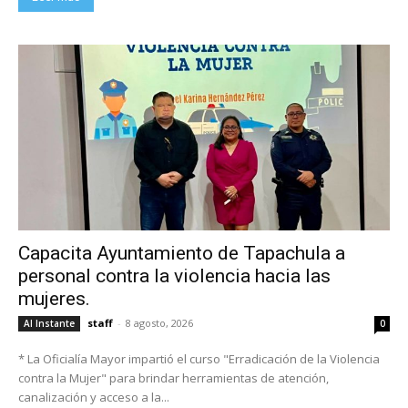
Capacita Ayuntamiento de Tapachula a
personal contra la violencia hacia las
mujeres.
staff
-
8 agosto, 2026
Al Instante
0
* La Oficialía Mayor impartió el curso "Erradicación de la Violencia
contra la Mujer" para brindar herramientas de atención,
canalización y acceso a la...