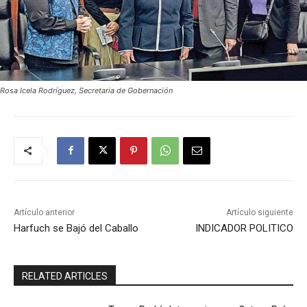
Rosa Icela Rodríguez, Secretaria de Gobernación
Artículo anterior
Artículo siguiente
Harfuch se Bajó del Caballo
INDICADOR POLITICO
RELATED ARTICLES