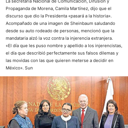
La secretaria Nacional de Comunicación, Difusión y
Propaganda de Morena, Camila Martínez, dijo que el
discurso que dio la Presidenta «pasará a la historia».
Acompañado de una imagen de Sheinbaum saludando
desde su auto rodeado de personas, mencionó que la
mandataria alzó la voz contra la injerencia extranjera.
«El día que les puso nombre y apellido a los injerencistas,
el día que describió perfectamente sus falsos dilemas y
las movidas con las que quieren meterse a decidir en
México». Sun