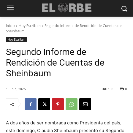
Inicio
Hoy Escriben
Segundo Informe de Rendición de Cuentas de
Sheinbaum
Hoy Escriben
Segundo Informe de
Rendición de Cuentas de
Sheinbaum
1 junio, 2026
130
0
A dos años de ser nombrada como Presidenta del país,
este domingo, Claudia Sheinbaum presentó su Segundo