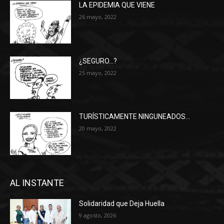
LA EPIDEMIA QUE VIENE
26 mayo, 2022
¿SEGURO…?
25 mayo, 2022
TURÍSTICAMENTE NINGUNEADOS…
20 mayo, 2022
AL INSTANTE
Solidaridad que Deja Huella
9 agosto, 2026