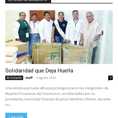
Solidaridad que Deja Huella
staff
-
9 agosto, 2026
Al Instante
0
Una emotiva jornada altruista protagonizaron las integrantes de
Mujeres Proactivas del Soconusco, encabezadas por su
presidenta, licenciada Teresita de Jesús Martínez Vilches, durante
su...
Leer más