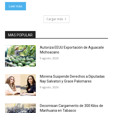
Leer más
Cargar más
MAS POPULAR
Autoriza EEUU Exportación de Aguacate
Michoacano
9 agosto, 2026
Morena Suspende Derechos a Diputadas
Nay Salvatori y Grace Palomares
9 agosto, 2026
Decomisan Cargamento de 300 Kilos de
Marihuana en Tabasco