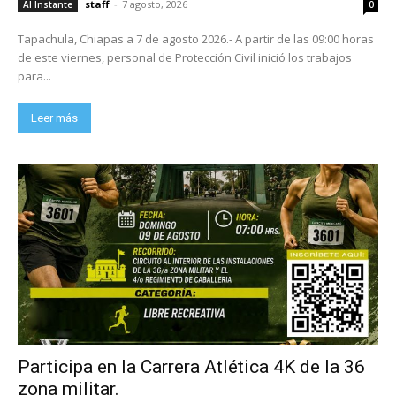
staff
-
7 agosto, 2026
Al Instante
0
Tapachula, Chiapas a 7 de agosto 2026.- A partir de las 09:00 horas
de este viernes, personal de Protección Civil inició los trabajos
para...
Leer más
Participa en la Carrera Atlética 4K de la 36
zona militar.