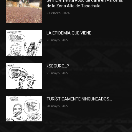
Se Incrementa Robo de Café en Parcelas
de la Zona Alta de Tapachula
23 enero, 2024
LA EPIDEMIA QUE VIENE
26 mayo, 2022
¿SEGURO…?
25 mayo, 2022
TURÍSTICAMENTE NINGUNEADOS…
20 mayo, 2022