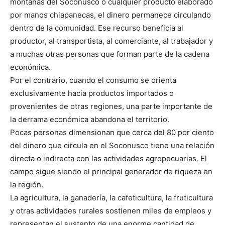
montañas del Soconusco o cualquier producto elaborado
por manos chiapanecas, el dinero permanece circulando
dentro de la comunidad. Ese recurso beneficia al
productor, al transportista, al comerciante, al trabajador y
a muchas otras personas que forman parte de la cadena
económica.
Por el contrario, cuando el consumo se orienta
exclusivamente hacia productos importados o
provenientes de otras regiones, una parte importante de
la derrama económica abandona el territorio.
Pocas personas dimensionan que cerca del 80 por ciento
del dinero que circula en el Soconusco tiene una relación
directa o indirecta con las actividades agropecuarias. El
campo sigue siendo el principal generador de riqueza en
la región.
La agricultura, la ganadería, la cafeticultura, la fruticultura
y otras actividades rurales sostienen miles de empleos y
representan el sustento de una enorme cantidad de