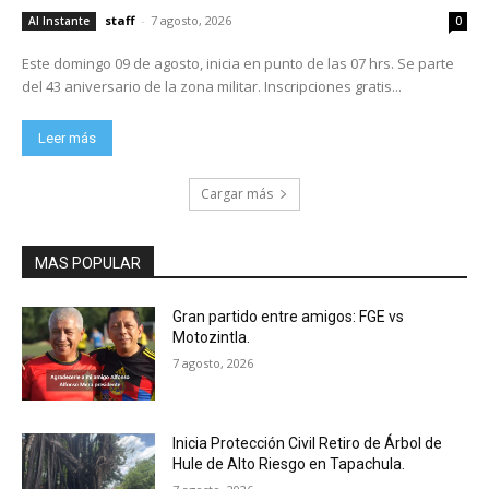
staff
-
7 agosto, 2026
Al Instante
0
Este domingo 09 de agosto, inicia en punto de las 07 hrs. Se parte
del 43 aniversario de la zona militar. Inscripciones gratis...
Leer más
Cargar más
MAS POPULAR
Gran partido entre amigos: FGE vs
Motozintla.
7 agosto, 2026
Inicia Protección Civil Retiro de Árbol de
Hule de Alto Riesgo en Tapachula.