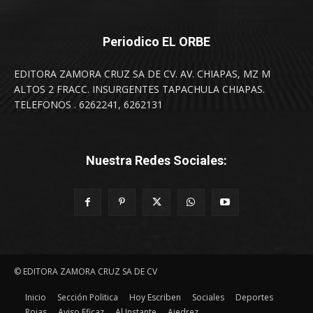
Periodico EL ORBE
EDITORA ZAMORA CRUZ SA DE CV. AV. CHIAPAS, MZ M
ALTOS 2 FRACC. INSURGENTES TAPACHULA CHIAPAS.
TELEFONOS . 6262241, 6262131
Nuestra Redes Sociales:
© EDITORA ZAMORA CRUZ SA DE CV
Inicio
Sección Politica
Hoy Escriben
Sociales
Deportes
Rojas
Aviso Eficaz
Al Instante
Ajedrez