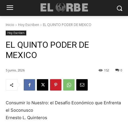
Inicio
Hoy Escriben
EL QUINTO PODER DE MEXICO
Hoy Escriben
EL QUINTO PODER DE
MEXICO
5 junio, 2026
152
0
Consumir lo Nuestro: el Desafío Económico que Enfrenta
el Soconusco
Ernesto L. Quinteros