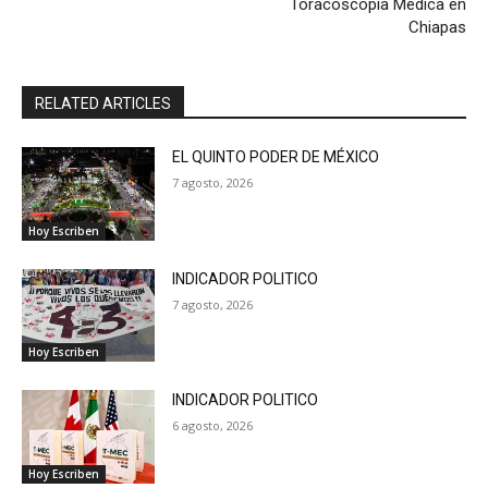
Toracoscopia Médica en
Chiapas
RELATED ARTICLES
EL QUINTO PODER DE MÉXICO
7 agosto, 2026
Hoy Escriben
INDICADOR POLITICO
7 agosto, 2026
Hoy Escriben
INDICADOR POLITICO
6 agosto, 2026
Hoy Escriben