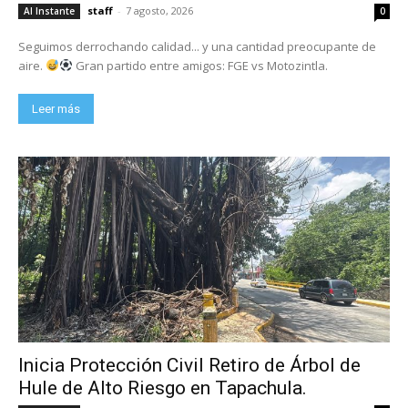
staff
-
7 agosto, 2026
Al Instante
0
Seguimos derrochando calidad... y una cantidad preocupante de
aire.
Gran partido entre amigos: FGE vs Motozintla.
Leer más
Inicia Protección Civil Retiro de Árbol de
Hule de Alto Riesgo en Tapachula.