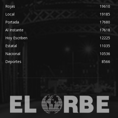
Rojas
19610
Local
19185
Portada
17680
Al Instante
17618
Hoy Escriben
12225
Estatal
11035
Nacional
10536
Deportes
8566