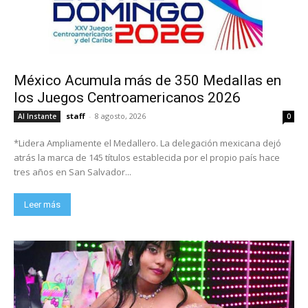
México Acumula más de 350 Medallas en
los Juegos Centroamericanos 2026
staff
-
8 agosto, 2026
Al Instante
0
*Lidera Ampliamente el Medallero. La delegación mexicana dejó
atrás la marca de 145 títulos establecida por el propio país hace
tres años en San Salvador...
Leer más