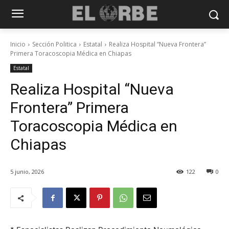
Inicio
Sección Politica
Estatal
Realiza Hospital “Nueva Frontera”
Primera Toracoscopia Médica en Chiapas
Estatal
Realiza Hospital “Nueva
Frontera” Primera
Toracoscopia Médica en
Chiapas
5 junio, 2026
122
0