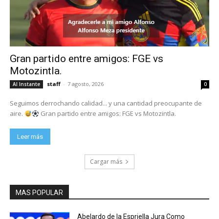
Gran partido entre amigos: FGE vs
Motozintla.
staff
-
7 agosto, 2026
Al Instante
0
Seguimos derrochando calidad... y una cantidad preocupante de
aire.
Gran partido entre amigos: FGE vs Motozintla.
Leer más
Cargar más
MAS POPULAR
Abelardo de la Espriella Jura Como