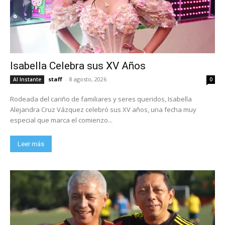
Isabella Celebra sus XV Años
staff
-
8 agosto, 2026
Al Instante
0
Rodeada del cariño de familiares y seres queridos, Isabella
Alejandra Cruz Vázquez celebró sus XV años, una fecha muy
especial que marca el comienzo...
Leer más