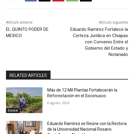
Artículo anterior
Artículo siguiente
EL QUINTO PODER DE
Eduardo Ramírez Fortalece la
MEXICO
Certeza Jurídica en Chiapas
con Convenio Entre el
Gobierno del Estado y
Notariado
RELATED ARTICLES
Más de 12 Mil Plantas Fortalecerán la
Reforestación en el Soconusco
8 agosto, 2026
Estatal
Eduardo Ramírez se Reúne con la Rectora
de la Universidad Nacional Rosario