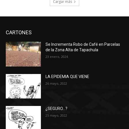
Cargar más
CARTONES
Se Incrementa Robo de Café en Parcelas
de la Zona Alta de Tapachula
23 enero, 2024
LA EPIDEMIA QUE VIENE
26 mayo, 2022
¿SEGURO…?
25 mayo, 2022