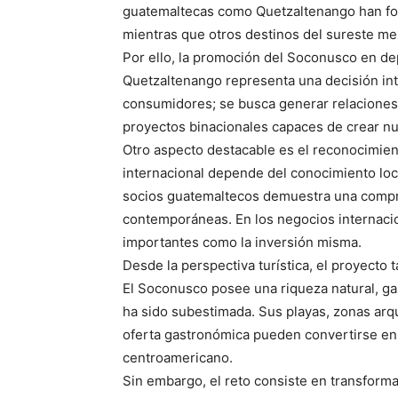
guatemaltecas como Quetzaltenango han forta
mientras que otros destinos del sureste me
Por ello, la promoción del Soconusco en d
Quetzaltenango representa una decisión int
consumidores; se busca generar relaciones
proyectos binacionales capaces de crear nu
Otro aspecto destacable es el reconocimient
internacional depende del conocimiento loc
socios guatemaltecos demuestra una compr
contemporáneas. En los negocios internacio
importantes como la inversión misma.
Desde la perspectiva turística, el proyecto 
El Soconusco posee una riqueza natural, ga
ha sido subestimada. Sus playas, zonas arqu
oferta gastronómica pueden convertirse en u
centroamericano.
Sin embargo, el reto consiste en transforma