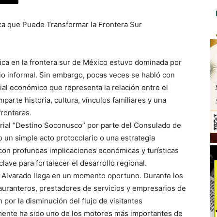
a que Puede Transformar la Frontera Sur
ca en la frontera sur de México estuvo dominada por
o informal. Sin embargo, pocas veces se habló con
ial económico que representa la relación entre el
rte historia, cultura, vínculos familiares y una
fronteras.
arial “Destino Soconusco” por parte del Consulado de
n simple acto protocolario o una estrategia
 con profundas implicaciones económicas y turísticas
lave para fortalecer el desarrollo regional.
is Alvarado llega en un momento oportuno. Durante los
tauranteros, prestadores de servicios y empresarios de
or la disminución del flujo de visitantes
ente ha sido uno de los motores más importantes de