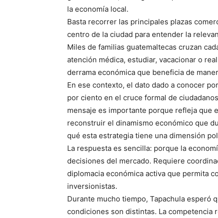
la economía local.
Basta recorrer las principales plazas comerc
centro de la ciudad para entender la releva
Miles de familias guatemaltecas cruzan cada 
atención médica, estudiar, vacacionar o rea
derrama económica que beneficia de manera
En ese contexto, el dato dado a conocer por
por ciento en el cruce formal de ciudadanos
mensaje es importante porque refleja que e
reconstruir el dinamismo económico que dur
qué esta estrategia tiene una dimensión pol
La respuesta es sencilla: porque la econom
decisiones del mercado. Requiere coordinaci
diplomacia económica activa que permita co
inversionistas.
Durante mucho tiempo, Tapachula esperó que 
condiciones son distintas. La competencia 