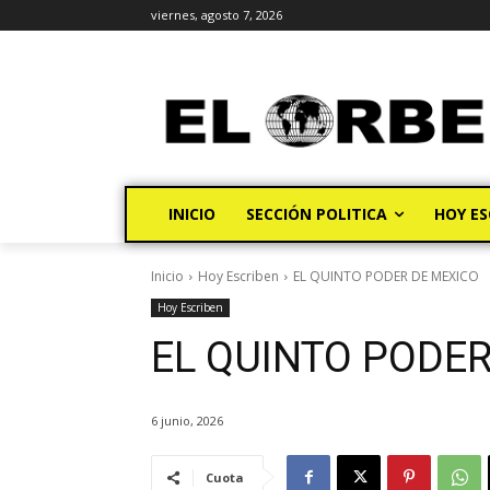
viernes, agosto 7, 2026
INICIO
SECCIÓN POLITICA
HOY ES
Inicio
Hoy Escriben
EL QUINTO PODER DE MEXICO
Hoy Escriben
EL QUINTO PODER
6 junio, 2026
Cuota