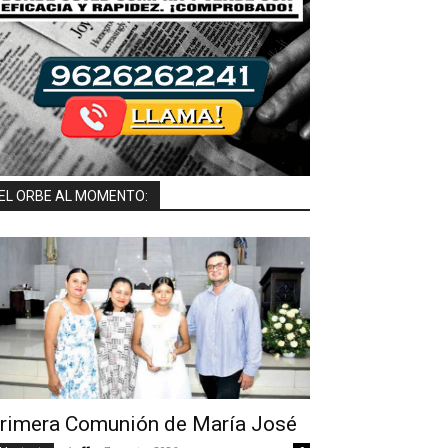
EL ORBE AL MOMENTO:
rimera Comunión de María José