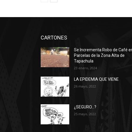
CARTONES
Se Incrementa Robo de Café e
Parcelas de la Zona Alta de
Tapachula
23 enero, 2024
LA EPIDEMIA QUE VIENE
26 mayo, 2022
¿SEGURO…?
25 mayo, 2022