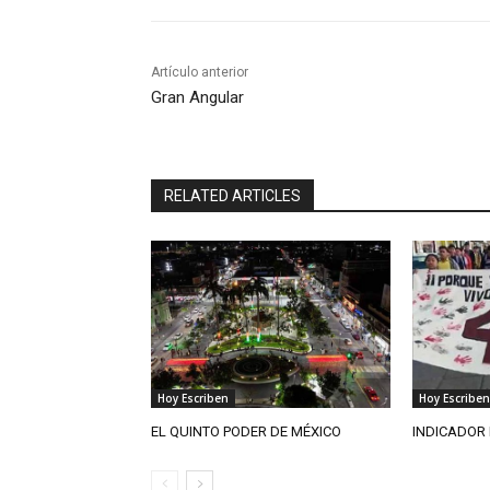
Artículo anterior
Gran Angular
RELATED ARTICLES
Hoy Escriben
Hoy Escriben
EL QUINTO PODER DE MÉXICO
INDICADOR 