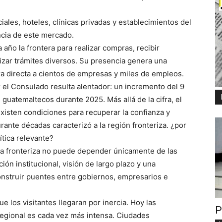
iales, hoteles, clínicas privadas y establecimientos del
ncia de este mercado.
año la frontera para realizar compras, recibir
lizar trámites diversos. Su presencia genera una
 directa a cientos de empresas y miles de empleos.
 el Consulado resulta alentador: un incremento del 9
 guatemaltecos durante 2025. Más allá de la cifra, el
xisten condiciones para recuperar la confianza y
ante décadas caracterizó a la región fronteriza. ¿por
ítica relevante?
ía fronteriza no puede depender únicamente de las
ón institucional, visión de largo plazo y una
nstruir puentes entre gobiernos, empresarios e
los visitantes llegaran por inercia. Hoy las
P
regional es cada vez más intensa. Ciudades