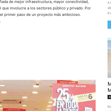
ada de mejor infraestructura, mayor conectividad,
A.
ab
al que involucre a los sectores público y privado. Por
tr
 el primer paso de un proyecto más ambicioso.
.
M
M
A
Ro