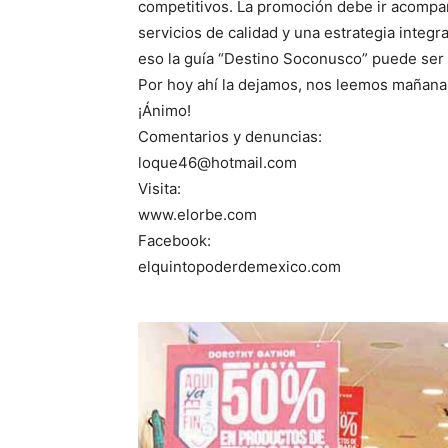
competitivos. La promoción debe ir acompañ
servicios de calidad y una estrategia integr
eso la guía “Destino Soconusco” puede ser
Por hoy ahí la dejamos, nos leemos mañana
¡Ánimo!
Comentarios y denuncias:
loque46@hotmail.com
Visita:
www.elorbe.com
Facebook:
elquintopoderdemexico.com