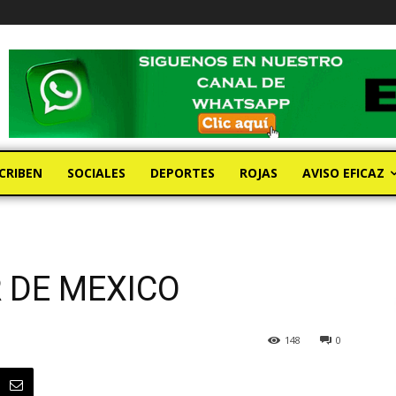
CRIBEN
SOCIALES
DEPORTES
ROJAS
AVISO EFICAZ
 DE MEXICO
148
0