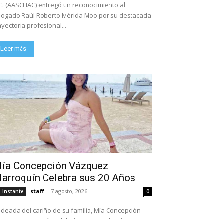
C. (AASCHAC) entregó un reconocimiento al
ogado Raúl Roberto Mérida Moo por su destacada
ayectoria profesional...
Leer más
ía Concepción Vázquez
arroquín Celebra sus 20 Años
staff
-
7 agosto, 2026
l Instante
0
deada del cariño de su familia, Mía Concepción