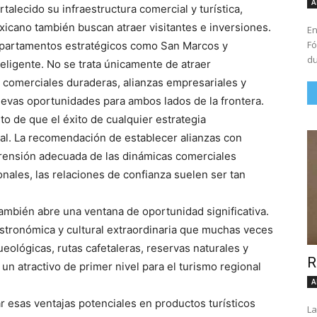
A
lecido su infraestructura comercial y turística,
xicano también buscan atraer visitantes e inversiones.
En
Fó
epartamentos estratégicos como San Marcos y
du
eligente. No se trata únicamente de atraer
 comerciales duraderas, alianzas empresariales y
evas oportunidades para ambos lados de la frontera.
o de que el éxito de cualquier estrategia
al. La recomendación de establecer alianzas con
ensión adecuada de las dinámicas comerciales
nales, las relaciones de confianza suelen ser tan
también abre una ventana de oportunidad significativa.
stronómica y cultural extraordinaria que muchas veces
eológicas, rutas cafetaleras, reservas naturales y
R
n atractivo de primer nivel para el turismo regional
A
r esas ventajas potenciales en productos turísticos
La