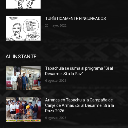
TURÍSTICAMENTE NINGUNEADOS…
20 mayo, 2022
AL INSTANTE
Tapachula se suma al programa “Sí al
Desarme, Sí a la Paz”
6 agosto, 2026
Arranca en Tapachula la Campaña de
Canje de Armas «Sí al Desarme, Sí a la
Paz» 2026
6 agosto, 2026