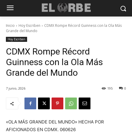
Inicio
Hoy Escriben
CDMX Rompe Récord Guinness con la Ola Más
Grande del Mundo
Hoy Escriben
CDMX Rompe Récord
Guinness con la Ola Más
Grande del Mundo
7 junio, 2026
195
0
«OLA MÁS GRANDE DEL MUNDO» HECHA POR
AFICIONADOS EN CDMX. 060626