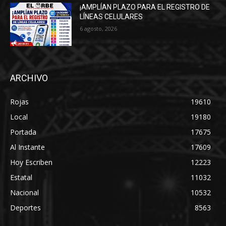
¡AMPLÍAN PLAZO PARA EL REGISTRO DE
LÍNEAS CELULARES
6 agosto, 2026
ARCHIVO
Rojas
19610
Local
19180
Portada
17675
Al Instante
17609
Hoy Escriben
12223
Estatal
11032
Nacional
10532
Deportes
8563