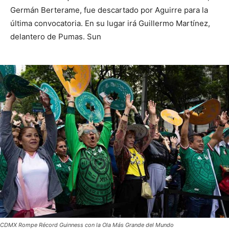
Germán Berterame, fue descartado por Aguirre para la
última convocatoria. En su lugar irá Guillermo Martínez,
delantero de Pumas. Sun
CDMX Rompe Récord Guinness con la Ola Más Grande del Mundo