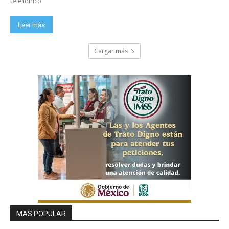
telefónico
Leer más
Cargar más
MAS POPULAR