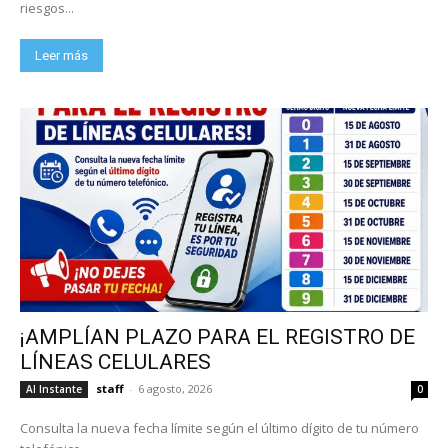
riesgos...
Leer más
¡AMPLÍAN PLAZO PARA EL REGISTRO DE
LÍNEAS CELULARES
staff
-
6 agosto, 2026
Al Instante
0
Consulta la nueva fecha límite según el último dígito de tu número