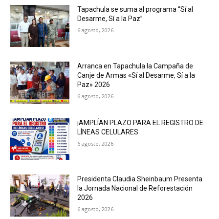
Tapachula se suma al programa “Sí al
Desarme, Sí a la Paz”
6 agosto, 2026
Arranca en Tapachula la Campaña de
Canje de Armas «Sí al Desarme, Sí a la
Paz» 2026
6 agosto, 2026
¡AMPLÍAN PLAZO PARA EL REGISTRO DE
LÍNEAS CELULARES
6 agosto, 2026
Presidenta Claudia Sheinbaum Presenta
la Jornada Nacional de Reforestación
2026
6 agosto, 2026