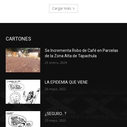
Cargar más
CARTONES
Se Incrementa Robo de Café en Parcelas
de la Zona Alta de Tapachula
23 enero, 2024
LA EPIDEMIA QUE VIENE
26 mayo, 2022
¿SEGURO…?
25 mayo, 2022