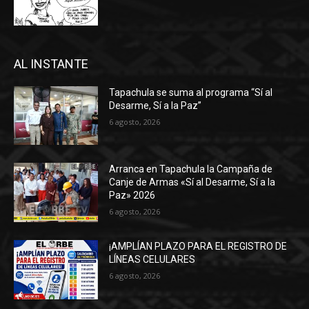
AL INSTANTE
Tapachula se suma al programa “Sí al
Desarme, Sí a la Paz”
6 agosto, 2026
Arranca en Tapachula la Campaña de
Canje de Armas «Sí al Desarme, Sí a la
Paz» 2026
6 agosto, 2026
¡AMPLÍAN PLAZO PARA EL REGISTRO DE
LÍNEAS CELULARES
6 agosto, 2026