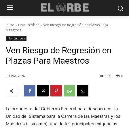
Inicio
Hoy Escriben
Ven Riesgo de Regresión en Plazas Para
Maestros
Hoy Escriben
Ven Riesgo de Regresión en
Plazas Para Maestros
8 junio, 2026
167
0
La propuesta del Gobierno Federal para desaparecer la
Unidad del Sistema para la Carrera de las Maestras y los
Maestros (Usicamm), una de las principales exigencias