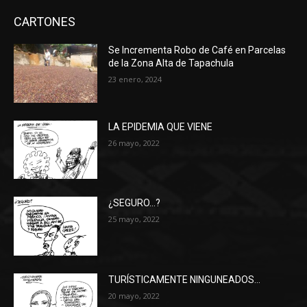
CARTONES
Se Incrementa Robo de Café en Parcelas
de la Zona Alta de Tapachula
23 enero, 2024
LA EPIDEMIA QUE VIENE
26 mayo, 2022
¿SEGURO…?
25 mayo, 2022
TURÍSTICAMENTE NINGUNEADOS…
20 mayo, 2022