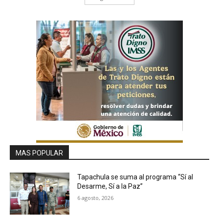
MAS POPULAR
Tapachula se suma al programa “Sí al
Desarme, Sí a la Paz”
6 agosto, 2026