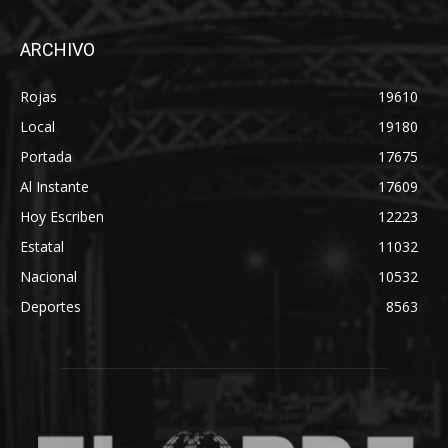
ARCHIVO
Rojas
19610
Local
19180
Portada
17675
Al Instante
17609
Hoy Escriben
12223
Estatal
11032
Nacional
10532
Deportes
8563