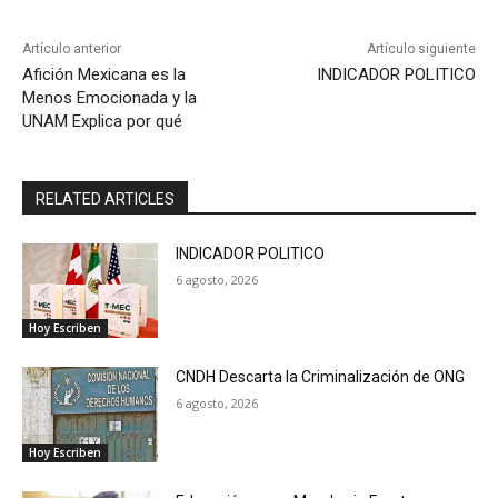
Artículo anterior
Artículo siguiente
Afición Mexicana es la
INDICADOR POLITICO
Menos Emocionada y la
UNAM Explica por qué
RELATED ARTICLES
INDICADOR POLITICO
6 agosto, 2026
Hoy Escriben
CNDH Descarta la Criminalización de ONG
6 agosto, 2026
Hoy Escriben