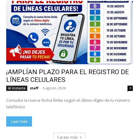
¡AMPLÍAN PLAZO PARA EL REGISTRO DE
LÍNEAS CELULARES
staff
-
6 agosto, 2026
Al Instante
0
Consulta la nueva fecha límite según el último dígito de tu número
telefónico
Leer más
Cargar más