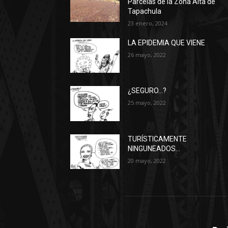
Parcelas de la Zona Alta de
Tapachula
23 enero, 2024
LA EPIDEMIA QUE VIENE
26 mayo, 2022
¿SEGURO…?
25 mayo, 2022
TURÍSTICAMENTE
NINGUNEADOS…
20 mayo, 2022