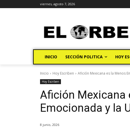
viernes, agosto 7, 2026
INICIO
SECCIÓN POLITICA
HOY ES
Inicio
Hoy Escriben
Afición Mexicana es la Menos 
Hoy Escriben
Afición Mexicana 
Emocionada y la 
8 junio, 2026