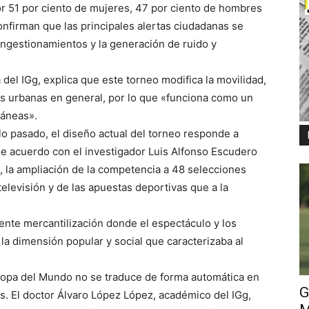
r 51 por ciento de mujeres, 47 por ciento de hombres
onfirman que las principales alertas ciudadanas se
ongestionamientos y la generación de ruido y
a del IGg, explica que este torneo modifica la movilidad,
cas urbanas en general, por lo que «funciona como un
ráneas».
glo pasado, el diseño actual del torneo responde a
De acuerdo con el investigador Luis Alfonso Escudero
s, la ampliación de la competencia a 48 selecciones
elevisión y de las apuestas deportivas que a la
iente mercantilización donde el espectáculo y los
a dimensión popular y social que caracterizaba al
opa del Mundo no se traduce de forma automática en
G
as. El doctor Álvaro López López, académico del IGg,