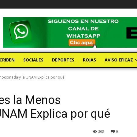
CRIBEN
SOCIALES
DEPORTES
ROJAS
AVISO EFICAZ
Emocionada y la UNAM Explica por qué
es la Menos
UNAM Explica por qué
203
0