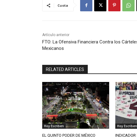
Cuota
Artículo anterior
FTO: La Ofensiva Financiera Contra los Cártele
Mexicanos
RELATED ARTICLES
Hoy Escriben
Hoy Escriben
EL QUINTO PODER DE MÉXICO
INDICADOR 