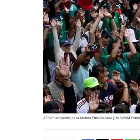
Afición Mexicana es la Menos Emocionada y la UNAM Expli