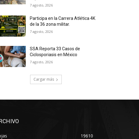
7 agosto, 2026
Participa en la Carrera Atlética 4K
de la 36 zona militar.
7 agosto, 2026
SSA Reporta 33 Casos de
Ciclosporiasis en México
7 agosto, 2026
Cargar más
RCHIVO
ojas
19610