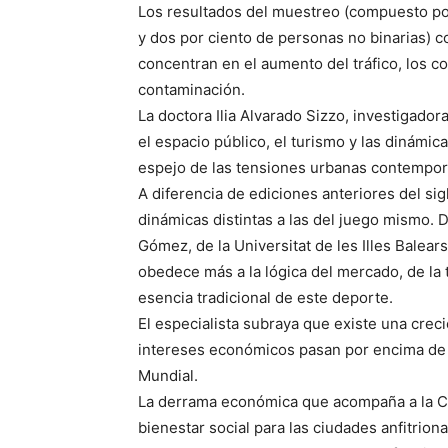
Los resultados del muestreo (compuesto po
y dos por ciento de personas no binarias) c
concentran en el aumento del tráfico, los c
contaminación.
La doctora Ilia Alvarado Sizzo, investigador
el espacio público, el turismo y las dinámi
espejo de las tensiones urbanas contempo
A diferencia de ediciones anteriores del si
dinámicas distintas a las del juego mismo. 
Gómez, de la Universitat de les Illes Balear
obedece más a la lógica del mercado, de la t
esencia tradicional de este deporte.
El especialista subraya que existe una crec
intereses económicos pasan por encima de l
Mundial.
La derrama económica que acompaña a la C
bienestar social para las ciudades anfitrion