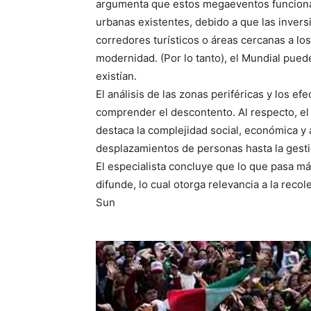
argumenta que estos megaeventos funciona
urbanas existentes, debido a que las inver
corredores turísticos o áreas cercanas a lo
modernidad. (Por lo tanto), el Mundial pue
existían.
El análisis de las zonas periféricas y los e
comprender el descontento. Al respecto, el
destaca la complejidad social, económica y 
desplazamientos de personas hasta la gesti
El especialista concluye que lo que pasa má
difunde, lo cual otorga relevancia a la recol
Sun