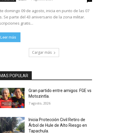
te domingo 09 de agosto, inicia en punto de las 07
ario de la zona militar.
scripciones gratis...
Leer más
Cargar más
MAS POPULAR
Gran partido entre amigos: FGE vs
Motozintla.
7 agosto, 2026
Inicia Protección Civil Retiro de
Árbol de Hule de Alto Riesgo en
Tapachula.