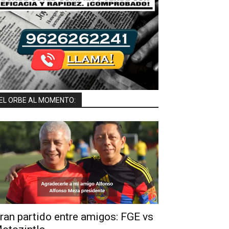
EL ORBE AL MOMENTO:
ran partido entre amigos: FGE vs