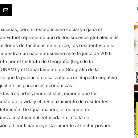
xicanas, pero el escepticismo social ya gana el
 de Futbol representa uno de los sucesos globales más
millones de fanáticos en el orbe, los residentes de la
muestran un bajo entusiasmo ante la justa de 2026.
o por el Instituto de Geografía (IGg) de la
(UNAM) y el Departamento de Geografía de la
vela que la población local anticipa un impacto negativo
igual de las ganancias económicas.
e las tres urbes mundialistas, expone que los
osto de la vida y el desplazamiento de residentes
elebración. De igual manera, el documento
nza institucional enfocada en la falta de
sión a beneficiar mayoritariamente al sector privado