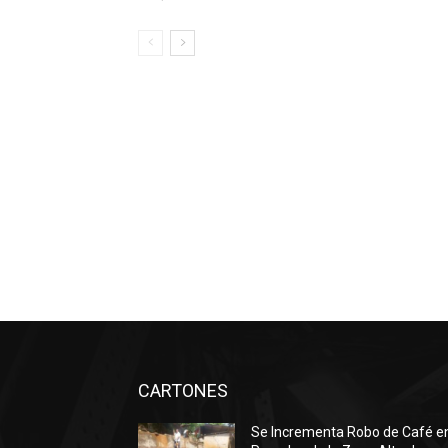
CARTONES
Se Incrementa Robo de Café e