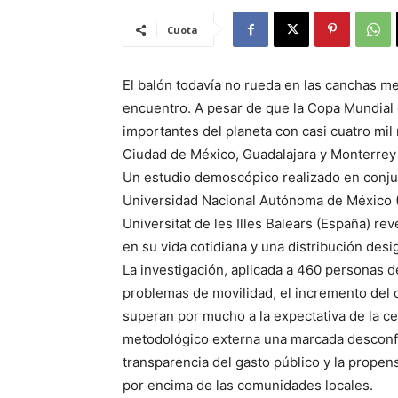
Cuota
El balón todavía no rueda en las canchas me
encuentro. A pesar de que la Copa Mundial
importantes del planeta con casi cuatro mil 
Ciudad de México, Guadalajara y Monterrey 
Un estudio demoscópico realizado en conjunt
Universidad Nacional Autónoma de México 
Universitat de les Illes Balears (España) re
en su vida cotidiana y una distribución des
La investigación, aplicada a 460 personas d
problemas de movilidad, el incremento del c
superan por mucho a la expectativa de la c
metodológico externa una marcada desconfia
transparencia del gasto público y la propen
por encima de las comunidades locales.