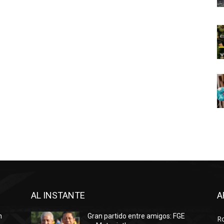
AL INSTANTE
A
n
Gran partido entre amigos: FGE
R