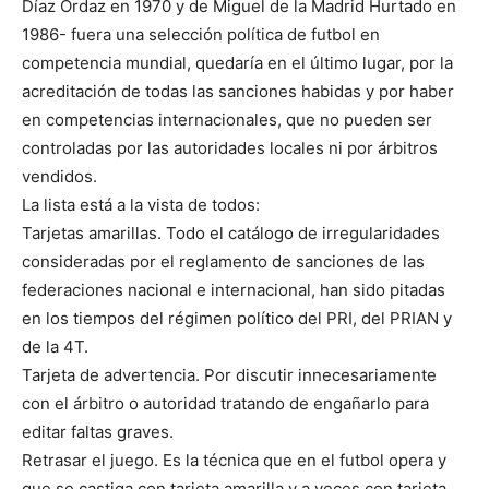
Díaz Ordaz en 1970 y de Miguel de la Madrid Hurtado en
1986- fuera una selección política de futbol en
competencia mundial, quedaría en el último lugar, por la
acreditación de todas las sanciones habidas y por haber
en competencias internacionales, que no pueden ser
controladas por las autoridades locales ni por árbitros
vendidos.
La lista está a la vista de todos:
Tarjetas amarillas. Todo el catálogo de irregularidades
consideradas por el reglamento de sanciones de las
federaciones nacional e internacional, han sido pitadas
en los tiempos del régimen político del PRI, del PRIAN y
de la 4T.
Tarjeta de advertencia. Por discutir innecesariamente
con el árbitro o autoridad tratando de engañarlo para
editar faltas graves.
Retrasar el juego. Es la técnica que en el futbol opera y
que se castiga con tarjeta amarilla y a veces con tarjeta