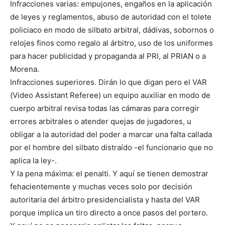
Infracciones varias: empujones, engaños en la aplicación
de leyes y reglamentos, abuso de autoridad con el tolete
policiaco en modo de silbato arbitral, dádivas, sobornos o
relojes finos como regalo al árbitro, uso de los uniformes
para hacer publicidad y propaganda al PRI, al PRIAN o a
Morena.
Infracciones superiores. Dirán lo que digan pero el VAR
(Video Assistant Referee) un equipo auxiliar en modo de
cuerpo arbitral revisa todas las cámaras para corregir
errores arbitrales o atender quejas de jugadores, u
obligar a la autoridad del poder a marcar una falta callada
por el hombre del silbato distraído -el funcionario que no
aplica la ley-.
Y la pena máxima: el penalti. Y aquí se tienen demostrar
fehacientemente y muchas veces solo por decisión
autoritaria del árbitro presidencialista y hasta del VAR
porque implica un tiro directo a once pasos del portero.