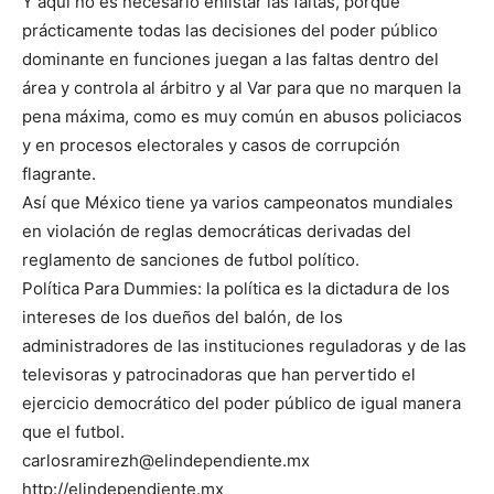
Y aquí no es necesario enlistar las faltas, porque
prácticamente todas las decisiones del poder público
dominante en funciones juegan a las faltas dentro del
área y controla al árbitro y al Var para que no marquen la
pena máxima, como es muy común en abusos policiacos
y en procesos electorales y casos de corrupción
flagrante.
Así que México tiene ya varios campeonatos mundiales
en violación de reglas democráticas derivadas del
reglamento de sanciones de futbol político.
Política Para Dummies: la política es la dictadura de los
intereses de los dueños del balón, de los
administradores de las instituciones reguladoras y de las
televisoras y patrocinadoras que han pervertido el
ejercicio democrático del poder público de igual manera
que el futbol.
carlosramirezh@elindependiente.mx
http://elindependiente.mx