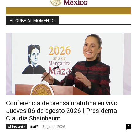
EL ORBE AL MOMENTO:
Conferencia de prensa matutina en vivo.
Jueves 06 de agosto 2026 | Presidenta
Claudia Sheinbaum
staff
-
6 agosto, 2026
Al Instante
0