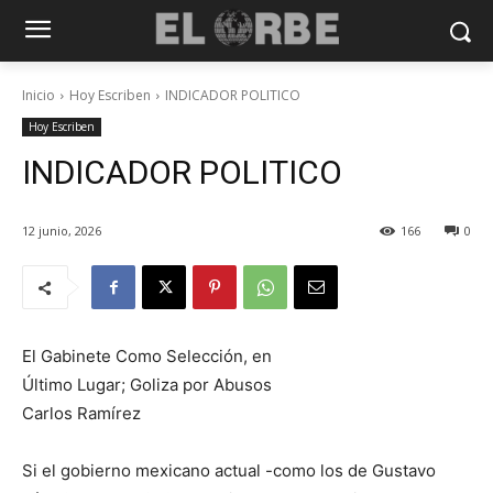
Inicio
Hoy Escriben
INDICADOR POLITICO
Hoy Escriben
INDICADOR POLITICO
12 junio, 2026
166
0
El Gabinete Como Selección, en
Último Lugar; Goliza por Abusos
Carlos Ramírez
Si el gobierno mexicano actual -como los de Gustavo