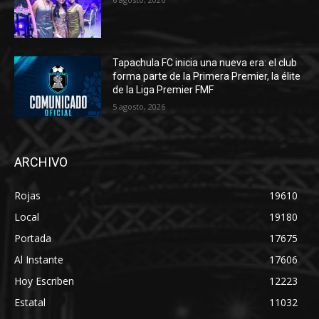
Tapachula FC inicia una nueva era: el club
forma parte de la Primera Premier, la élite
de la Liga Premier FMF
5 agosto, 2026
ARCHIVO
Rojas
19610
Local
19180
Portada
17675
Al Instante
17606
Hoy Escriben
12223
Estatal
11032