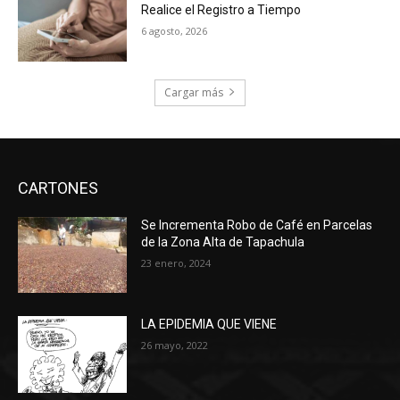
Realice el Registro a Tiempo
6 agosto, 2026
Cargar más
CARTONES
Se Incrementa Robo de Café en Parcelas
de la Zona Alta de Tapachula
23 enero, 2024
LA EPIDEMIA QUE VIENE
26 mayo, 2022