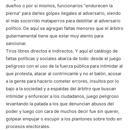
dueños o por sí mismos, funcionarios “endurecen la
pierna” para darles golpes ilegales al adversario, siendo
el más socorrido mataperros para debilitar al adversario
político. De aquí se agregan faltas menores que el árbitro
gubernamental tiene que estar muy atento para
sancionar.
Tiros libres directos e indirectos. Y aquí el catálogo de
faltas políticas y sociales abarca de todo: desde el juego
peligroso con el uso de la fuerza pública para intimidar al
que protesta, atacar al contrincante y no el balón, acosar
a la gente para hacerlo cometer errores, insultos por lo
bajo a la sociedad y a espaldas del árbitro que buscan
intimidar y enfurecer a los ciudadanos, juego peligroso
levantando la patada a los que denuncian abusos del
poder y luego con cara de muchos decir fue sin querer,
golpear empujar o escupir a los plantones sobre todo en
procesos electorales.