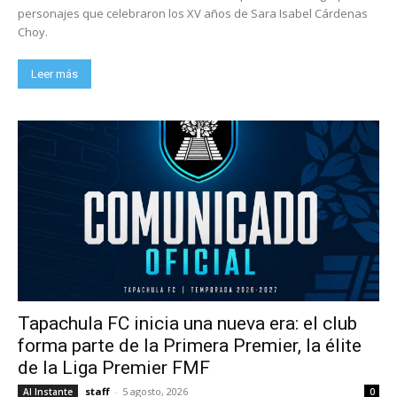
personajes que celebraron los XV años de Sara Isabel Cárdenas
Choy.
Leer más
Tapachula FC inicia una nueva era: el club
forma parte de la Primera Premier, la élite
de la Liga Premier FMF
staff
-
5 agosto, 2026
Al Instante
0