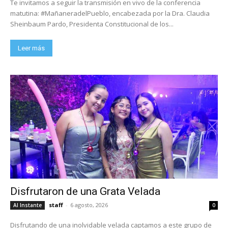
Te invitamos a seguir la transmisión en vivo de la conferencia
matutina: #MañaneradelPueblo, encabezada por la Dra. Claudia
Sheinbaum Pardo, Presidenta Constitucional de los...
Leer más
Disfrutaron de una Grata Velada
staff
-
6 agosto, 2026
Al Instante
0
Disfrutando de una inolvidable velada captamos a este grupo de