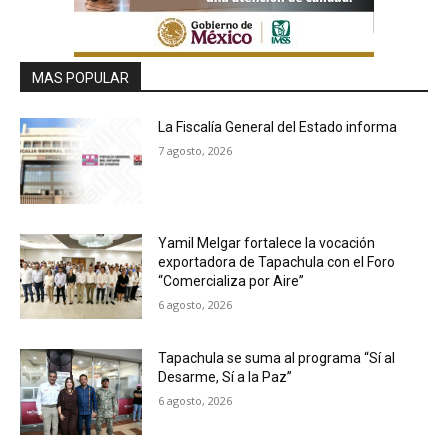
MAS POPULAR
La Fiscalía General del Estado informa
7 agosto, 2026
Yamil Melgar fortalece la vocación
exportadora de Tapachula con el Foro
“Comercializa por Aire”
6 agosto, 2026
Tapachula se suma al programa “Sí al
Desarme, Sí a la Paz”
6 agosto, 2026