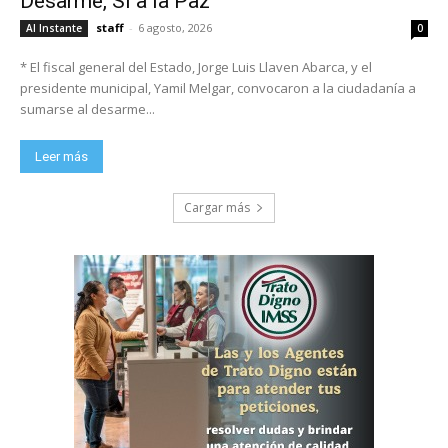
Desarme, Sí a la Paz”
staff
-
6 agosto, 2026
Al Instante
0
* El fiscal general del Estado, Jorge Luis Llaven Abarca, y el
presidente municipal, Yamil Melgar, convocaron a la ciudadanía a
sumarse al desarme...
Leer más
Cargar más