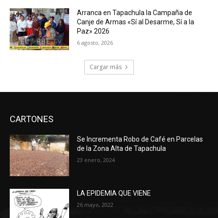
Arranca en Tapachula la Campaña de
Canje de Armas «Sí al Desarme, Sí a la
Paz» 2026
6 agosto, 2026
Cargar más
CARTONES
Se Incrementa Robo de Café en Parcelas
de la Zona Alta de Tapachula
23 enero, 2024
LA EPIDEMIA QUE VIENE
26 mayo, 2022