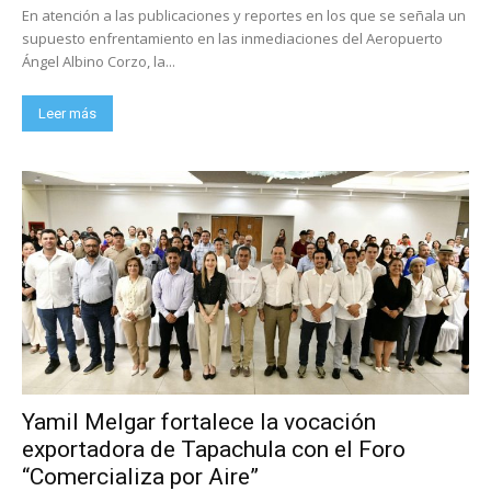
En atención a las publicaciones y reportes en los que se señala un
supuesto enfrentamiento en las inmediaciones del Aeropuerto
Ángel Albino Corzo, la...
Leer más
Yamil Melgar fortalece la vocación
exportadora de Tapachula con el Foro
“Comercializa por Aire”