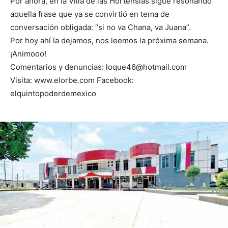
Por ahora, en la Villa de las Hortensias sigue resonando
aquella frase que ya se convirtió en tema de
conversación obligada: “si no va Chana, va Juana”.
Por hoy ahí la dejamos, nos leemos la próxima semana.
¡Animooo!
Comentarios y denuncias: loque46@hotmail.com
Visita: www.elorbe.com Facebook:
elquintopoderdemexico