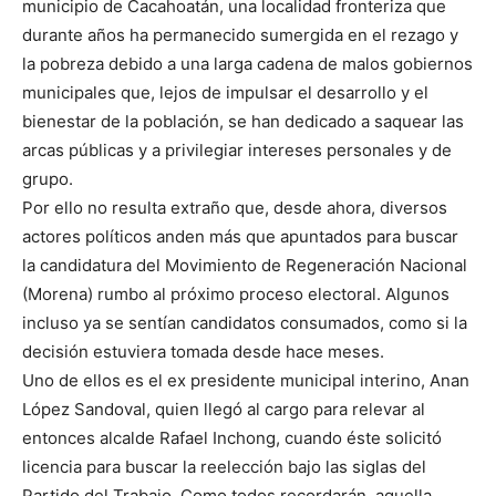
municipio de Cacahoatán, una localidad fronteriza que
durante años ha permanecido sumergida en el rezago y
la pobreza debido a una larga cadena de malos gobiernos
municipales que, lejos de impulsar el desarrollo y el
bienestar de la población, se han dedicado a saquear las
arcas públicas y a privilegiar intereses personales y de
grupo.
Por ello no resulta extraño que, desde ahora, diversos
actores políticos anden más que apuntados para buscar
la candidatura del Movimiento de Regeneración Nacional
(Morena) rumbo al próximo proceso electoral. Algunos
incluso ya se sentían candidatos consumados, como si la
decisión estuviera tomada desde hace meses.
Uno de ellos es el ex presidente municipal interino, Anan
López Sandoval, quien llegó al cargo para relevar al
entonces alcalde Rafael Inchong, cuando éste solicitó
licencia para buscar la reelección bajo las siglas del
Partido del Trabajo. Como todos recordarán, aquella