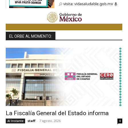
EL ORBE AL MOMENTO:
La Fiscalía General del Estado informa
staff
-
7 agosto, 2026
Al Instante
0